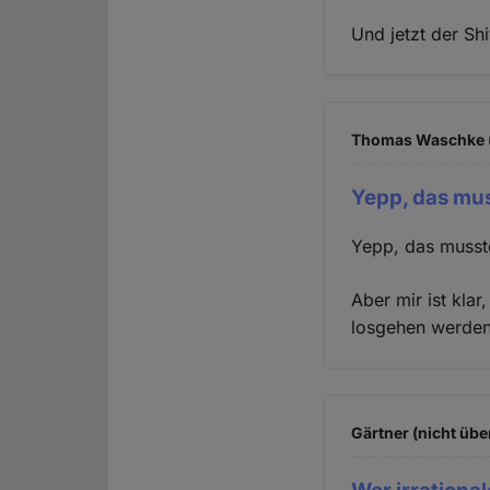
Und jetzt der Shi
Thomas Waschke (
Yepp, das mus
Yepp, das musst
Aber mir ist kla
losgehen werden 
Gärtner (nicht übe