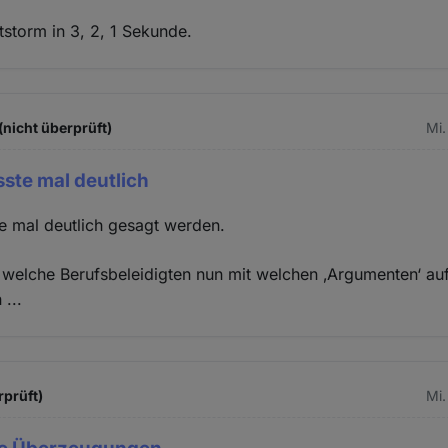
tstorm in 3, 2, 1 Sekunde.
nicht überprüft)
Mi.
ste mal deutlich
e mal deutlich gesagt werden.
r, welche Berufsbeleidigten nun mit welchen ‚Argumenten‘ au
...
rprüft)
Mi.