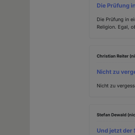
Die Prüfung i
Die Prüfung in ei
Religion. Egal, 
Christian Reiter (n
Nicht zu verg
Nicht zu vergess
Stefan Dewald (nic
Und jetzt der 