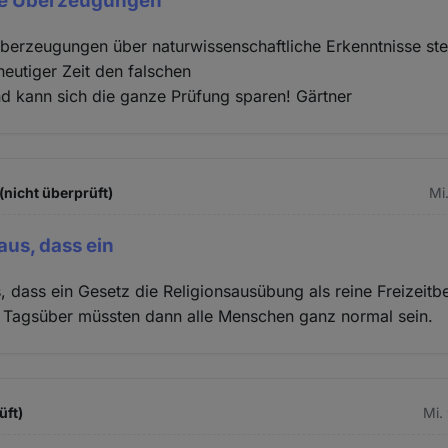
ale Überzeugungen
Überzeugungen über naturwissenschaftliche Erkenntnisse stel
 heutiger Zeit den falschen
d kann sich die ganze Prüfung sparen! Gärtner
(nicht überprüft)
Mi
aus, dass ein
, dass ein Gesetz die Religionsausübung als reine Freizeitb
e. Tagsüber müssten dann alle Menschen ganz normal sein.
üft)
Mi.