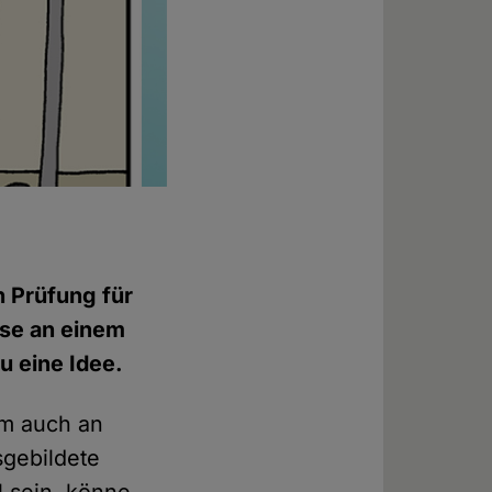
n Prüfung für
ese an einem
u eine Idee.
em auch an
sgebildete