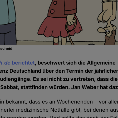
rscheid
h.de
berichtet
, beschwert sich die Allgemeine
nz Deutschland über den Termin der jährliche
udiengänge. Es sei nicht zu vertreten, dass di
abbat, stattfinden würden. Jan Weber hat daz
mein bekannt, dass es an Wochenenden – vor all
nerlei medizinische Notfälle gibt, bei denen au