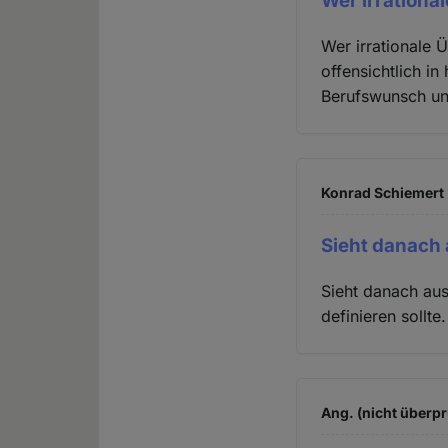
Wer irration
Wer irrationale 
offensichtlich in
Berufswunsch un
Konrad Schiemert 
Sieht danach 
Sieht danach aus
definieren sollt
Ang. (nicht überpr