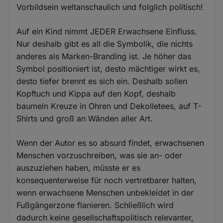
Cookies
Vorbildsein weltanschaulich und folglich politisch!
Auf ein Kind nimmt JEDER Erwachsene Einfluss.
Nur deshalb gibt es all die Symbolik, die nichts
anderes als Marken-Branding ist. Je höher das
Symbol positioniert ist, desto mächtiger wirkt es,
desto tiefer brennt es sich ein. Deshalb sollen
Kopftuch und Kippa auf den Kopf, deshalb
baumeln Kreuze in Ohren und Dekolletees, auf T-
Shirts und groß an Wänden aller Art.
Wenn der Autor es so absurd findet, erwachsenen
Menschen vorzuschreiben, was sie an- oder
auszuziehen haben, müsste er es
konsequenterweise für noch vertretbarer halten,
wenn erwachsene Menschen unbekleidet in der
Fußgängerzone flanieren. Schließlich wird
dadurch keine gesellschaftspolitisch relevanter,