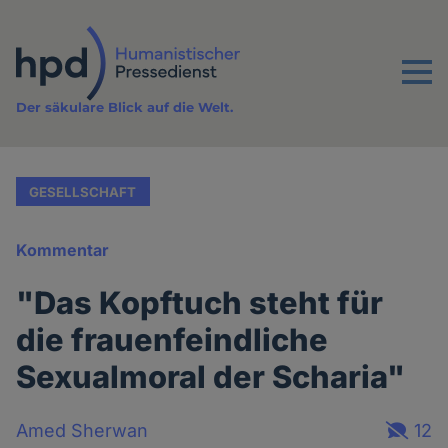
Direkt
zum
Inhalt
Menu
Der säkulare Blick auf die Welt.
GESELLSCHAFT
Kommentar
"Das Kopftuch steht für
die frauenfeindliche
Sexualmoral der Scharia"
Amed Sherwan
12