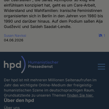
einfühlsam konzipiert hat, geht es um Care-Arbeit,
Widerstand und Wahlfamilien: Iranische Feministinnen
organisierten sich in Berlin in den Jahren von 1980 bis
1990 und darüber hinaus. Auf dem Podium saßen Alja
Gudžević und Saideh Saadat-Lendle.
Susan Navissi
1
04.06.2026
Menu
Der hpd ist mit mehreren Millionen Seitenaufrufen im
Jahr das wichtigste Online-Medium der freigeistig-
humanistischen Szene im deutschsprachigen Raum.
Grundsatztexte zu unseren Themen
finden Sie hier.
Über den hpd
Über uns