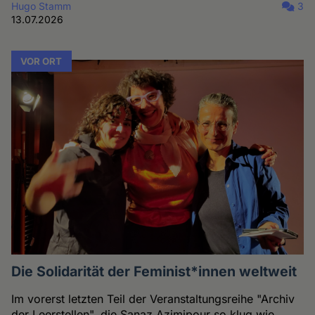
Hugo Stamm
3
13.07.2026
VOR ORT
Die Solidarität der Feminist*innen weltweit
Im vorerst letzten Teil der Veranstaltungsreihe "Archiv
der Leerstellen", die Sanaz Azimipour so klug wie