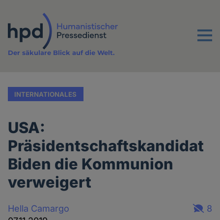
Direkt
zum
Inhalt
Menu
Der säkulare Blick auf die Welt.
INTERNATIONALES
USA:
Präsidentschaftskandidat
Biden die Kommunion
verweigert
Hella Camargo
8