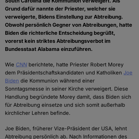
South Carolina die Kommunion verweigert. Als
Grund dafür nannte der Priester, welcher sie
verweigerte, Bidens Einstellung zur Abtreibung.
Obwohl persönlich Gegner von Abtreibungen, hatte
Biden die richterliche Entscheidung begrüßt,
vorerst kein striktes Abtreibungsverbot im
Bundesstaat Alabama einzuführen.
Wie
CNN
berichtete, hatte Priester Robert Morey
dem Präsidentschaftskandidaten und Katholiken
Joe
Biden
die Kommunion während einer
Sonntagsmesse in seiner Kirche verweigert. Diese
Handlung begründete Morey damit, dass Biden sich
für Abtreibung einsetze und sich somit außerhalb
kirchlicher Lehren befinde.
Joe Biden, früherer Vize-Präsident der USA, lehnt
Abtreibung persönlich ab. Nach Informationen des