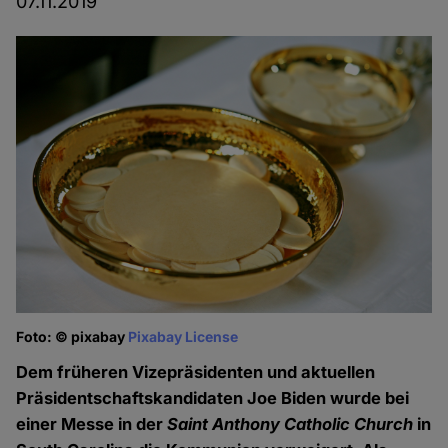
07.11.2019
Foto: © pixabay
Pixabay License
Dem früheren Vizepräsidenten und aktuellen
Präsidentschaftskandidaten Joe Biden wurde bei
einer Messe in der
Saint Anthony Catholic Church
in