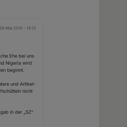
 26 Mai 2015 - 14:12
iche Ehe bei uns
und Nigeria wird
en beginnt.
tare und Artikel-
schütteln nicht
gab in der „SZ“