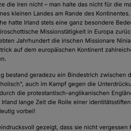
 die Iren nicht – man halte das nicht für die m
nes kleinen Landes am Rande des Kontinentes. 
che hatte Irland stets eine ganz besondere Bed
 iroschottische Missionstätigkeit in Europa zurüc
ebten Jahrhundert die irischen Missionare Ninia
atrick auf dem europäischen Kontinent zahlreich
en.
ng bestand geradezu ein Bindestrich zwischen 
atholisch", auch im Kampf gegen die Unterdrüc
rch die protestantisch-anglikanischen Engländ
 Irland lange Zeit die Rolle einer identitätsstift
deutig vorbei!
eindrucksvoll gezeigt, dass sie nicht vergessen