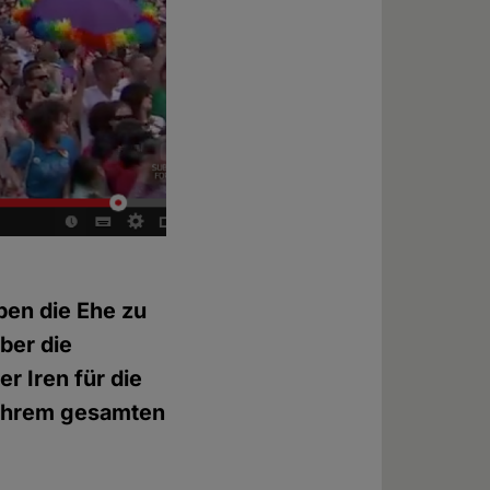
ben die Ehe zu
über die
r Iren für die
t ihrem gesamten