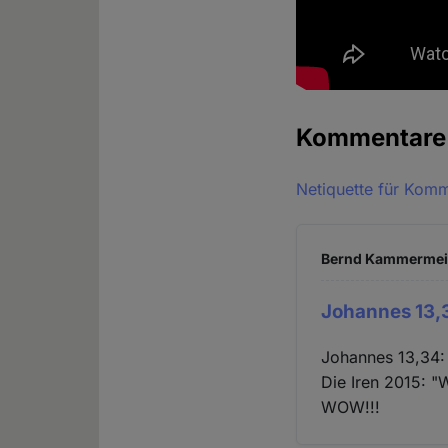
Kommentar
Netiquette für Kom
Bernd Kammermeier
Johannes 13,3
Johannes 13,34: 
Die Iren 2015: "
WOW!!!