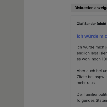
Diskussion anzeig
Olaf Sander (nicht
Ich würde mic
Ich würde mich j
endlich legalisie
es wohl noch 10
Aber auch bei un
Zitate bei bspw.
mehr raus.
Der familienpoli
folgendes State