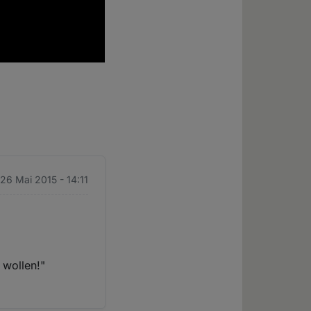
 26 Mai 2015 - 14:11
 wollen!"