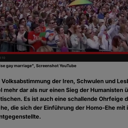
alise gay marriage", Screenshot YouTube
e Volksabstimmung der Iren, Schwulen und Les
iel mehr dar als nur einen Sieg der Humanisten 
ischen. Es ist auch eine schallende Ohrfeige de
che, die sich der Einführung der Homo-Ehe mi
ntgegenstellte.