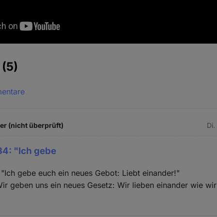
e
(5)
mentare
 (nicht überprüft)
Di.
4: "Ich gebe
"Ich gebe euch ein neues Gebot: Liebt einander!"
Wir geben uns ein neues Gesetz: Wir lieben einander wie wir