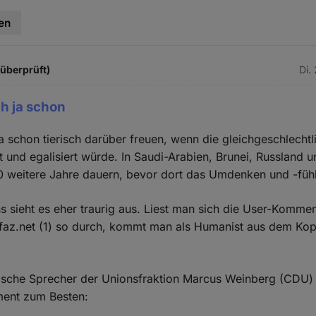
en
 überprüft)
Di.
h ja schon
a schon tierisch darüber freuen, wenn die gleichgeschlechtl
rt und egalisiert würde. In Saudi-Arabien, Brunei, Russland 
0 weitere Jahre dauern, bevor dort das Umdenken und -fühl
s sieht es eher traurig aus. Liest man sich die User-Kommen
 faz.net (1) so durch, kommt man als Humanist aus dem Kopf
tische Sprecher der Unionsfraktion Marcus Weinberg (CDU) 
ment zum Besten: