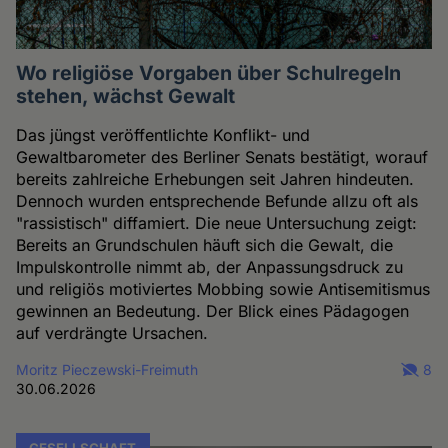
Wo religiöse Vorgaben über Schulregeln
stehen, wächst Gewalt
Das jüngst veröffentlichte Konflikt- und
Gewaltbarometer des Berliner Senats bestätigt, worauf
bereits zahlreiche Erhebungen seit Jahren hindeuten.
Dennoch wurden entsprechende Befunde allzu oft als
"rassistisch" diffamiert. Die neue Untersuchung zeigt:
Bereits an Grundschulen häuft sich die Gewalt, die
Impulskontrolle nimmt ab, der Anpassungsdruck zu
und religiös motiviertes Mobbing sowie Antisemitismus
gewinnen an Bedeutung. Der Blick eines Pädagogen
auf verdrängte Ursachen.
Moritz Pieczewski-Freimuth
8
30.06.2026
GESELLSCHAFT