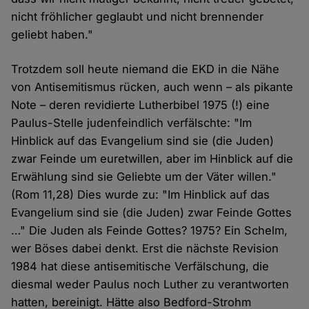
nicht fröhlicher geglaubt und nicht brennender
geliebt haben."
Trotzdem soll heute niemand die EKD in die Nähe
von Antisemitismus rücken, auch wenn – als pikante
Note – deren revidierte Lutherbibel 1975 (!) eine
Paulus-Stelle judenfeindlich verfälschte: "Im
Hinblick auf das Evangelium sind sie (die Juden)
zwar Feinde um euretwillen, aber im Hinblick auf die
Erwählung sind sie Geliebte um der Väter willen."
(Rom 11,28) Dies wurde zu: "Im Hinblick auf das
Evangelium sind sie (die Juden) zwar Feinde Gottes
…" Die Juden als Feinde Gottes? 1975? Ein Schelm,
wer Böses dabei denkt. Erst die nächste Revision
1984 hat diese antisemitische Verfälschung, die
diesmal weder Paulus noch Luther zu verantworten
hatten, bereinigt. Hätte also Bedford-Strohm