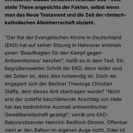
steile These angesichts der Fakten, selbst wenn
man das Neue Testament und die Zeit der römisch-
katholischen Alleinherrschaft abzieht.
"Der Rat der Evangelischen Kirche in Deutschland
(EKD) hat auf seiner Sitzung in Hannover erstmals
einen 'Beauftragten für den Kampf gegen
Antisemitismus' berufen", heißt es in dem Text. Ein
begrüßenswerter Schritt der EKD, denn leider sind
die Zeiten so, dass dies notwendig ist. Doch wo
engagiert sich der Berliner Theologe Christian
Staffa, dem dieses Amt übertragen wurde? "Nicht
erst der zutiefst beschämende Anschlag von Halle
hat das bedrohliche Ausmaß antisemitischer
Gewaltbereitschaft gezeigt", verrät uns EKD-
Ratsvorsitzender Heinrich Bedford-Strohm. Offenbar
sieht er den Balken im eigenen Auge nicht. Oder ist