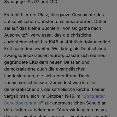
Synagoge (Ps 97 und 112)."
Es fehlt hier der Platz, die ganze Geschichte des
antisemitischen Christentums auszuführen. Daher
sei auf das kleine Büchlein "Von Golgatha nach
2
Auschwitz"
verwiesen, das die christliche
Judenfeindschaft bis 1945 ausführlich dokumentiert.
Erst nach dem zweiten Weltkrieg, als Deutschland
zwangsdemokratisiert wurde, passte sich die neu
gegründete EKD dem neuen Geist an und
demokratisierte auch die evangelischen
Landeskirchen, die sich unter ihrem Dach
zusammenschlossen. Zumindest wurden sie
demokratischer als die katholische Kirche. Leider
vergaß man, sich im Oktober 1945 im "
Stuttgarter
Schuldbekenntnis
" zur unermesslichen Schuld an
den Juden zu bekennen: "Aber wir klagen uns an,
dass wir nicht mutiger bekannt, nicht treuer gebetet,