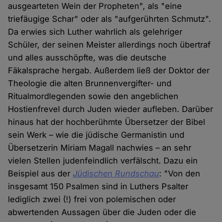
ausgearteten Wein der Propheten", als "eine
triefäugige Schar" oder als "aufgerührten Schmutz".
Da erwies sich Luther wahrlich als gelehriger
Schüler, der seinen Meister allerdings noch übertraf
und alles ausschöpfte, was die deutsche
Fäkalsprache hergab. Außerdem ließ der Doktor der
Theologie die alten Brunnenvergifter- und
Ritualmordlegenden sowie den angeblichen
Hostienfrevel durch Juden wieder aufleben. Darüber
hinaus hat der hochberühmte Übersetzer der Bibel
sein Werk – wie die jüdische Germanistin und
Übersetzerin Miriam Magall nachwies – an sehr
vielen Stellen judenfeindlich verfälscht. Dazu ein
Beispiel aus der
Jüdischen Rundschau
: "Von den
insgesamt 150 Psalmen sind in Luthers Psalter
lediglich zwei (!) frei von polemischen oder
abwertenden Aussagen über die Juden oder die