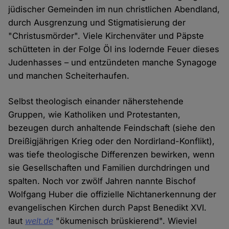
jüdischer Gemeinden im nun christlichen Abendland,
durch Ausgrenzung und Stigmatisierung der
"Christusmörder". Viele Kirchenväter und Päpste
schütteten in der Folge Öl ins lodernde Feuer dieses
Judenhasses – und entzündeten manche Synagoge
und manchen Scheiterhaufen.
Selbst theologisch einander näherstehende
Gruppen, wie Katholiken und Protestanten,
bezeugen durch anhaltende Feindschaft (siehe den
Dreißigjährigen Krieg oder den Nordirland-Konflikt),
was tiefe theologische Differenzen bewirken, wenn
sie Gesellschaften und Familien durchdringen und
spalten. Noch vor zwölf Jahren nannte Bischof
Wolfgang Huber die offizielle Nichtanerkennung der
evangelischen Kirchen durch Papst Benedikt XVI.
laut
welt.de
"ökumenisch brüskierend". Wieviel