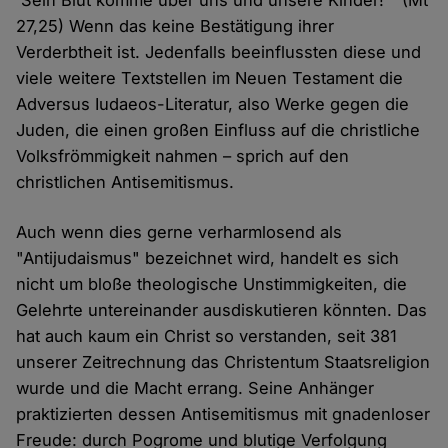
'Sein Blut komme über uns und unsere Kinder!'" (Mt
27,25) Wenn das keine Bestätigung ihrer
Verderbtheit ist. Jedenfalls beeinflussten diese und
viele weitere Textstellen im Neuen Testament die
Adversus Iudaeos-Literatur, also Werke gegen die
Juden, die einen großen Einfluss auf die christliche
Volksfrömmigkeit nahmen – sprich auf den
christlichen Antisemitismus.
Auch wenn dies gerne verharmlosend als
"Antijudaismus" bezeichnet wird, handelt es sich
nicht um bloße theologische Unstimmigkeiten, die
Gelehrte untereinander ausdiskutieren könnten. Das
hat auch kaum ein Christ so verstanden, seit 381
unserer Zeitrechnung das Christentum Staatsreligion
wurde und die Macht errang. Seine Anhänger
praktizierten dessen Antisemitismus mit gnadenloser
Freude: durch Pogrome und blutige Verfolgung