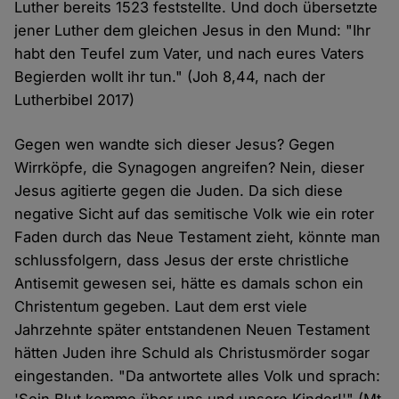
Luther bereits 1523 feststellte. Und doch übersetzte
jener Luther dem gleichen Jesus in den Mund: "Ihr
habt den Teufel zum Vater, und nach eures Vaters
Begierden wollt ihr tun." (Joh 8,44, nach der
Lutherbibel 2017)
Gegen wen wandte sich dieser Jesus? Gegen
Wirrköpfe, die Synagogen angreifen? Nein, dieser
Jesus agitierte gegen die Juden. Da sich diese
negative Sicht auf das semitische Volk wie ein roter
Faden durch das Neue Testament zieht, könnte man
schlussfolgern, dass Jesus der erste christliche
Antisemit gewesen sei, hätte es damals schon ein
Christentum gegeben. Laut dem erst viele
Jahrzehnte später entstandenen Neuen Testament
hätten Juden ihre Schuld als Christusmörder sogar
eingestanden. "Da antwortete alles Volk und sprach: