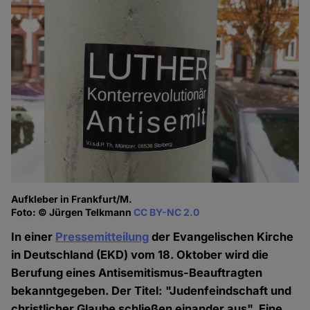
Aufkleber in Frankfurt/M.
Foto: © Jürgen Telkmann
CC BY-NC 2.0
In einer
Pressemitteilung
der Evangelischen Kirche
in Deutschland (EKD) vom 18. Oktober wird die
Berufung eines Antisemitismus-Beauftragten
bekanntgegeben. Der Titel: "Judenfeindschaft und
christlicher Glaube schließen einander aus". Eine