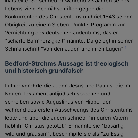
klarstellte. So schrieb er während 23 Jahren seines
Lebens viele Schmähschriften gegen die
Konkurrenten des Christentums und riet 1543 seiner
Obrigkeit zu einem Sieben-Punkte-Programm zur
Vernichtung des deutschen Judentums, das er
"scharfe Barmherzigkeit" nannte. Dargelegt in seiner
1
Schmähschrift "Von den Juden und ihren Lügen".
Bedford-Strohms Aussage ist theologisch
und historisch grundfalsch
Luther verehrte die Juden Jesus und Paulus, die im
Neuen Testament antijüdisch sprechen und
schreiben sowie Augustinus von Hippo, der
während des ersten Ausschwungs des Christentums
lebte und über die Juden schrieb, "in euren Vätern
habt ihr Christus getötet." Er nannte sie "bösartig,
wild und grausam", beschimpfte sie als "zu Essig