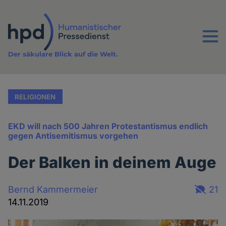
Direkt
zum
Inhalt
Menu
Der säkulare Blick auf die Welt.
RELIGIONEN
EKD will nach 500 Jahren Protestantismus endlich
gegen Antisemitismus vorgehen
Der Balken in deinem Auge
Bernd Kammermeier
21
14.11.2019