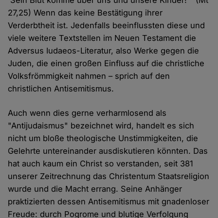
'Sein Blut komme über uns und unsere Kinder!'" (Mt
27,25) Wenn das keine Bestätigung ihrer
Verderbtheit ist. Jedenfalls beeinflussten diese und
viele weitere Textstellen im Neuen Testament die
Adversus Iudaeos-Literatur, also Werke gegen die
Juden, die einen großen Einfluss auf die christliche
Volksfrömmigkeit nahmen – sprich auf den
christlichen Antisemitismus.
Auch wenn dies gerne verharmlosend als
"Antijudaismus" bezeichnet wird, handelt es sich
nicht um bloße theologische Unstimmigkeiten, die
Gelehrte untereinander ausdiskutieren könnten. Das
hat auch kaum ein Christ so verstanden, seit 381
unserer Zeitrechnung das Christentum Staatsreligion
wurde und die Macht errang. Seine Anhänger
praktizierten dessen Antisemitismus mit gnadenloser
Freude: durch Pogrome und blutige Verfolgung