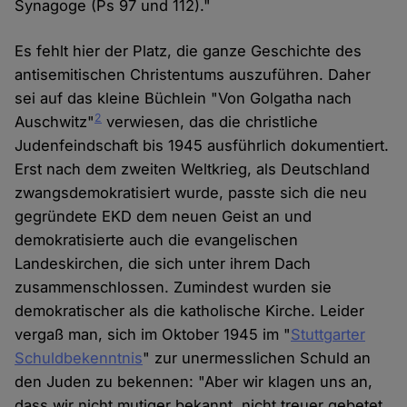
Synagoge (Ps 97 und 112)."
Es fehlt hier der Platz, die ganze Geschichte des
antisemitischen Christentums auszuführen. Daher
sei auf das kleine Büchlein "Von Golgatha nach
2
Auschwitz"
verwiesen, das die christliche
Judenfeindschaft bis 1945 ausführlich dokumentiert.
Erst nach dem zweiten Weltkrieg, als Deutschland
zwangsdemokratisiert wurde, passte sich die neu
gegründete EKD dem neuen Geist an und
demokratisierte auch die evangelischen
Landeskirchen, die sich unter ihrem Dach
zusammenschlossen. Zumindest wurden sie
demokratischer als die katholische Kirche. Leider
vergaß man, sich im Oktober 1945 im "
Stuttgarter
Schuldbekenntnis
" zur unermesslichen Schuld an
den Juden zu bekennen: "Aber wir klagen uns an,
dass wir nicht mutiger bekannt, nicht treuer gebetet,