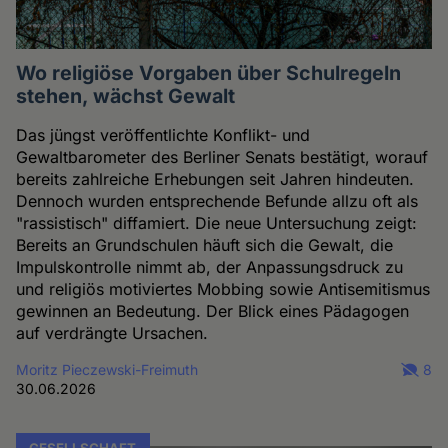
Wo religiöse Vorgaben über Schulregeln
stehen, wächst Gewalt
Das jüngst veröffentlichte Konflikt- und
Gewaltbarometer des Berliner Senats bestätigt, worauf
bereits zahlreiche Erhebungen seit Jahren hindeuten.
Dennoch wurden entsprechende Befunde allzu oft als
"rassistisch" diffamiert. Die neue Untersuchung zeigt:
Bereits an Grundschulen häuft sich die Gewalt, die
Impulskontrolle nimmt ab, der Anpassungsdruck zu
und religiös motiviertes Mobbing sowie Antisemitismus
gewinnen an Bedeutung. Der Blick eines Pädagogen
auf verdrängte Ursachen.
Moritz Pieczewski-Freimuth
8
30.06.2026
GESELLSCHAFT