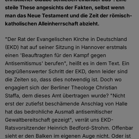
steile These angesichts der Fakten, selbst wenn
man das Neue Testament und die Zeit der römisch-
katholischen Alleinherrschaft abzieht.
"Der Rat der Evangelischen Kirche in Deutschland
(EKD) hat auf seiner Sitzung in Hannover erstmals
einen 'Beauftragten für den Kampf gegen
Antisemitismus' berufen", heißt es in dem Text. Ein
begrüßenswerter Schritt der EKD, denn leider sind
die Zeiten so, dass dies notwendig ist. Doch wo
engagiert sich der Berliner Theologe Christian
Staffa, dem dieses Amt übertragen wurde? "Nicht
erst der zutiefst beschämende Anschlag von Halle
hat das bedrohliche Ausmaß antisemitischer
Gewaltbereitschaft gezeigt", verrät uns EKD-
Ratsvorsitzender Heinrich Bedford-Strohm. Offenbar
sieht er den Balken im eigenen Auge nicht. Oder ist