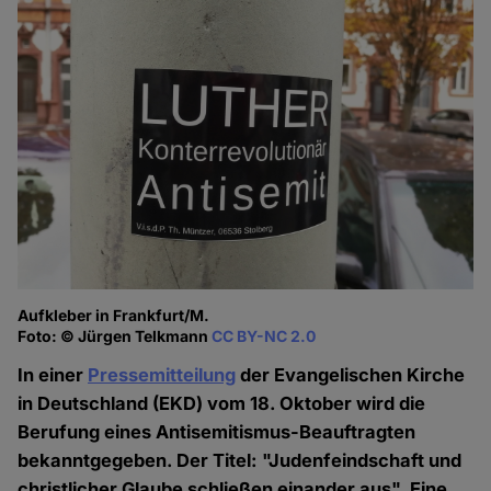
Aufkleber in Frankfurt/M.
Foto: © Jürgen Telkmann
CC BY-NC 2.0
In einer
Pressemitteilung
der Evangelischen Kirche
in Deutschland (EKD) vom 18. Oktober wird die
Berufung eines Antisemitismus-Beauftragten
bekanntgegeben. Der Titel: "Judenfeindschaft und
christlicher Glaube schließen einander aus". Eine