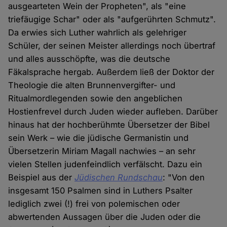
ausgearteten Wein der Propheten", als "eine
triefäugige Schar" oder als "aufgerührten Schmutz".
Da erwies sich Luther wahrlich als gelehriger
Schüler, der seinen Meister allerdings noch übertraf
und alles ausschöpfte, was die deutsche
Fäkalsprache hergab. Außerdem ließ der Doktor der
Theologie die alten Brunnenvergifter- und
Ritualmordlegenden sowie den angeblichen
Hostienfrevel durch Juden wieder aufleben. Darüber
hinaus hat der hochberühmte Übersetzer der Bibel
sein Werk – wie die jüdische Germanistin und
Übersetzerin Miriam Magall nachwies – an sehr
vielen Stellen judenfeindlich verfälscht. Dazu ein
Beispiel aus der
Jüdischen Rundschau
: "Von den
insgesamt 150 Psalmen sind in Luthers Psalter
lediglich zwei (!) frei von polemischen oder
abwertenden Aussagen über die Juden oder die