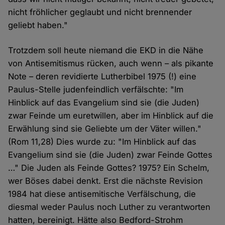
nicht fröhlicher geglaubt und nicht brennender
geliebt haben."
Trotzdem soll heute niemand die EKD in die Nähe
von Antisemitismus rücken, auch wenn – als pikante
Note – deren revidierte Lutherbibel 1975 (!) eine
Paulus-Stelle judenfeindlich verfälschte: "Im
Hinblick auf das Evangelium sind sie (die Juden)
zwar Feinde um euretwillen, aber im Hinblick auf die
Erwählung sind sie Geliebte um der Väter willen."
(Rom 11,28) Dies wurde zu: "Im Hinblick auf das
Evangelium sind sie (die Juden) zwar Feinde Gottes
…" Die Juden als Feinde Gottes? 1975? Ein Schelm,
wer Böses dabei denkt. Erst die nächste Revision
1984 hat diese antisemitische Verfälschung, die
diesmal weder Paulus noch Luther zu verantworten
hatten, bereinigt. Hätte also Bedford-Strohm