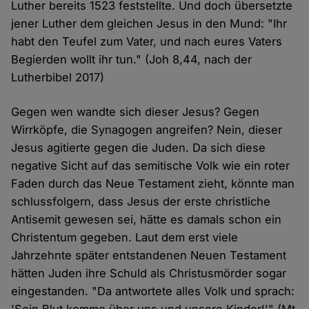
Luther bereits 1523 feststellte. Und doch übersetzte
jener Luther dem gleichen Jesus in den Mund: "Ihr
habt den Teufel zum Vater, und nach eures Vaters
Begierden wollt ihr tun." (Joh 8,44, nach der
Lutherbibel 2017)
Gegen wen wandte sich dieser Jesus? Gegen
Wirrköpfe, die Synagogen angreifen? Nein, dieser
Jesus agitierte gegen die Juden. Da sich diese
negative Sicht auf das semitische Volk wie ein roter
Faden durch das Neue Testament zieht, könnte man
schlussfolgern, dass Jesus der erste christliche
Antisemit gewesen sei, hätte es damals schon ein
Christentum gegeben. Laut dem erst viele
Jahrzehnte später entstandenen Neuen Testament
hätten Juden ihre Schuld als Christusmörder sogar
eingestanden. "Da antwortete alles Volk und sprach: