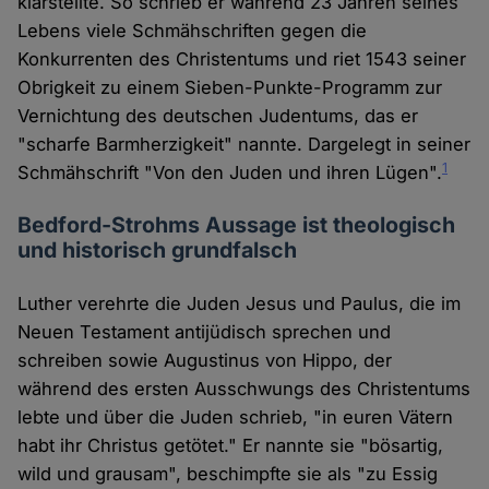
klarstellte. So schrieb er während 23 Jahren seines
Lebens viele Schmähschriften gegen die
Konkurrenten des Christentums und riet 1543 seiner
Obrigkeit zu einem Sieben-Punkte-Programm zur
Vernichtung des deutschen Judentums, das er
"scharfe Barmherzigkeit" nannte. Dargelegt in seiner
1
Schmähschrift "Von den Juden und ihren Lügen".
Bedford-Strohms Aussage ist theologisch
und historisch grundfalsch
Luther verehrte die Juden Jesus und Paulus, die im
Neuen Testament antijüdisch sprechen und
schreiben sowie Augustinus von Hippo, der
während des ersten Ausschwungs des Christentums
lebte und über die Juden schrieb, "in euren Vätern
habt ihr Christus getötet." Er nannte sie "bösartig,
wild und grausam", beschimpfte sie als "zu Essig