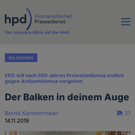
Direkt
zum
Inhalt
Menu
Der säkulare Blick auf die Welt.
RELIGIONEN
EKD will nach 500 Jahren Protestantismus endlich
gegen Antisemitismus vorgehen
Der Balken in deinem Auge
Bernd Kammermeier
21
14.11.2019