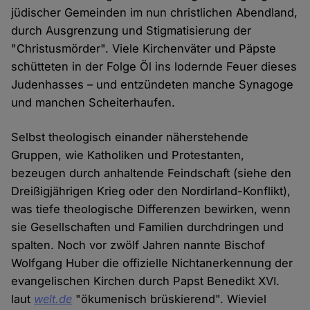
jüdischer Gemeinden im nun christlichen Abendland,
durch Ausgrenzung und Stigmatisierung der
"Christusmörder". Viele Kirchenväter und Päpste
schütteten in der Folge Öl ins lodernde Feuer dieses
Judenhasses – und entzündeten manche Synagoge
und manchen Scheiterhaufen.
Selbst theologisch einander näherstehende
Gruppen, wie Katholiken und Protestanten,
bezeugen durch anhaltende Feindschaft (siehe den
Dreißigjährigen Krieg oder den Nordirland-Konflikt),
was tiefe theologische Differenzen bewirken, wenn
sie Gesellschaften und Familien durchdringen und
spalten. Noch vor zwölf Jahren nannte Bischof
Wolfgang Huber die offizielle Nichtanerkennung der
evangelischen Kirchen durch Papst Benedikt XVI.
laut
welt.de
"ökumenisch brüskierend". Wieviel