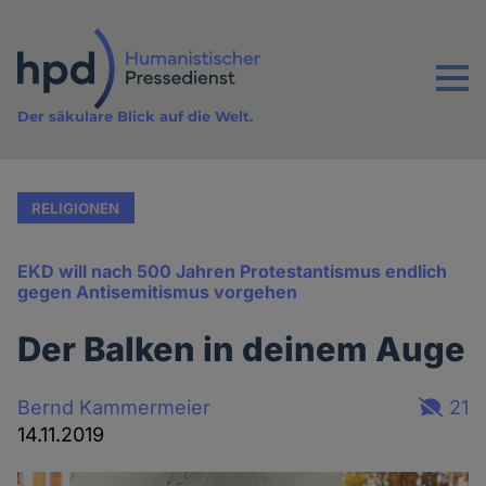
Direkt
zum
Inhalt
Menu
Der säkulare Blick auf die Welt.
RELIGIONEN
EKD will nach 500 Jahren Protestantismus endlich
gegen Antisemitismus vorgehen
Der Balken in deinem Auge
Bernd Kammermeier
21
14.11.2019