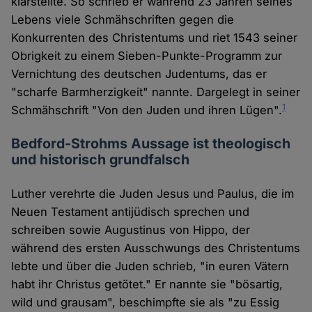
klarstellte. So schrieb er während 23 Jahren seines
Lebens viele Schmähschriften gegen die
Konkurrenten des Christentums und riet 1543 seiner
Obrigkeit zu einem Sieben-Punkte-Programm zur
Vernichtung des deutschen Judentums, das er
"scharfe Barmherzigkeit" nannte. Dargelegt in seiner
1
Schmähschrift "Von den Juden und ihren Lügen".
Bedford-Strohms Aussage ist theologisch
und historisch grundfalsch
Luther verehrte die Juden Jesus und Paulus, die im
Neuen Testament antijüdisch sprechen und
schreiben sowie Augustinus von Hippo, der
während des ersten Ausschwungs des Christentums
lebte und über die Juden schrieb, "in euren Vätern
habt ihr Christus getötet." Er nannte sie "bösartig,
wild und grausam", beschimpfte sie als "zu Essig