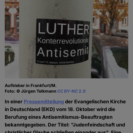
Aufkleber in Frankfurt/M.
Foto: © Jürgen Telkmann
CC BY-NC 2.0
In einer
Pressemitteilung
der Evangelischen Kirche
in Deutschland (EKD) vom 18. Oktober wird die
Berufung eines Antisemitismus-Beauftragten
bekanntgegeben. Der Titel: "Judenfeindschaft und
christlicher Glaube schließen einander aus". Eine