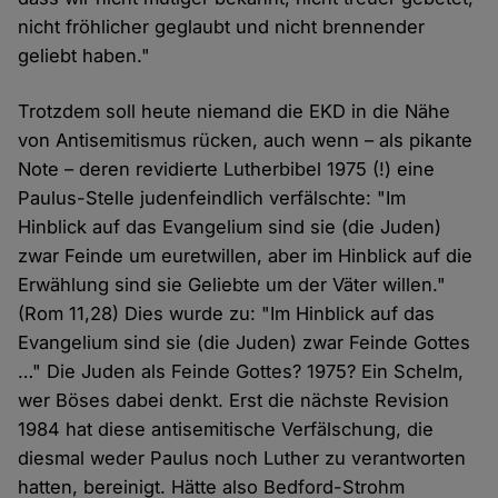
nicht fröhlicher geglaubt und nicht brennender
geliebt haben."
Trotzdem soll heute niemand die EKD in die Nähe
von Antisemitismus rücken, auch wenn – als pikante
Note – deren revidierte Lutherbibel 1975 (!) eine
Paulus-Stelle judenfeindlich verfälschte: "Im
Hinblick auf das Evangelium sind sie (die Juden)
zwar Feinde um euretwillen, aber im Hinblick auf die
Erwählung sind sie Geliebte um der Väter willen."
(Rom 11,28) Dies wurde zu: "Im Hinblick auf das
Evangelium sind sie (die Juden) zwar Feinde Gottes
…" Die Juden als Feinde Gottes? 1975? Ein Schelm,
wer Böses dabei denkt. Erst die nächste Revision
1984 hat diese antisemitische Verfälschung, die
diesmal weder Paulus noch Luther zu verantworten
hatten, bereinigt. Hätte also Bedford-Strohm