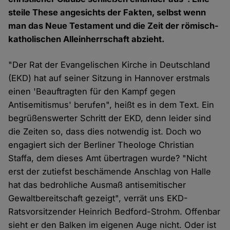
steile These angesichts der Fakten, selbst wenn
man das Neue Testament und die Zeit der römisch-
katholischen Alleinherrschaft abzieht.
"Der Rat der Evangelischen Kirche in Deutschland
(EKD) hat auf seiner Sitzung in Hannover erstmals
einen 'Beauftragten für den Kampf gegen
Antisemitismus' berufen", heißt es in dem Text. Ein
begrüßenswerter Schritt der EKD, denn leider sind
die Zeiten so, dass dies notwendig ist. Doch wo
engagiert sich der Berliner Theologe Christian
Staffa, dem dieses Amt übertragen wurde? "Nicht
erst der zutiefst beschämende Anschlag von Halle
hat das bedrohliche Ausmaß antisemitischer
Gewaltbereitschaft gezeigt", verrät uns EKD-
Ratsvorsitzender Heinrich Bedford-Strohm. Offenbar
sieht er den Balken im eigenen Auge nicht. Oder ist