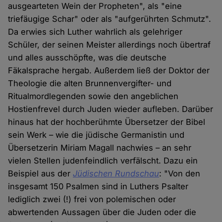
ausgearteten Wein der Propheten", als "eine
triefäugige Schar" oder als "aufgerührten Schmutz".
Da erwies sich Luther wahrlich als gelehriger
Schüler, der seinen Meister allerdings noch übertraf
und alles ausschöpfte, was die deutsche
Fäkalsprache hergab. Außerdem ließ der Doktor der
Theologie die alten Brunnenvergifter- und
Ritualmordlegenden sowie den angeblichen
Hostienfrevel durch Juden wieder aufleben. Darüber
hinaus hat der hochberühmte Übersetzer der Bibel
sein Werk – wie die jüdische Germanistin und
Übersetzerin Miriam Magall nachwies – an sehr
vielen Stellen judenfeindlich verfälscht. Dazu ein
Beispiel aus der
Jüdischen Rundschau
: "Von den
insgesamt 150 Psalmen sind in Luthers Psalter
lediglich zwei (!) frei von polemischen oder
abwertenden Aussagen über die Juden oder die