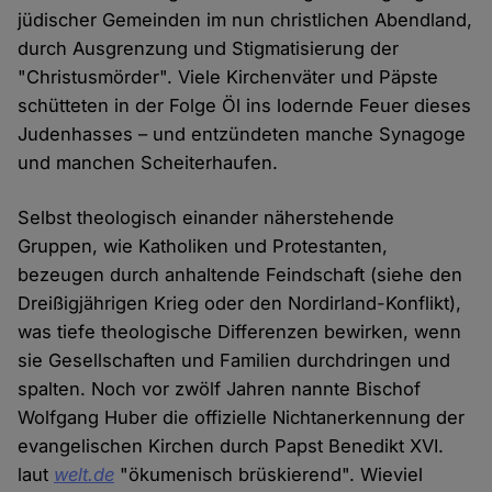
jüdischer Gemeinden im nun christlichen Abendland,
durch Ausgrenzung und Stigmatisierung der
"Christusmörder". Viele Kirchenväter und Päpste
schütteten in der Folge Öl ins lodernde Feuer dieses
Judenhasses – und entzündeten manche Synagoge
und manchen Scheiterhaufen.
Selbst theologisch einander näherstehende
Gruppen, wie Katholiken und Protestanten,
bezeugen durch anhaltende Feindschaft (siehe den
Dreißigjährigen Krieg oder den Nordirland-Konflikt),
was tiefe theologische Differenzen bewirken, wenn
sie Gesellschaften und Familien durchdringen und
spalten. Noch vor zwölf Jahren nannte Bischof
Wolfgang Huber die offizielle Nichtanerkennung der
evangelischen Kirchen durch Papst Benedikt XVI.
laut
welt.de
"ökumenisch brüskierend". Wieviel