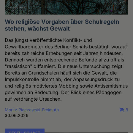
Wo religiöse Vorgaben über Schulregeln
stehen, wächst Gewalt
Das jüngst veröffentlichte Konflikt- und
Gewaltbarometer des Berliner Senats bestätigt, worauf
bereits zahlreiche Erhebungen seit Jahren hindeuten.
Dennoch wurden entsprechende Befunde allzu oft als
"rassistisch" diffamiert. Die neue Untersuchung zeigt:
Bereits an Grundschulen häuft sich die Gewalt, die
Impulskontrolle nimmt ab, der Anpassungsdruck zu
und religiös motiviertes Mobbing sowie Antisemitismus
gewinnen an Bedeutung. Der Blick eines Pädagogen
auf verdrängte Ursachen.
Moritz Pieczewski-Freimuth
8
30.06.2026
GESELLSCHAFT