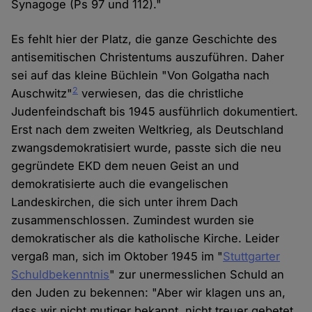
Synagoge (Ps 97 und 112)."
Es fehlt hier der Platz, die ganze Geschichte des
antisemitischen Christentums auszuführen. Daher
sei auf das kleine Büchlein "Von Golgatha nach
2
Auschwitz"
verwiesen, das die christliche
Judenfeindschaft bis 1945 ausführlich dokumentiert.
Erst nach dem zweiten Weltkrieg, als Deutschland
zwangsdemokratisiert wurde, passte sich die neu
gegründete EKD dem neuen Geist an und
demokratisierte auch die evangelischen
Landeskirchen, die sich unter ihrem Dach
zusammenschlossen. Zumindest wurden sie
demokratischer als die katholische Kirche. Leider
vergaß man, sich im Oktober 1945 im "
Stuttgarter
Schuldbekenntnis
" zur unermesslichen Schuld an
den Juden zu bekennen: "Aber wir klagen uns an,
dass wir nicht mutiger bekannt, nicht treuer gebetet,