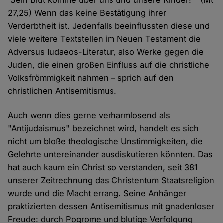
'Sein Blut komme über uns und unsere Kinder!'" (Mt
27,25) Wenn das keine Bestätigung ihrer
Verderbtheit ist. Jedenfalls beeinflussten diese und
viele weitere Textstellen im Neuen Testament die
Adversus Iudaeos-Literatur, also Werke gegen die
Juden, die einen großen Einfluss auf die christliche
Volksfrömmigkeit nahmen – sprich auf den
christlichen Antisemitismus.
Auch wenn dies gerne verharmlosend als
"Antijudaismus" bezeichnet wird, handelt es sich
nicht um bloße theologische Unstimmigkeiten, die
Gelehrte untereinander ausdiskutieren könnten. Das
hat auch kaum ein Christ so verstanden, seit 381
unserer Zeitrechnung das Christentum Staatsreligion
wurde und die Macht errang. Seine Anhänger
praktizierten dessen Antisemitismus mit gnadenloser
Freude: durch Pogrome und blutige Verfolgung