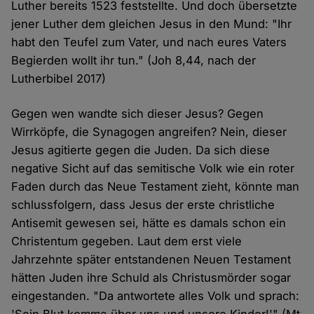
Luther bereits 1523 feststellte. Und doch übersetzte
jener Luther dem gleichen Jesus in den Mund: "Ihr
habt den Teufel zum Vater, und nach eures Vaters
Begierden wollt ihr tun." (Joh 8,44, nach der
Lutherbibel 2017)
Gegen wen wandte sich dieser Jesus? Gegen
Wirrköpfe, die Synagogen angreifen? Nein, dieser
Jesus agitierte gegen die Juden. Da sich diese
negative Sicht auf das semitische Volk wie ein roter
Faden durch das Neue Testament zieht, könnte man
schlussfolgern, dass Jesus der erste christliche
Antisemit gewesen sei, hätte es damals schon ein
Christentum gegeben. Laut dem erst viele
Jahrzehnte später entstandenen Neuen Testament
hätten Juden ihre Schuld als Christusmörder sogar
eingestanden. "Da antwortete alles Volk und sprach: