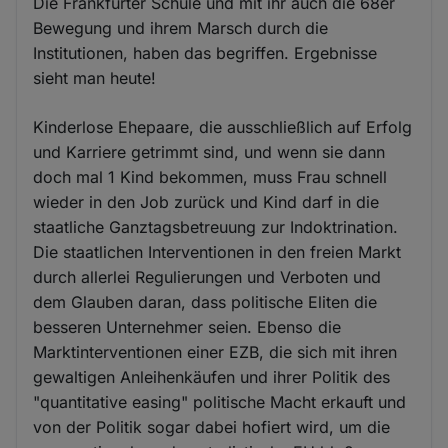
Die Frankfurter Schule und mit ihr auch die 68er
Bewegung und ihrem Marsch durch die
Institutionen, haben das begriffen. Ergebnisse
sieht man heute!
Kinderlose Ehepaare, die ausschließlich auf Erfolg
und Karriere getrimmt sind, und wenn sie dann
doch mal 1 Kind bekommen, muss Frau schnell
wieder in den Job zurück und Kind darf in die
staatliche Ganztagsbetreuung zur Indoktrination.
Die staatlichen Interventionen in den freien Markt
durch allerlei Regulierungen und Verboten und
dem Glauben daran, dass politische Eliten die
besseren Unternehmer seien. Ebenso die
Marktinterventionen einer EZB, die sich mit ihren
gewaltigen Anleihenkäufen und ihrer Politik des
"quantitative easing" politische Macht erkauft und
von der Politik sogar dabei hofiert wird, um die