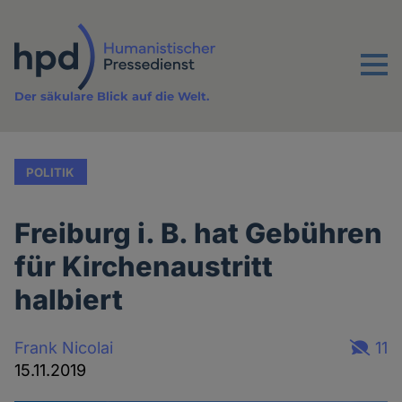
Direkt
zum
Inhalt
Menu
Der säkulare Blick auf die Welt.
POLITIK
Freiburg i. B. hat Gebühren
für Kirchenaustritt
halbiert
Frank Nicolai
11
15.11.2019