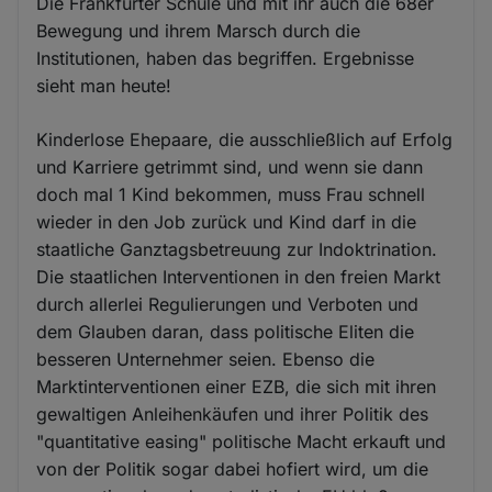
Die Frankfurter Schule und mit ihr auch die 68er
Bewegung und ihrem Marsch durch die
Institutionen, haben das begriffen. Ergebnisse
sieht man heute!
Kinderlose Ehepaare, die ausschließlich auf Erfolg
und Karriere getrimmt sind, und wenn sie dann
doch mal 1 Kind bekommen, muss Frau schnell
wieder in den Job zurück und Kind darf in die
staatliche Ganztagsbetreuung zur Indoktrination.
Die staatlichen Interventionen in den freien Markt
durch allerlei Regulierungen und Verboten und
dem Glauben daran, dass politische Eliten die
besseren Unternehmer seien. Ebenso die
Marktinterventionen einer EZB, die sich mit ihren
gewaltigen Anleihenkäufen und ihrer Politik des
"quantitative easing" politische Macht erkauft und
von der Politik sogar dabei hofiert wird, um die