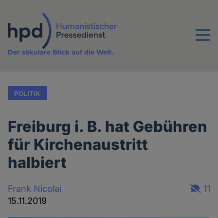
Direkt
zum
Inhalt
Menu
Der säkulare Blick auf die Welt.
POLITIK
Freiburg i. B. hat Gebühren
für Kirchenaustritt
halbiert
Frank Nicolai
11
15.11.2019