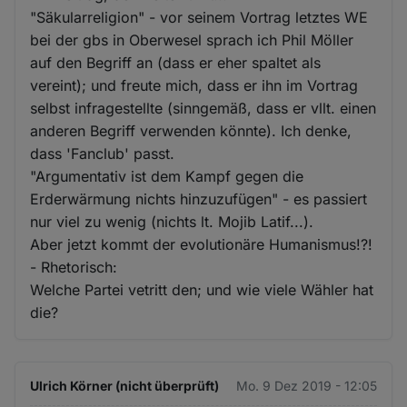
"Säkularreligion" - vor seinem Vortrag letztes WE
bei der gbs in Oberwesel sprach ich Phil Möller
auf den Begriff an (dass er eher spaltet als
vereint); und freute mich, dass er ihn im Vortrag
selbst infragestellte (sinngemäß, dass er vllt. einen
anderen Begriff verwenden könnte). Ich denke,
dass 'Fanclub' passt.
"Argumentativ ist dem Kampf gegen die
Erderwärmung nichts hinzuzufügen" - es passiert
nur viel zu wenig (nichts lt. Mojib Latif...).
Aber jetzt kommt der evolutionäre Humanismus!?!
- Rhetorisch:
Welche Partei vetritt den; und wie viele Wähler hat
die?
Ulrich Körner (nicht überprüft)
Mo. 9 Dez 2019 - 12:05