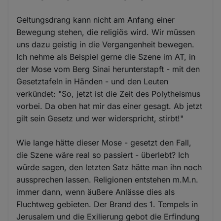
Geltungsdrang kann nicht am Anfang einer
Bewegung stehen, die religiös wird. Wir müssen
uns dazu geistig in die Vergangenheit bewegen.
Ich nehme als Beispiel gerne die Szene im AT, in
der Mose vom Berg Sinai herunterstapft - mit den
Gesetztafeln in Händen - und den Leuten
verkündet: "So, jetzt ist die Zeit des Polytheismus
vorbei. Da oben hat mir das einer gesagt. Ab jetzt
gilt sein Gesetz und wer widerspricht, stirbt!"
Wie lange hätte dieser Mose - gesetzt den Fall,
die Szene wäre real so passiert - überlebt? Ich
würde sagen, den letzten Satz hätte man ihn noch
aussprechen lassen. Religionen entstehen m.M.n.
immer dann, wenn äußere Anlässe dies als
Fluchtweg gebieten. Der Brand des 1. Tempels in
Jerusalem und die Exilierung gebot die Erfindung