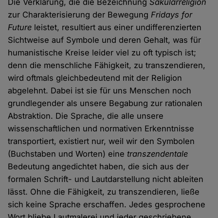
Die Verklärung, die die Bezeichnung
Säkularreligion
zur Charakterisierung der Bewegung
Fridays for
Future
leistet, resultiert aus einer undifferenzierten
Sichtweise auf Symbole und deren Gehalt, was für
humanistische Kreise leider viel zu oft typisch ist;
denn die menschliche Fähigkeit, zu transzendieren,
wird oftmals gleichbedeutend mit der Religion
abgelehnt. Dabei ist sie für uns Menschen noch
grundlegender als unsere Begabung zur rationalen
Abstraktion. Die Sprache, die alle unsere
wissenschaftlichen und normativen Erkenntnisse
transportiert, existiert nur, weil wir den Symbolen
(Buchstaben und Worten) eine
transzendentale
Bedeutung angedichtet haben, die sich aus der
formalen Schrift- und Lautdarstellung nicht ableiten
lässt. Ohne die Fähigkeit, zu transzendieren, ließe
sich keine Sprache erschaffen. Jedes gesprochene
Wort bliebe Lautmalerei und jeder geschriebene