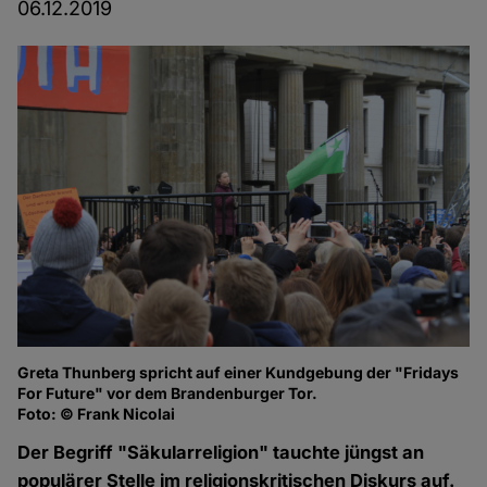
06.12.2019
Greta Thunberg spricht auf einer Kundgebung der "Fridays
For Future" vor dem Brandenburger Tor.
Foto: © Frank Nicolai
Der Begriff "Säkularreligion" tauchte jüngst an
populärer Stelle im religionskritischen Diskurs auf.