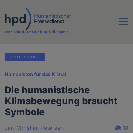
Direkt
zum
Inhalt
Menu
Der säkulare Blick auf die Welt.
GESELLSCHAFT
Humanisten für das Klima!
Die humanistische
Klimabewegung braucht
Symbole
Jan-Christian Petersen
18