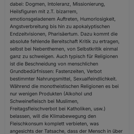
dabei: Dogmen, Intoleranz, Missionierung,
Heilsfiguren mit z.T. bizarrem,
emotionsgeladenem Auftreten, Humorlosigkeit,
Angstverbreitung bis hin zu apokalyptischen
Endzeitvisionen, Pharisäertum. Dazu kommt die
absolute fehlende Bereitschaft Kritik zu ertragen,
selbst bei Nebenthemen, von Selbstkritik einmal
ganz zu schweigen. Auch typisch für Religionen
ist die Beschneidung von menschlichen
Grundbedürfnissen: Fastenzeiten, Verbot
bestimmter Nahrungsmittel, Sexualfeindlichkeit.
Während die monotheistischen Religionen es bei
nur wenigen Produkten (Alkohol und
Schweinefleisch bei Muslimen,
Freitagsfleischverbot bei Katholiken, usw.)
belassen, will die Klimabewegung den
Fleischkonsum komplett verbieten, was
angesichts der Tatsache, dass der Mensch in über