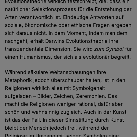
Evolutionstheorie wirklich festschreibt, die, dass ein
natürlicher Selektionsprozess für die Entstehung der
Arten verantwortlich ist. Eindeutige Antworten auf
soziale, ökonomische oder ethische Fragen ergeben
sich daraus nicht. In dem Moment, indem man dem
nachgeht, erhält Darwins Evolutionstheorie ihre
transzendentale Dimension. Sie wird
zum Symbol
für
einen Humanismus, der sich als evolutionär begreift.
Während säkulare Weltanschauungen ihre
Metaphorik jedoch überschaubar halten, ist in den
Religionen wirklich alles mit Symbolgehalt
aufgeladen – Bilder, Zeichen, Zeremonien. Das
macht die Religionen weniger rational, dafür aber
schön und wahnsinnig zugleich. Auch in der Kunst
ist das der Fall. In dieser Sinnstiftung durch Kunst
bleibt der Mensch jedoch frei, während der
Religiöse im Umgang mit seinen Symbolen eine