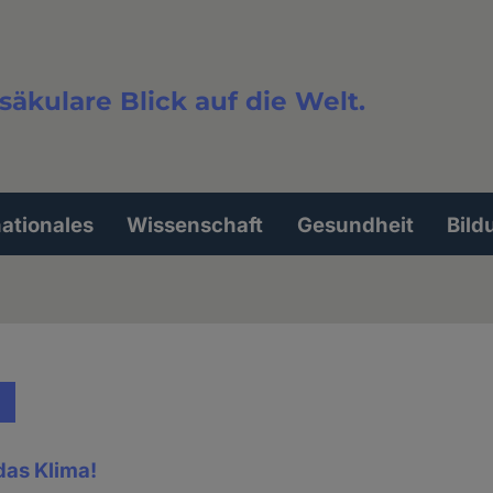
säkulare Blick auf die Welt.
extsuche
nationales
Wissenschaft
Gesundheit
Bild
das Klima!