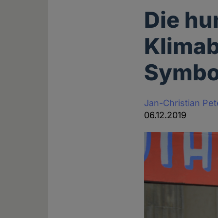
Die hu
Klima
Symbo
Jan-Christian Pe
06.12.2019