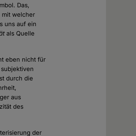
ymbol. Das,
, mit welcher
s uns auf ein
ät
als Quelle
t eben nicht für
 subjektiven
st durch die
rheit,
iger aus
zität des
terisierung der