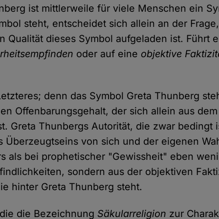
berg ist mittlerweile für viele Menschen ein S
mbol steht, entscheidet sich allein an der Frage
n Qualität dieses Symbol aufgeladen ist. Führt e
rheitsempfinden
oder auf eine
objektive Faktizit
 Letzteres; denn das Symbol Greta Thunberg steh
chen Offenbarungsgehalt, der sich allein aus dem
. Greta Thunbergs Autorität, die zwar bedingt i
es Überzeugtseins von sich und der eigenen Wah
rs als bei prophetischer "Gewissheit" eben wen
findlichkeiten, sondern aus der objektiven Fakti
ie hinter Greta Thunberg steht.
 die die Bezeichnung
Säkularreligion
zur Charak