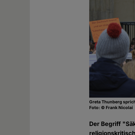
Greta Thunberg sprich
Foto: © Frank Nicolai
Der Begriff "Säk
religionskritis