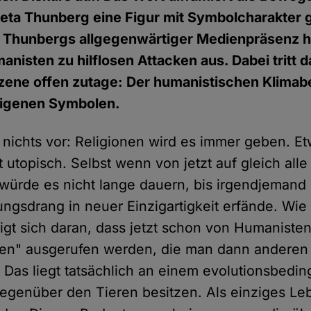
Greta Thunberg eine Figur mit Symbolcharakter 
 Thunbergs allgegenwärtiger Medienpräsenz h
nisten zu hilflosen Attacken aus. Dabei tritt
Szene offen zutage: Der humanistischen Klim
eigenen Symbolen.
nichts vor: Religionen wird es immer geben. E
 utopisch. Selbst wenn von jetzt auf gleich alle
ürde es nicht lange dauern, bis irgendjemand
ungsdrang in neuer Einzigartigkeit erfände. Wie 
eigt sich daran, dass jetzt schon von Humaniste
nen" ausgerufen werden, die man dann anderen
 Das liegt tatsächlich an einem evolutionsbeding
egenüber den Tieren besitzen. Als einziges L