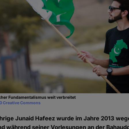
ischer Fundamentalismus weit verbreitet
0 Creative Commons
ährige Junaid Hafeez wurde im Jahre 2013 we
nd während seiner Vorlesungen an der Bahaudd