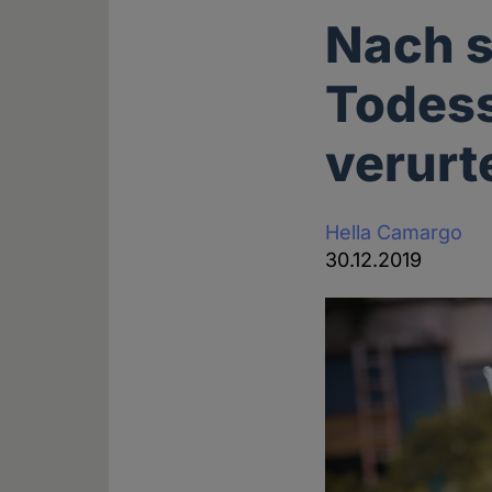
Nach s
Todess
verurte
Hella Camargo
30.12.2019