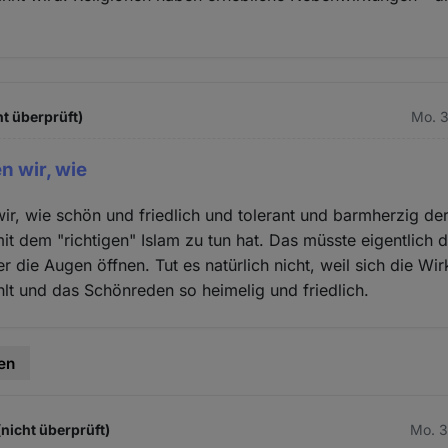
ht überprüft)
Mo. 3
n wir, wie
ir, wie schön und friedlich und tolerant und barmherzig der 
mit dem "richtigen" Islam zu tun hat. Das müsste eigentlich d
 die Augen öffnen. Tut es natürlich nicht, weil sich die Wir
hlt und das Schönreden so heimelig und friedlich.
en
(nicht überprüft)
Mo. 3