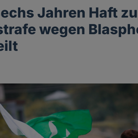
echs Jahren Haft zu
trafe wegen Blasp
ilt