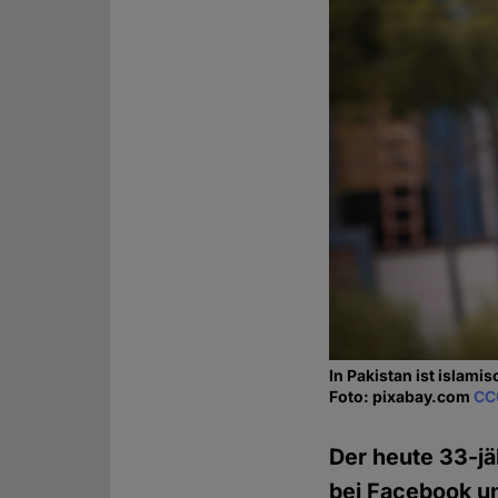
In Pakistan ist islam
Foto: pixabay.com
CC
Der heute 33-j
bei Facebook u