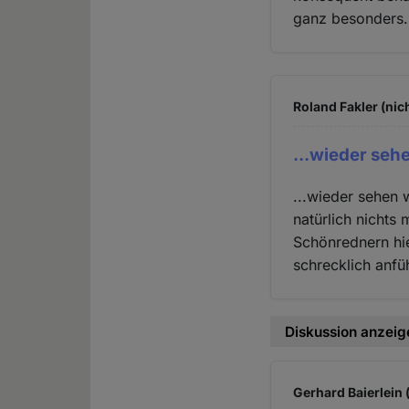
ganz besonders.
Roland Fakler (nic
...wieder sehe
...wieder sehen w
natürlich nichts 
Schönrednern hier
schrecklich anfü
Diskussion anzeig
Gerhard Baierlein 