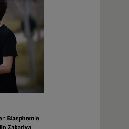
gen Blasphemie
in Zakariya