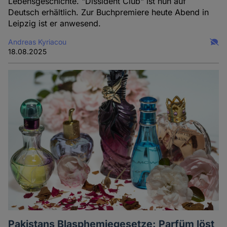
Lebensgeschichte. "Dissident Club" ist nun auf
Deutsch erhältlich. Zur Buchpremiere heute Abend in
Leipzig ist er anwesend.
Andreas Kyriacou
18.08.2025
Pakistans Blasphemiegesetze: Parfüm löst