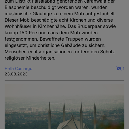
zum Distrikt Faisalabad gehörenden Jaranwala der
Blasphemie beschuldigt worden waren, wurden
muslimische Gläubige zu einem Mob aufgestachelt.
Dieser Mob beschädigte acht Kirchen und diverse
Wohnhäuser in Kirchennähe. Das Brüderpaar sowie
knapp 150 Personen aus dem Mob wurden
festgenommen. Bewaffnete Truppen wurden
eingesetzt, um christliche Gebäude zu sichern.
Menschenrechtsorganisationen fordern den Schutz
religiöser Minderheiten.
Hella Camargo
1
23.08.2023