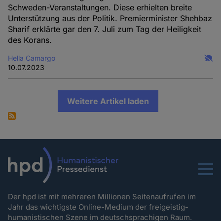
Schweden-Veranstaltungen. Diese erhielten breite
Unterstützung aus der Politik. Premierminister Shehbaz
Sharif erklärte gar den 7. Juli zum Tag der Heiligkeit
des Korans.
Hella Camargo
10.07.2023
Weitere Artikel laden
Menu
Der hpd ist mit mehreren Millionen Seitenaufrufen im
Jahr das wichtigste Online-Medium der freigeistig-
humanistischen Szene im deutschsprachigen Raum.