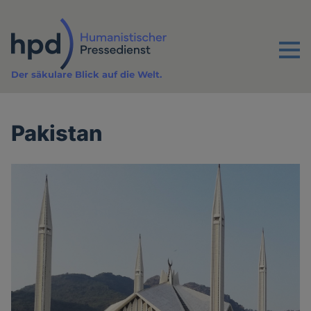
Direkt
zum
Inhalt
Menu
Der säkulare Blick auf die Welt.
Pakistan