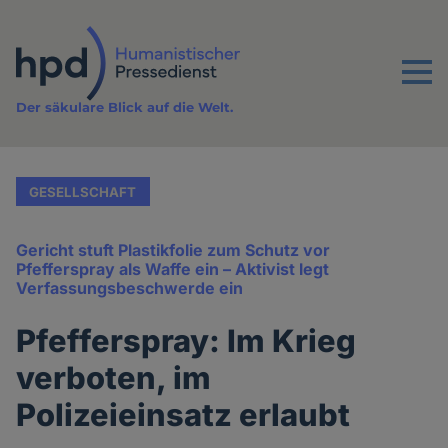
Direkt
zum
Inhalt
Menu
Der säkulare Blick auf die Welt.
GESELLSCHAFT
Gericht stuft Plastikfolie zum Schutz vor
Pfefferspray als Waffe ein – Aktivist legt
Verfassungsbeschwerde ein
Pfefferspray: Im Krieg
verboten, im
Polizeieinsatz erlaubt