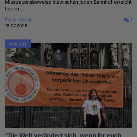
Misstrauensbeweise inzwischen jeden Bahnhof erreicht
haben.
Frank Nicolai
1
16.07.2026
VOR ORT
"Die Welt verändert sich, wenn ihr euch