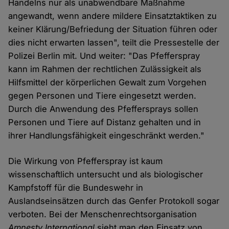
Handelns nur als unabwendbare Maßnahme
angewandt, wenn andere mildere Einsatztaktiken zu
keiner Klärung/Befriedung der Situation führen oder
dies nicht erwarten lassen", teilt die Pressestelle der
Polizei Berlin mit. Und weiter: "Das Pfefferspray
kann im Rahmen der rechtlichen Zulässigkeit als
Hilfsmittel der körperlichen Gewalt zum Vorgehen
gegen Personen und Tiere eingesetzt werden.
Durch die Anwendung des Pfeffersprays sollen
Personen und Tiere auf Distanz gehalten und in
ihrer Handlungsfähigkeit eingeschränkt werden."
Die Wirkung von Pfefferspray ist kaum
wissenschaftlich untersucht und als biologischer
Kampfstoff für die Bundeswehr in
Auslandseinsätzen durch das Genfer Protokoll sogar
verboten. Bei der Menschenrechtsorganisation
Amnesty International
sieht man den Einsatz von