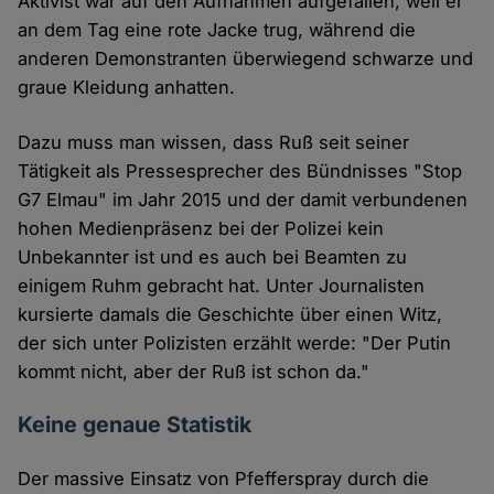
Aktivist war auf den Aufnahmen aufgefallen, weil er
an dem Tag eine rote Jacke trug, während die
anderen Demonstranten überwiegend schwarze und
graue Kleidung anhatten.
Dazu muss man wissen, dass Ruß seit seiner
Tätigkeit als Pressesprecher des Bündnisses "Stop
G7 Elmau" im Jahr 2015 und der damit verbundenen
hohen Medienpräsenz bei der Polizei kein
Unbekannter ist und es auch bei Beamten zu
einigem Ruhm gebracht hat. Unter Journalisten
kursierte damals die Geschichte über einen Witz,
der sich unter Polizisten erzählt werde: "Der Putin
kommt nicht, aber der Ruß ist schon da."
Keine genaue Statistik
Der massive Einsatz von Pfefferspray durch die