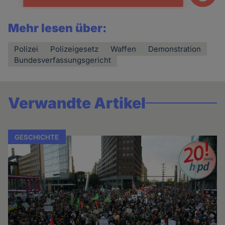
Mehr lesen über:
Polizei
Polizeigesetz
Waffen
Demonstration
Bundesverfassungsgericht
Verwandte Artikel
GESCHICHTE