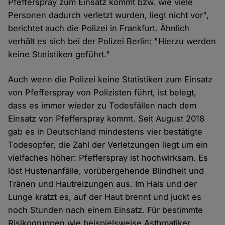
Pfefferspray zum Einsatz kommt bzw. wie viele
Personen dadurch verletzt wurden, liegt nicht vor",
berichtet auch die Polizei in Frankfurt. Ähnlich
verhält es sich bei der Polizei Berlin: "Hierzu werden
keine Statistiken geführt."
Auch wenn die Polizei keine Statistiken zum Einsatz
von Pfefferspray von Polizisten führt, ist belegt,
dass es immer wieder zu Todesfällen nach dem
Einsatz von Pfefferspray kommt. Seit August 2018
gab es in Deutschland mindestens vier bestätigte
Todesopfer, die Zahl der Verletzungen liegt um ein
vielfaches höher: Pfefferspray ist hochwirksam. Es
löst Hustenanfälle, vorübergehende Blindheit und
Tränen und Hautreizungen aus. Im Hals und der
Lunge kratzt es, auf der Haut brennt und juckt es
noch Stunden nach einem Einsatz. Für bestimmte
Risikogruppen wie beispielsweise Asthmatiker,