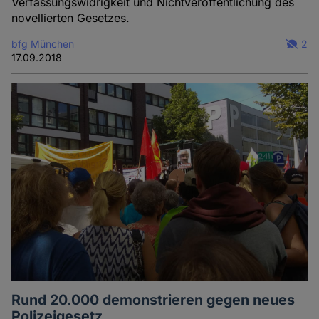
Verfassungswidrigkeit und Nichtveröffentlichung des
novellierten Gesetzes.
bfg München
2
17.09.2018
Rund 20.000 demonstrieren gegen neues
Polizeigesetz