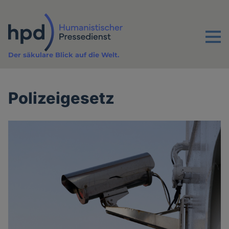
Direkt
zum
Inhalt
Menu
Der säkulare Blick auf die Welt.
Polizeigesetz