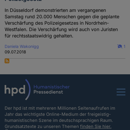
In Düsseldorf demonstrierten am vergangenen
Samstag rund 20.000 Menschen gegen die geplante
Verschärfung des Polizeigesetzes in Nordrhein-
Westfalen. Die Verschärfung wird auch von Juristen
für rechtsstaatswidrig gehalten.
Daniela Wakonigg
1
09.07.2018
Menu
Der hpd ist mit mehreren Millionen Seitenaufrufen im
Jahr das wichtigste Online-Medium der freigeistig-
humanistischen Szene im deutschsprachigen Raum.
Grundsatztexte zu unseren Themen
finden Sie hier.