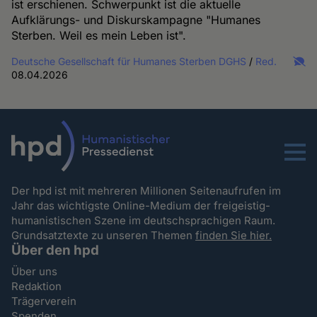
ist erschienen. Schwerpunkt ist die aktuelle
Aufklärungs- und Diskurskampagne "Humanes
Sterben. Weil es mein Leben ist".
Deutsche Gesellschaft für Humanes Sterben DGHS
/
Red.
08.04.2026
Menu
Der hpd ist mit mehreren Millionen Seitenaufrufen im
Jahr das wichtigste Online-Medium der freigeistig-
humanistischen Szene im deutschsprachigen Raum.
Grundsatztexte zu unseren Themen
finden Sie hier.
Über den hpd
Über uns
Redaktion
Trägerverein
Spenden