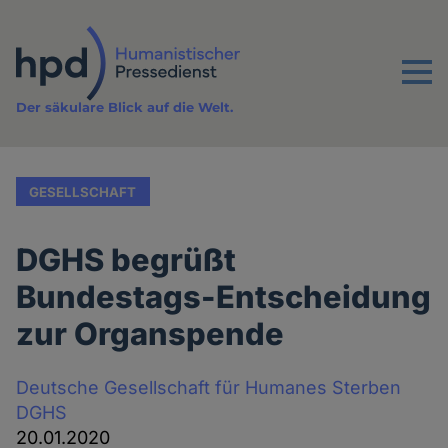
Direkt
zum
Inhalt
Menu
Der säkulare Blick auf die Welt.
GESELLSCHAFT
DGHS begrüßt
Bundestags-Entscheidung
zur Organspende
Deutsche Gesellschaft für Humanes Sterben
DGHS
20.01.2020