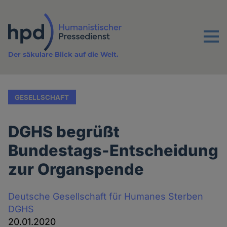
Direkt
zum
Inhalt
Menu
Der säkulare Blick auf die Welt.
GESELLSCHAFT
DGHS begrüßt
Bundestags-Entscheidung
zur Organspende
Deutsche Gesellschaft für Humanes Sterben
DGHS
20.01.2020