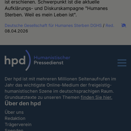
ist erschienen. Schwerpunkt ist die aktuelle
Aufklärungs- und Diskurskampagne "Humanes
Sterben. Weil es mein Leben ist".
Deutsche Gesellschaft für Humanes Sterben DGHS
/
Red.
08.04.2026
Menu
Der hpd ist mit mehreren Millionen Seitenaufrufen im
Jahr das wichtigste Online-Medium der freigeistig-
humanistischen Szene im deutschsprachigen Raum.
Grundsatztexte zu unseren Themen
finden Sie hier.
Über den hpd
Über uns
Redaktion
Trägerverein
Spenden