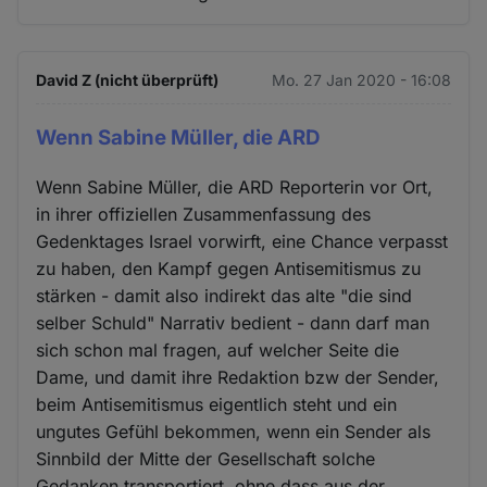
David Z (nicht überprüft)
Mo. 27 Jan 2020 - 16:08
Wenn Sabine Müller, die ARD
Wenn Sabine Müller, die ARD Reporterin vor Ort,
in ihrer offiziellen Zusammenfassung des
Gedenktages Israel vorwirft, eine Chance verpasst
zu haben, den Kampf gegen Antisemitismus zu
stärken - damit also indirekt das alte "die sind
selber Schuld" Narrativ bedient - dann darf man
sich schon mal fragen, auf welcher Seite die
Dame, und damit ihre Redaktion bzw der Sender,
beim Antisemitismus eigentlich steht und ein
ungutes Gefühl bekommen, wenn ein Sender als
Sinnbild der Mitte der Gesellschaft solche
Gedanken transportiert, ohne dass aus der