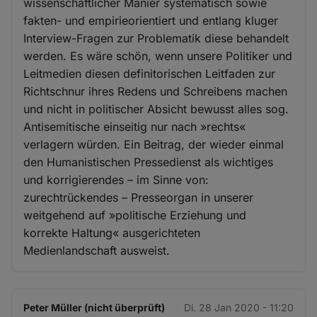
wissenschaftlicher Manier systematisch sowie
fakten- und empirieorientiert und entlang kluger
Interview-Fragen zur Problematik diese behandelt
werden. Es wäre schön, wenn unsere Politiker und
Leitmedien diesen definitorischen Leitfaden zur
Richtschnur ihres Redens und Schreibens machen
und nicht in politischer Absicht bewusst alles sog.
Antisemitische einseitig nur nach »rechts«
verlagern würden. Ein Beitrag, der wieder einmal
den Humanistischen Pressedienst als wichtiges
und korrigierendes – im Sinne von:
zurechtrückendes – Presseorgan in unserer
weitgehend auf »politische Erziehung und
korrekte Haltung« ausgerichteten
Medienlandschaft ausweist.
Peter Müller (nicht überprüft)
Di. 28 Jan 2020 - 11:20