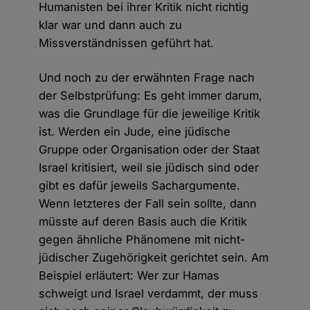
Humanisten bei ihrer Kritik nicht richtig
klar war und dann auch zu
Missverständnissen geführt hat.
Und noch zu der erwähnten Frage nach
der Selbstprüfung: Es geht immer darum,
was die Grundlage für die jeweilige Kritik
ist. Werden ein Jude, eine jüdische
Gruppe oder Organisation oder der Staat
Israel kritisiert, weil sie jüdisch sind oder
gibt es dafür jeweils Sachargumente.
Wenn letzteres der Fall sein sollte, dann
müsste auf deren Basis auch die Kritik
gegen ähnliche Phänomene mit nicht-
jüdischer Zugehörigkeit gerichtet sein. Am
Beispiel erläutert: Wer zur Hamas
schweigt und Israel verdammt, der muss