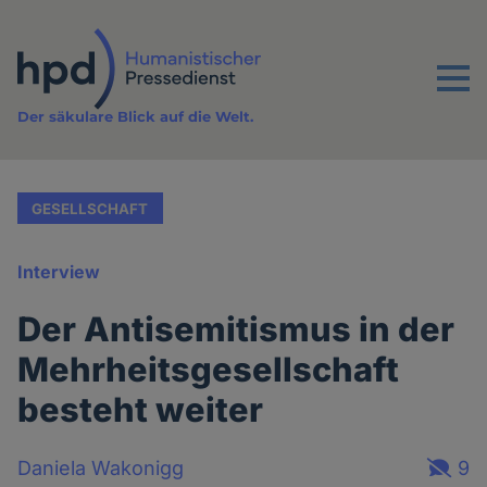
Direkt
zum
Inhalt
Menu
Der säkulare Blick auf die Welt.
GESELLSCHAFT
Interview
Der Antisemitismus in der
Mehrheitsgesellschaft
besteht weiter
Daniela Wakonigg
9