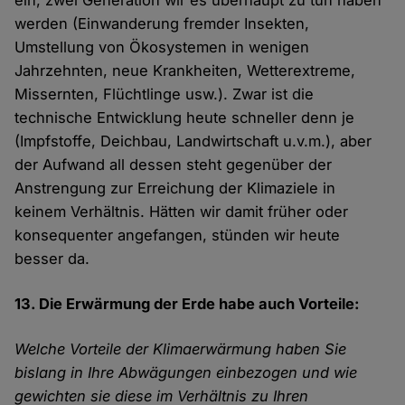
ein, zwei Generation wir es überhaupt zu tun haben
werden (Einwanderung fremder Insekten,
Umstellung von Ökosystemen in wenigen
Jahrzehnten, neue Krankheiten, Wetterextreme,
Missernten, Flüchtlinge usw.). Zwar ist die
technische Entwicklung heute schneller denn je
(Impfstoffe, Deichbau, Landwirtschaft u.v.m.), aber
der Aufwand all dessen steht gegenüber der
Anstrengung zur Erreichung der Klimaziele in
keinem Verhältnis. Hätten wir damit früher oder
konsequenter angefangen, stünden wir heute
besser da.
13. Die Erwärmung der Erde habe auch Vorteile:
Welche Vorteile der Klimaerwärmung haben Sie
bislang in Ihre Abwägungen einbezogen und wie
gewichten sie diese im Verhältnis zu Ihren