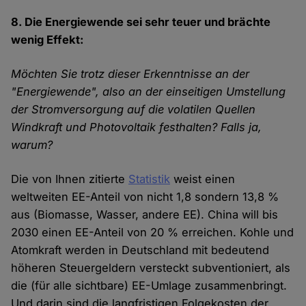
8. Die Energiewende sei sehr teuer und brächte
wenig Effekt:
Möchten Sie trotz dieser Erkenntnisse an der
"Energiewende", also an der einseitigen Umstellung
der Stromversorgung auf die volatilen Quellen
Windkraft und Photovoltaik festhalten? Falls ja,
warum?
Die von Ihnen zitierte
Statistik
weist einen
weltweiten EE-Anteil von nicht 1,8 sondern 13,8 %
aus (Biomasse, Wasser, andere EE). China will bis
2030 einen EE-Anteil von 20 % erreichen. Kohle und
Atomkraft werden in Deutschland mit bedeutend
höheren Steuergeldern versteckt subventioniert, als
die (für alle sichtbare) EE-Umlage zusammenbringt.
Und darin sind die langfristigen Folgekosten der