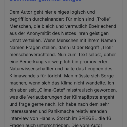
Dem Autor geht hier einiges logisch und
begrifflich durcheinander: Für mich sind „Trolle“
Menschen, die bleich und vermutlich übelriechend
aus der Anonymität des Netzes ihren geistigen
Unrat verteilen. Wenn Menschen mit ihrem Namen
Namen Fragen stellen, dann ist der Begriff „Troll“
menschenverachtend. Nun zum Text selbst, daher
eine Bemerkung vorweg: Ich bin promovierter
Naturwissenschaftler und halte das Leugnen des
Klimawandels für töricht. Man müsste sich Sorge
machen, wenn sich das Klima nicht wandelte. Ich
bin aber seit „Clima-Gate“ misstrauisch geworden,
was die Verlautbarungen der Klimapäpste angeht
und frage gerne nach. Ich habe nach dem sehr
interessanten und Panikmache relativierenden
Interview von Hans v. Storch im SPIEGEL die 16
Fragen auch unterschrieben. Die vom Autor