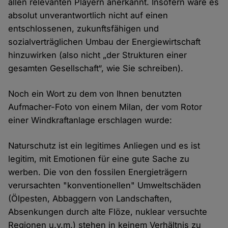
allen relevanten Playern anerkannt. Insofern wäre es
absolut unverantwortlich nicht auf einen
entschlossenen, zukunftsfähigen und
sozialverträglichen Umbau der Energiewirtschaft
hinzuwirken (also nicht „der Strukturen einer
gesamten Gesellschaft“, wie Sie schreiben).
Noch ein Wort zu dem von Ihnen benutzten
Aufmacher-Foto von einem Milan, der vom Rotor
einer Windkraftanlage erschlagen wurde:
Naturschutz ist ein legitimes Anliegen und es ist
legitim, mit Emotionen für eine gute Sache zu
werben. Die von den fossilen Energieträgern
verursachten "konventionellen" Umweltschäden
(Ölpesten, Abbaggern von Landschaften,
Absenkungen durch alte Flöze, nuklear versuchte
Regionen u.v.m.) stehen in keinem Verhältnis zu