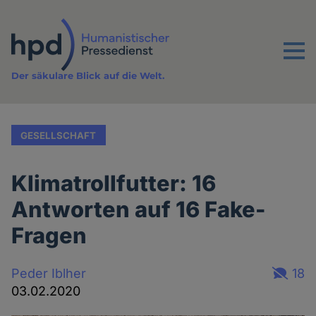
Direkt
zum
Inhalt
Menu
Der säkulare Blick auf die Welt.
GESELLSCHAFT
Klimatrollfutter: 16
Antworten auf 16 Fake-
Fragen
Peder Iblher
18
03.02.2020