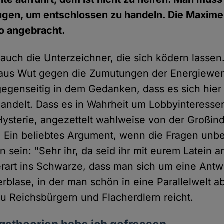
ugen, um entschlossen zu handeln. Die Maxime 
so angebracht.
 auch die Unterzeichner, die sich ködern lassen
 aus Wut gegen die Zumutungen der Energiewen
gegenseitig in dem Gedanken, dass es sich hie
andelt. Dass es in Wahrheit um Lobbyinteresse
 Hysterie, angezettelt wahlweise von der Großind
. Ein beliebtes Argument, wenn die Fragen unb
n sein: "Sehr ihr, da seid ihr mit eurem Latein 
erart ins Schwarze, dass man sich um eine Antw
erblase, in der man schön in eine Parallelwelt a
zu Reichsbürgern und Flacherdlern reicht.