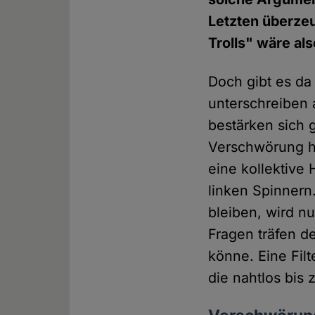
Letzten überze
Trolls" wäre al
Doch gibt es da
unterschreiben
bestärken sich 
Verschwörung h
eine kollektive
linken Spinnern
bleiben, wird nu
Fragen träfen d
könne. Eine Filt
die nahtlos bis 