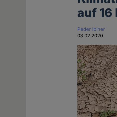
auf 16
Peder Iblher
03.02.2020