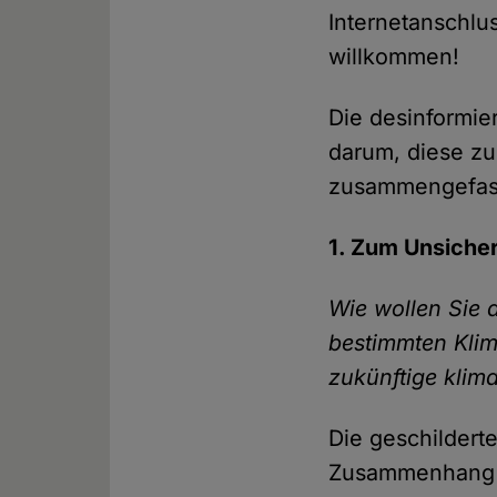
Internetanschlu
willkommen!
Die desinformie
darum, diese zu
zusammengefass
1. Zum Unsiche
Wie wollen Sie 
bestimmten Klim
zukünftige klim
Die geschildert
Zusammenhang