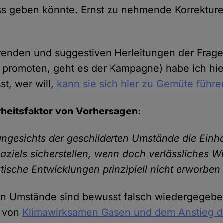
ss geben könnte. Ernst zu nehmende Korrekturen
renden und suggestiven Herleitungen der Frage
 promoten, geht es der Kampagne) habe ich hie
t, wer will,
kann sie sich hier zu Gemüte führe
rheitsfaktor von Vorhersagen:
angesichts der geschilderten Umstände die Einh
aziels sicherstellen, wenn doch verlässliches W
atische Entwicklungen prinzipiell nicht erworbe
en Umstände sind bewusst falsch wiedergegebe
 von
Klimawirksamen Gasen und dem Anstieg d