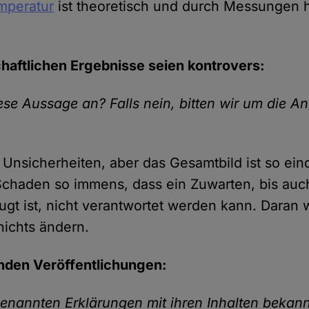
mperatur
ist theoretisch und durch Messungen 
haftlichen Ergebnisse seien kontrovers:
ese Aussage an? Falls nein, bitten wir um die 
l Unsicherheiten, aber das Gesamtbild ist so ei
chaden so immens, dass ein Zuwarten, bis auch
gt ist, nicht verantwortet werden kann. Daran w
nichts ändern.
nden Veröffentlichungen:
genannten Erklärungen mit ihren Inhalten bekan