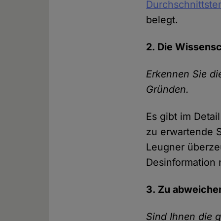
Durchschnittste
belegt.
2. Die Wissensc
Erkennen Sie di
Gründen.
Es gibt im Detai
zu erwartende S
Leugner überzeu
Desinformation 
3. Zu abweiche
Sind Ihnen die 