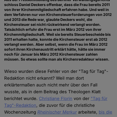
schloss Daniel Deckers offenbar, dass die Frau bereits 2011
von ihrer Kirchenmitgliedschaft erfahren habe. Und weil in
dem Verfahren nur von Kirchensteuerforderungen von 2012
und 2013 die Rede war, glaubte Deckers wohl, die
Kirchensteuer sei nicht rückwirkend verlangt worden.
Tatsächlich erfuhr die Frau erst im März 2012 von ihrer
Kirchenmitgliedschaft. Weil sie bereits Steuerbescheide bis
2011 erhalten hatte, konnte die Kirchensteuer erst ab 2012
verlangt werden. Aber selbst, wenn die Frau im März 2012
sofort ihren Kirchenaustritt erklärt hätte, hätte sie immer
noch für Januar bis März 2012 Kirchensteuer zahlen
müssen. So etwas sollte man als Kirchenredakteur wissen.
Wieso wurden diese Fehler von der "Tag für Tag"-
Redaktion nicht erkannt? Weil man dort
erklärtermaßen auch nicht mehr über den Fall
wusste, als in dem Beitrag des Theologen Klatt
berichtet wurde.
Christiane Florin
von der
"Tag für
Tag"-Redaktion
, die zuvor für die christliche
Wochenzeitung
Rheinischer Merkur
arbeitete,
bis die