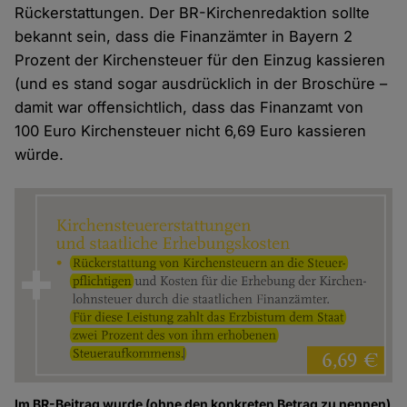
Rückerstattungen. Der BR-Kirchenredaktion sollte
bekannt sein, dass die Finanzämter in Bayern 2
Prozent der Kirchensteuer für den Einzug kassieren
(und es stand sogar ausdrücklich in der Broschüre –
damit war offensichtlich, dass das Finanzamt von
100 Euro Kirchensteuer nicht 6,69 Euro kassieren
würde.
Im BR-Beitrag wurde (ohne den konkreten Betrag zu nennen)