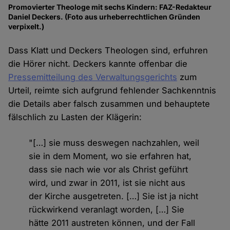
Promovierter Theologe mit sechs Kindern: FAZ-Redakteur
Daniel Deckers. (Foto aus urheberrechtlichen Gründen
verpixelt.)
Dass Klatt und Deckers Theologen sind, erfuhren
die Hörer nicht. Deckers kannte offenbar die
Pressemitteilung des Verwaltungsgerichts
zum
Urteil, reimte sich aufgrund fehlender Sachkenntnis
die Details aber falsch zusammen und behauptete
fälschlich zu Lasten der Klägerin:
"[…] sie muss deswegen nachzahlen, weil
sie in dem Moment, wo sie erfahren hat,
dass sie nach wie vor als Christ geführt
wird, und zwar in 2011, ist sie nicht aus
der Kirche ausgetreten. […] Sie ist ja nicht
rückwirkend veranlagt worden, […] Sie
hätte 2011 austreten können, und der Fall