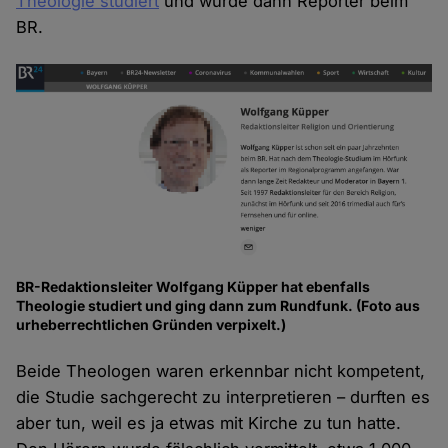
Theologie studiert
und wurde dann Reporter beim
BR.
BR-Redaktionsleiter Wolfgang Küpper hat ebenfalls
Theologie studiert und ging dann zum Rundfunk. (Foto aus
urheberrechtlichen Gründen verpixelt.)
Beide Theologen waren erkennbar nicht kompetent,
die Studie sachgerecht zu interpretieren – durften es
aber tun, weil es ja etwas mit Kirche zu tun hatte.