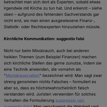
betrachtet man sich dort als Experten, sobald etwas
irgendwie mit Kirche zu tun hat. Und erkennt – siehe
oben – aufgrund des fehlenden Sachverstands gar
nicht erst, wo man einen ausgewiesene Finanz-,
Statistik- oder Rechtsexperten hinzuziehen müsste.
Kirchliche Kommunikation: suggestio falsi
Nicht nur beim Missbrauch, auch bei anderen
heiklen Themen (zum Beispiel Finanzen) machen
sich kirchliche Stellen das gerne zunutze, indem sie
eine Technik anwenden, die vornehm als
"
Mentalreservation
" bezeichnet wird: Man sagt zwar
streng genommen nichts Falsches – formuliert es
aber so, dass es höchstwahrscheinlich falsch
verstanden wird. Juristen verwenden für solches
Verhalten die Formulierung
suppressio veri,
suggestio falsi
: Man verschweigt die Wahrheit und