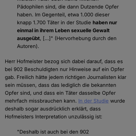
Pädophilen sind, die dann Dutzende Opfer
haben. Im Gegenteil, etwa 1.000 dieser
knapp 1.700 Täter in der Studie
haben nur
einmal in ihrem Leben sexuelle Gewalt
ausgeübt
, […]" (Hervorhebung durch den
Autoren).
Herr Hofmeister bezog sich dabei darauf, dass es
bei 902 Beschuldigten nur Hinweise auf ein Opfer
gab. Freilich hätte jedem richtigen Journalisten klar
sein müssen, dass das lediglich die bekannten
Opfer sind, und dass ein Täter dasselbe Opfer
mehrfach missbrauchen kann.
In der Studie
wurde
deshalb sogar ausdrücklich erklärt, dass
Hofmeisters Interpretation unzulässig ist:
"Deshalb ist auch bei den 902