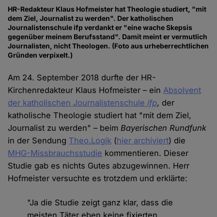
HR-Redakteur Klaus Hofmeister hat Theologie studiert, "mit
dem Ziel, Journalist zu werden". Der katholischen
Journalistenschule ifp verdankt er "eine wache Skepsis
gegenüber meinem Berufsstand". Damit meint er vermutlich
Journalisten, nicht Theologen. (Foto aus urheberrechtlichen
Gründen verpixelt.)
Am 24. September 2018 durfte der HR-
Kirchenredakteur Klaus Hofmeister – ein
Absolvent
der katholischen Journalistenschule
ifp
, der
katholische Theologie studiert hat "mit dem Ziel,
Journalist zu werden" – beim
Bayerischen Rundfunk
in der Sendung
Theo.Logik
(
hier archiviert
) die
MHG-Missbrauchsstudie
kommentieren. Dieser
Studie gab es nichts Gutes abzugewinnen. Herr
Hofmeister versuchte es trotzdem und erklärte:
"Ja die Studie zeigt ganz klar, dass die
meisten Täter eben keine fixierten