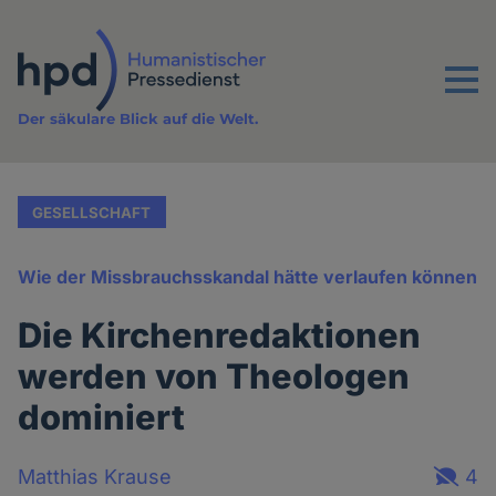
Direkt
zum
Inhalt
Menu
Der säkulare Blick auf die Welt.
GESELLSCHAFT
Wie der Missbrauchsskandal hätte verlaufen können
Die Kirchenredaktionen
werden von Theologen
dominiert
Matthias Krause
4