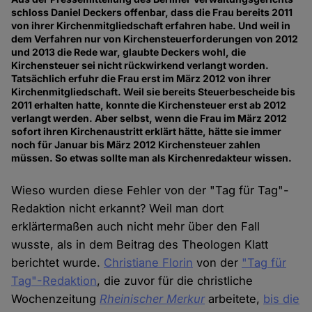
schloss Daniel Deckers offenbar, dass die Frau bereits 2011
von ihrer Kirchenmitgliedschaft erfahren habe. Und weil in
dem Verfahren nur von Kirchensteuerforderungen von 2012
und 2013 die Rede war, glaubte Deckers wohl, die
Kirchensteuer sei nicht rückwirkend verlangt worden.
Tatsächlich erfuhr die Frau erst im März 2012 von ihrer
Kirchenmitgliedschaft. Weil sie bereits Steuerbescheide bis
2011 erhalten hatte, konnte die Kirchensteuer erst ab 2012
verlangt werden. Aber selbst, wenn die Frau im März 2012
sofort ihren Kirchenaustritt erklärt hätte, hätte sie immer
noch für Januar bis März 2012 Kirchensteuer zahlen
müssen. So etwas sollte man als Kirchenredakteur wissen.
Wieso wurden diese Fehler von der "Tag für Tag"-
Redaktion nicht erkannt? Weil man dort
erklärtermaßen auch nicht mehr über den Fall
wusste, als in dem Beitrag des Theologen Klatt
berichtet wurde.
Christiane Florin
von der
"Tag für
Tag"-Redaktion
, die zuvor für die christliche
Wochenzeitung
Rheinischer Merkur
arbeitete,
bis die