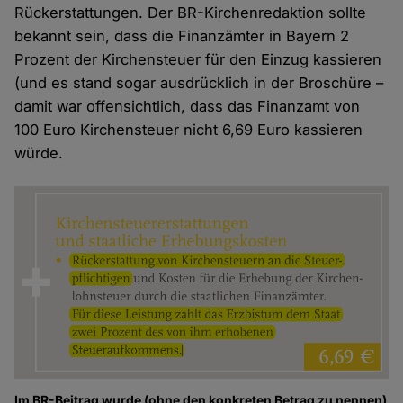
Rückerstattungen. Der BR-Kirchenredaktion sollte
bekannt sein, dass die Finanzämter in Bayern 2
Prozent der Kirchensteuer für den Einzug kassieren
(und es stand sogar ausdrücklich in der Broschüre –
damit war offensichtlich, dass das Finanzamt von
100 Euro Kirchensteuer nicht 6,69 Euro kassieren
würde.
Im BR-Beitrag wurde (ohne den konkreten Betrag zu nennen)