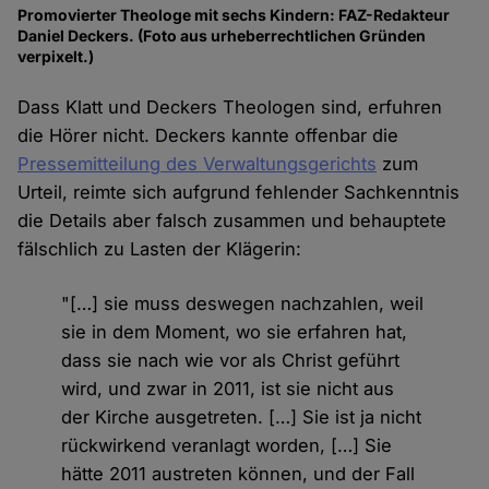
Promovierter Theologe mit sechs Kindern: FAZ-Redakteur
Daniel Deckers. (Foto aus urheberrechtlichen Gründen
verpixelt.)
Dass Klatt und Deckers Theologen sind, erfuhren
die Hörer nicht. Deckers kannte offenbar die
Pressemitteilung des Verwaltungsgerichts
zum
Urteil, reimte sich aufgrund fehlender Sachkenntnis
die Details aber falsch zusammen und behauptete
fälschlich zu Lasten der Klägerin:
"[…] sie muss deswegen nachzahlen, weil
sie in dem Moment, wo sie erfahren hat,
dass sie nach wie vor als Christ geführt
wird, und zwar in 2011, ist sie nicht aus
der Kirche ausgetreten. […] Sie ist ja nicht
rückwirkend veranlagt worden, […] Sie
hätte 2011 austreten können, und der Fall