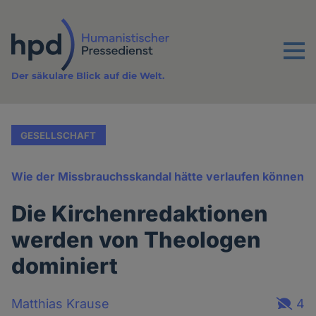
Direkt
zum
Inhalt
Menu
Der säkulare Blick auf die Welt.
GESELLSCHAFT
Wie der Missbrauchsskandal hätte verlaufen können
Die Kirchenredaktionen
werden von Theologen
dominiert
Matthias Krause
4