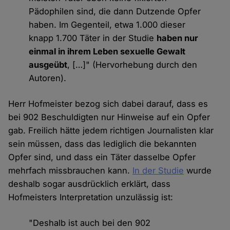
Pädophilen sind, die dann Dutzende Opfer
haben. Im Gegenteil, etwa 1.000 dieser
knapp 1.700 Täter in der Studie
haben nur
einmal in ihrem Leben sexuelle Gewalt
ausgeübt
, […]" (Hervorhebung durch den
Autoren).
Herr Hofmeister bezog sich dabei darauf, dass es
bei 902 Beschuldigten nur Hinweise auf ein Opfer
gab. Freilich hätte jedem richtigen Journalisten klar
sein müssen, dass das lediglich die bekannten
Opfer sind, und dass ein Täter dasselbe Opfer
mehrfach missbrauchen kann.
In der Studie
wurde
deshalb sogar ausdrücklich erklärt, dass
Hofmeisters Interpretation unzulässig ist:
"Deshalb ist auch bei den 902