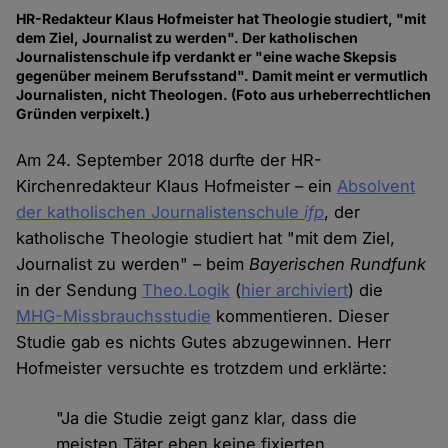
HR-Redakteur Klaus Hofmeister hat Theologie studiert, "mit
dem Ziel, Journalist zu werden". Der katholischen
Journalistenschule ifp verdankt er "eine wache Skepsis
gegenüber meinem Berufsstand". Damit meint er vermutlich
Journalisten, nicht Theologen. (Foto aus urheberrechtlichen
Gründen verpixelt.)
Am 24. September 2018 durfte der HR-
Kirchenredakteur Klaus Hofmeister – ein
Absolvent
der katholischen Journalistenschule
ifp
, der
katholische Theologie studiert hat "mit dem Ziel,
Journalist zu werden" – beim
Bayerischen Rundfunk
in der Sendung
Theo.Logik
(
hier archiviert
) die
MHG-Missbrauchsstudie
kommentieren. Dieser
Studie gab es nichts Gutes abzugewinnen. Herr
Hofmeister versuchte es trotzdem und erklärte:
"Ja die Studie zeigt ganz klar, dass die
meisten Täter eben keine fixierten