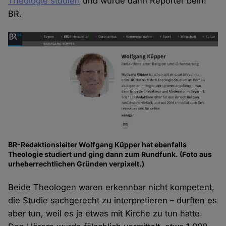
Theologie studiert
und wurde dann Reporter beim
BR.
BR-Redaktionsleiter Wolfgang Küpper hat ebenfalls
Theologie studiert und ging dann zum Rundfunk. (Foto aus
urheberrechtlichen Gründen verpixelt.)
Beide Theologen waren erkennbar nicht kompetent,
die Studie sachgerecht zu interpretieren – durften es
aber tun, weil es ja etwas mit Kirche zu tun hatte.