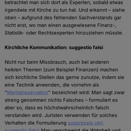
betrachtet man sich dort als Experten, sobald etwas
irgendwie mit Kirche zu tun hat. Und erkennt – siehe
oben – aufgrund des fehlenden Sachverstands gar
nicht erst, wo man einen ausgewiesene Finanz-,
Statistik- oder Rechtsexperten hinzuziehen müsste.
Kirchliche Kommunikation: suggestio falsi
Nicht nur beim Missbrauch, auch bei anderen
heiklen Themen (zum Beispiel Finanzen) machen
sich kirchliche Stellen das gerne zunutze, indem sie
eine Technik anwenden, die vornehm als
"
Mentalreservation
" bezeichnet wird: Man sagt zwar
streng genommen nichts Falsches – formuliert es
aber so, dass es höchstwahrscheinlich falsch
verstanden wird. Juristen verwenden für solches
Verhalten die Formulierung
suppressio veri,
suggestio falsi
: Man verschweigt die Wahrheit und