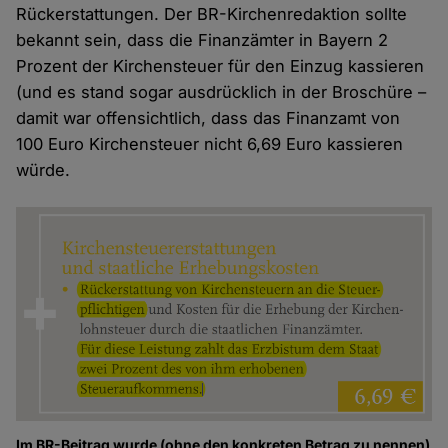
Rückerstattungen. Der BR-Kirchenredaktion sollte
bekannt sein, dass die Finanzämter in Bayern 2
Prozent der Kirchensteuer für den Einzug kassieren
(und es stand sogar ausdrücklich in der Broschüre –
damit war offensichtlich, dass das Finanzamt von
100 Euro Kirchensteuer nicht 6,69 Euro kassieren
würde.
Im BR-Beitrag wurde (ohne den konkreten Betrag zu nennen)