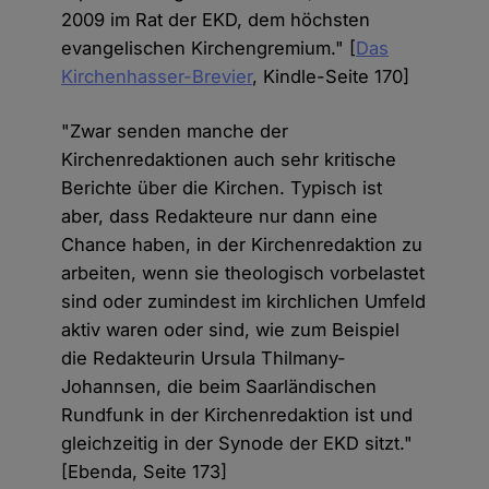
2009 im Rat der EKD, dem höchsten
evangelischen Kirchengremium." [
Das
Kirchenhasser-Brevier
, Kindle-Seite 170]
"Zwar senden manche der
Kirchenredaktionen auch sehr kritische
Berichte über die Kirchen. Typisch ist
aber, dass Redakteure nur dann eine
Chance haben, in der Kirchenredaktion zu
arbeiten, wenn sie theologisch vorbelastet
sind oder zumindest im kirchlichen Umfeld
aktiv waren oder sind, wie zum Beispiel
die Redakteurin Ursula Thilmany-
Johannsen, die beim Saarländischen
Rundfunk in der Kirchenredaktion ist und
gleichzeitig in der Synode der EKD sitzt."
[Ebenda, Seite 173]