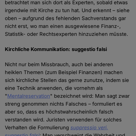
betrachtet man sich dort als Experten, sobald etwas
irgendwie mit Kirche zu tun hat. Und erkennt – siehe
oben – aufgrund des fehlenden Sachverstands gar
nicht erst, wo man einen ausgewiesene Finanz-,
Statistik- oder Rechtsexperten hinzuziehen müsste.
Kirchliche Kommunikation: suggestio falsi
Nicht nur beim Missbrauch, auch bei anderen
heiklen Themen (zum Beispiel Finanzen) machen
sich kirchliche Stellen das gerne zunutze, indem sie
eine Technik anwenden, die vornehm als
"
Mentalreservation
" bezeichnet wird: Man sagt zwar
streng genommen nichts Falsches – formuliert es
aber so, dass es höchstwahrscheinlich falsch
verstanden wird. Juristen verwenden für solches
Verhalten die Formulierung
suppressio veri,
suggestio falsi
: Man verschweigt die Wahrheit und