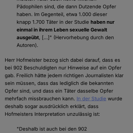
Pädophilen sind, die dann Dutzende Opfer
haben. Im Gegenteil, etwa 1.000 dieser
knapp 1.700 Täter in der Studie
haben nur
einmal in ihrem Leben sexuelle Gewalt
ausgeübt
, […]" (Hervorhebung durch den
Autoren).
Herr Hofmeister bezog sich dabei darauf, dass es
bei 902 Beschuldigten nur Hinweise auf ein Opfer
gab. Freilich hätte jedem richtigen Journalisten klar
sein müssen, dass das lediglich die bekannten
Opfer sind, und dass ein Täter dasselbe Opfer
mehrfach missbrauchen kann.
In der Studie
wurde
deshalb sogar ausdrücklich erklärt, dass
Hofmeisters Interpretation unzulässig ist:
"Deshalb ist auch bei den 902