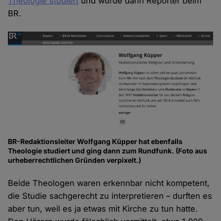
Theologie studiert
und wurde dann Reporter beim
BR.
BR-Redaktionsleiter Wolfgang Küpper hat ebenfalls
Theologie studiert und ging dann zum Rundfunk. (Foto aus
urheberrechtlichen Gründen verpixelt.)
Beide Theologen waren erkennbar nicht kompetent,
die Studie sachgerecht zu interpretieren – durften es
aber tun, weil es ja etwas mit Kirche zu tun hatte.