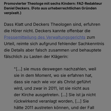
Promovierter Theologe mit sechs Kindern: FAZ-Redakteur
Daniel Deckers. (Foto aus urheberrechtlichen Gründen
verpixelt.)
Dass Klatt und Deckers Theologen sind, erfuhren
die Hörer nicht. Deckers kannte offenbar die
Pressemitteilung des Verwaltungsgerichts
zum
Urteil, reimte sich aufgrund fehlender Sachkenntnis
die Details aber falsch zusammen und behauptete
fälschlich zu Lasten der Klägerin:
"[…] sie muss deswegen nachzahlen, weil
sie in dem Moment, wo sie erfahren hat,
dass sie nach wie vor als Christ geführt
wird, und zwar in 2011, ist sie nicht aus
der Kirche ausgetreten. […] Sie ist ja nicht
rückwirkend veranlagt worden, […] Sie
hätte 2011 austreten können, und der Fall