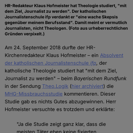
HR-Redakteur Klaus Hofmeister hat Theologie studiert, "mit
dem Ziel, Journalist zu werden". Der katholischen
Journalistenschule ifp verdankt er "eine wache Skepsis
gegenüber meinem Berufsstand". Damit meint er vermutlich
Journalisten, nicht Theologen. (Foto aus urheberrechtlichen
Gründen verpixelt.)
Am 24. September 2018 durfte der HR-
Kirchenredakteur Klaus Hofmeister – ein
Absolvent
der katholischen Journalistenschule
ifp
, der
katholische Theologie studiert hat "mit dem Ziel,
Journalist zu werden" – beim
Bayerischen Rundfunk
in der Sendung
Theo.Logik
(
hier archiviert
) die
MHG-Missbrauchsstudie
kommentieren. Dieser
Studie gab es nichts Gutes abzugewinnen. Herr
Hofmeister versuchte es trotzdem und erklärte:
"Ja die Studie zeigt ganz klar, dass die
meisten Täter eben keine fixierten