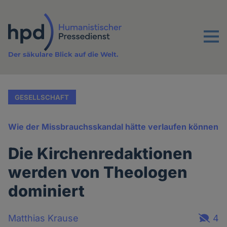
Direkt
zum
Inhalt
Menu
Der säkulare Blick auf die Welt.
GESELLSCHAFT
Wie der Missbrauchsskandal hätte verlaufen können
Die Kirchenredaktionen
werden von Theologen
dominiert
Matthias Krause
4