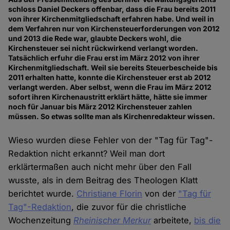
schloss Daniel Deckers offenbar, dass die Frau bereits 2011
von ihrer Kirchenmitgliedschaft erfahren habe. Und weil in
dem Verfahren nur von Kirchensteuerforderungen von 2012
und 2013 die Rede war, glaubte Deckers wohl, die
Kirchensteuer sei nicht rückwirkend verlangt worden.
Tatsächlich erfuhr die Frau erst im März 2012 von ihrer
Kirchenmitgliedschaft. Weil sie bereits Steuerbescheide bis
2011 erhalten hatte, konnte die Kirchensteuer erst ab 2012
verlangt werden. Aber selbst, wenn die Frau im März 2012
sofort ihren Kirchenaustritt erklärt hätte, hätte sie immer
noch für Januar bis März 2012 Kirchensteuer zahlen
müssen. So etwas sollte man als Kirchenredakteur wissen.
Wieso wurden diese Fehler von der "Tag für Tag"-
Redaktion nicht erkannt? Weil man dort
erklärtermaßen auch nicht mehr über den Fall
wusste, als in dem Beitrag des Theologen Klatt
berichtet wurde.
Christiane Florin
von der
"Tag für
Tag"-Redaktion
, die zuvor für die christliche
Wochenzeitung
Rheinischer Merkur
arbeitete,
bis die