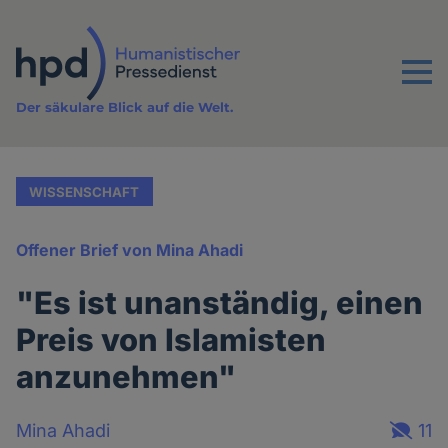
Direkt
zum
Inhalt
Menu
Der säkulare Blick auf die Welt.
WISSENSCHAFT
Offener Brief von Mina Ahadi
"Es ist unanständig, einen
Preis von Islamisten
anzunehmen"
Mina Ahadi
11