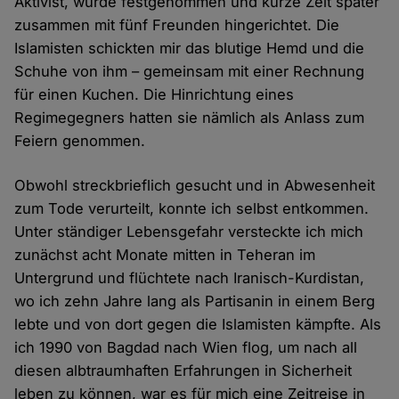
Aktivist, wurde festgenommen und kurze Zeit später
zusammen mit fünf Freunden hingerichtet. Die
Islamisten schickten mir das blutige Hemd und die
Schuhe von ihm – gemeinsam mit einer Rechnung
für einen Kuchen. Die Hinrichtung eines
Regimegegners hatten sie nämlich als Anlass zum
Feiern genommen.
Obwohl streckbrieflich gesucht und in Abwesenheit
zum Tode verurteilt, konnte ich selbst entkommen.
Unter ständiger Lebensgefahr versteckte ich mich
zunächst acht Monate mitten in Teheran im
Untergrund und flüchtete nach Iranisch-Kurdistan,
wo ich zehn Jahre lang als Partisanin in einem Berg
lebte und von dort gegen die Islamisten kämpfte. Als
ich 1990 von Bagdad nach Wien flog, um nach all
diesen albtraumhaften Erfahrungen in Sicherheit
leben zu können, war es für mich eine Zeitreise in