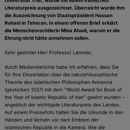
Universität Trier, wurde mit einem iranischen
Literaturpreis ausgezeichnet. Überreicht wurde ihm
die Auszeichnung von Staatspräsident Hassan
Rohani in Teheran. In einem offenen Brief erklärt
die Menschenrechtlerin Mina Ahadi, warum er die
Ehrung nicht hätte annehmen sollen.
Sehr geehrter Herr Professor Lammer,
durch Medienberichte habe ich erfahren, dass Sie
für Ihre Dissertation über die naturphilosophische
Theorie des islamischen Philosophen Avicenna
(gestorben 1037) mit dem "World Award for Book of
the Year of Islamic Republic of Iran" geehrt wurden –
angeblich der wichtigste Literaturpreis des Landes.
Auf einem Pressefoto halten Sie die Urkunde in den
Händen und lächeln vor dem Emblem der
islamischen Republik in die Kamera. Wie die