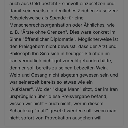
auch aus Geld besteht - sinnvoll einzusetzen und
damit seinerseits ein deutliches Zeichen zu setzen:
Beispielsweise als Spende für eine
Menschenrechtsorganisation oder Ähnliches, wie
z. B. "Ärzte ohne Grenzen". Dies wäre konkret im
Sinne "öffentlicher Diplomatie". Möglicherweise ist
den Preisgebern nicht bewusst, dass der Arzt und
Philosoph Ibn Sina sich in heutiger Situation im
Iran vermutlich nicht gut zurechtgefunden hätte,
denn er soll bereits zu seinen Lebzeiten Wein,
Weib und Gesang nicht abgetan gewesen sein und
war seinerzeit bereits so etwas wie ein
"Aufklärer". Wo der "kluge Mann" sitzt, der im Iran
ursprünglich über diese Preisvergabe befand,
wissen wir nicht - auch nicht, wer in diesem
Schachzug "matt" gesetzt werden soll, wenn man
nicht sofort von Provokation ausgehen will.