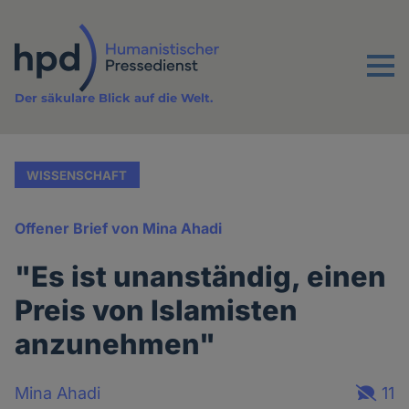
Direkt
zum
Inhalt
Menu
Der säkulare Blick auf die Welt.
WISSENSCHAFT
Offener Brief von Mina Ahadi
"Es ist unanständig, einen
Preis von Islamisten
anzunehmen"
Mina Ahadi
11