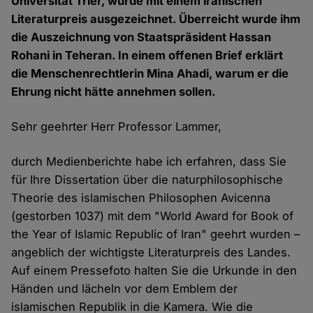
Universität Trier, wurde mit einem iranischen
Literaturpreis ausgezeichnet. Überreicht wurde ihm
die Auszeichnung von Staatspräsident Hassan
Rohani in Teheran. In einem offenen Brief erklärt
die Menschenrechtlerin Mina Ahadi, warum er die
Ehrung nicht hätte annehmen sollen.
Sehr geehrter Herr Professor Lammer,
durch Medienberichte habe ich erfahren, dass Sie
für Ihre Dissertation über die naturphilosophische
Theorie des islamischen Philosophen Avicenna
(gestorben 1037) mit dem "World Award for Book of
the Year of Islamic Republic of Iran" geehrt wurden –
angeblich der wichtigste Literaturpreis des Landes.
Auf einem Pressefoto halten Sie die Urkunde in den
Händen und lächeln vor dem Emblem der
islamischen Republik in die Kamera. Wie die