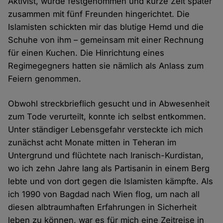
Aktivist, wurde festgenommen und kurze Zeit später
zusammen mit fünf Freunden hingerichtet. Die
Islamisten schickten mir das blutige Hemd und die
Schuhe von ihm – gemeinsam mit einer Rechnung
für einen Kuchen. Die Hinrichtung eines
Regimegegners hatten sie nämlich als Anlass zum
Feiern genommen.
Obwohl streckbrieflich gesucht und in Abwesenheit
zum Tode verurteilt, konnte ich selbst entkommen.
Unter ständiger Lebensgefahr versteckte ich mich
zunächst acht Monate mitten in Teheran im
Untergrund und flüchtete nach Iranisch-Kurdistan,
wo ich zehn Jahre lang als Partisanin in einem Berg
lebte und von dort gegen die Islamisten kämpfte. Als
ich 1990 von Bagdad nach Wien flog, um nach all
diesen albtraumhaften Erfahrungen in Sicherheit
leben zu können, war es für mich eine Zeitreise in