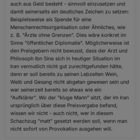
auch aus Geld besteht - sinnvoll einzusetzen und
damit seinerseits ein deutliches Zeichen zu setzen:
Beispielsweise als Spende für eine
Menschenrechtsorganisation oder Ähnliches, wie
z. B. "Ärzte ohne Grenzen". Dies wäre konkret im
Sinne "öffentlicher Diplomatie". Möglicherweise ist
den Preisgebern nicht bewusst, dass der Arzt und
Philosoph Ibn Sina sich in heutiger Situation im
Iran vermutlich nicht gut zurechtgefunden hätte,
denn er soll bereits zu seinen Lebzeiten Wein,
Weib und Gesang nicht abgetan gewesen sein und
war seinerzeit bereits so etwas wie ein
"Aufklärer". Wo der "kluge Mann" sitzt, der im Iran
ursprünglich über diese Preisvergabe befand,
wissen wir nicht - auch nicht, wer in diesem
Schachzug "matt" gesetzt werden soll, wenn man
nicht sofort von Provokation ausgehen will.