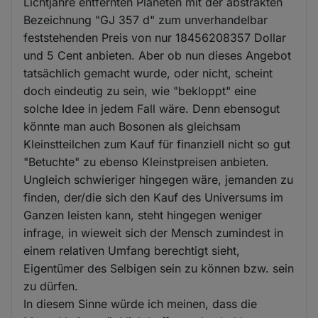
Lichtjahre entfernten Planeten mit der abstrakten
Bezeichnung "GJ 357 d" zum unverhandelbar
feststehenden Preis von nur 18456208357 Dollar
und 5 Cent anbieten. Aber ob nun dieses Angebot
tatsächlich gemacht wurde, oder nicht, scheint
doch eindeutig zu sein, wie "bekloppt" eine
solche Idee in jedem Fall wäre. Denn ebensogut
könnte man auch Bosonen als gleichsam
Kleinstteilchen zum Kauf für finanziell nicht so gut
"Betuchte" zu ebenso Kleinstpreisen anbieten.
Ungleich schwieriger hingegen wäre, jemanden zu
finden, der/die sich den Kauf des Universums im
Ganzen leisten kann, steht hingegen weniger
infrage, in wieweit sich der Mensch zumindest in
einem relativen Umfang berechtigt sieht,
Eigentümer des Selbigen sein zu können bzw. sein
zu dürfen.
In diesem Sinne würde ich meinen, dass die