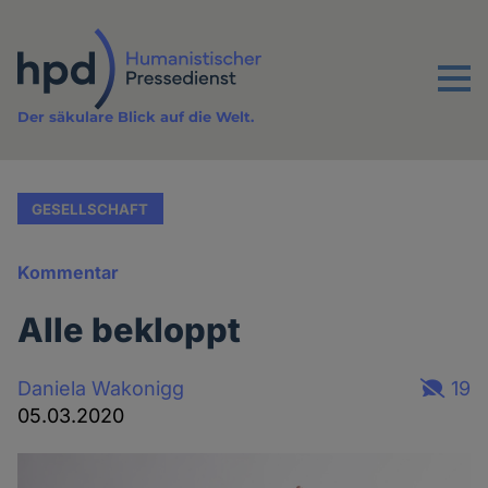
Direkt
zum
Inhalt
Menu
Der säkulare Blick auf die Welt.
GESELLSCHAFT
Kommentar
Alle bekloppt
Daniela Wakonigg
19
05.03.2020