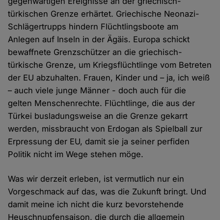
gegenwärtigen Ereignisse an der griechisch-
türkischen Grenze erhärtet. Griechische Neonazi-
Schlägertrupps hindern Flüchtlingsboote am
Anlegen auf Inseln in der Ägäis. Europa schickt
bewaffnete Grenzschützer an die griechisch-
türkische Grenze, um Kriegsflüchtlinge vom Betreten
der EU abzuhalten. Frauen, Kinder und – ja, ich weiß
– auch viele junge Männer - doch auch für die
gelten Menschenrechte. Flüchtlinge, die aus der
Türkei busladungsweise an die Grenze gekarrt
werden, missbraucht von Erdogan als Spielball zur
Erpressung der EU, damit sie ja seiner perfiden
Politik nicht im Wege stehen möge.
Was wir derzeit erleben, ist vermutlich nur ein
Vorgeschmack auf das, was die Zukunft bringt. Und
damit meine ich nicht die kurz bevorstehende
Heuschnupfensaison, die durch die allgemein