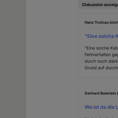
Diskussion anzeig
Hans Trutnau (nich
"Eine solche 
"Eine solche Kat
Fehlverhalten ge
durch noch stär
Grund auf durchs
Gerhard Baierlein 
Wo ist da die