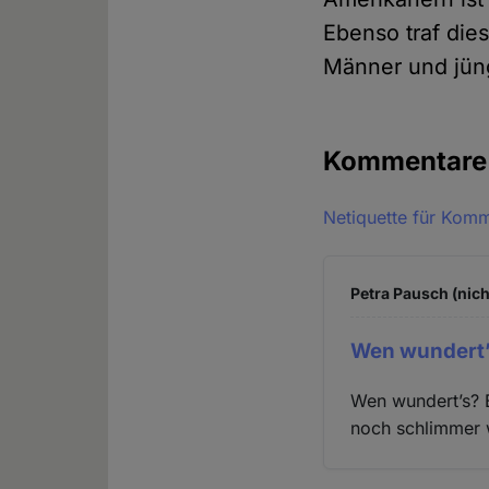
Ebenso traf die
Männer und jü
Kommentar
Netiquette für Kom
Petra Pausch (nich
Wen wundert’
Wen wundert’s? B
noch schlimmer 