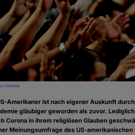
y License
 US-Amerikaner ist nach eigener Auskunft durc
emie gläubiger geworden als zuvor. Lediglich
ch Corona in ihrem religiösen Glauben geschwä
iner Meinungsumfrage des US-amerikanischen