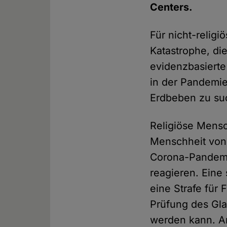
Centers.
Für nicht-relig
Katastrophe, di
evidenzbasiert
in der Pandemie
Erdbeben zu su
Religiöse Mensc
Menschheit von 
Corona-Pandemi
reagieren. Eine
eine Strafe für
Prüfung des Gla
werden kann. An