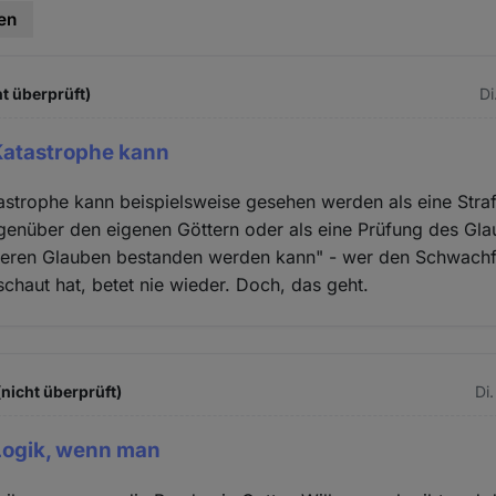
en
t überprüft)
Di
Katastrophe kann
astrophe kann beispielsweise gesehen werden als eine Straf
genüber den eigenen Göttern oder als eine Prüfung des Gla
keren Glauben bestanden werden kann" - wer den Schwach
chaut hat, betet nie wieder. Doch, das geht.
(nicht überprüft)
Di
 Logik, wenn man