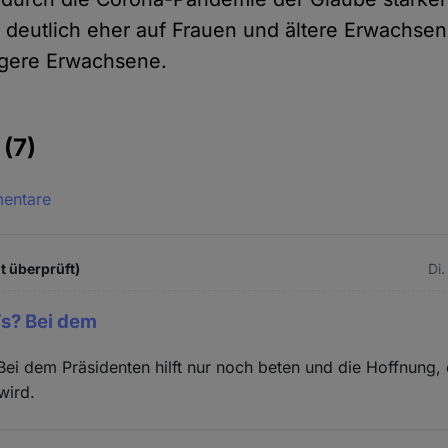
s deutlich eher auf Frauen und ältere Erwachsen
ngere Erwachsene.
e
(7)
mentare
t überprüft)
Di.
s? Bei dem
ei dem Präsidenten hilft nur noch beten und die Hoffnung, 
wird.