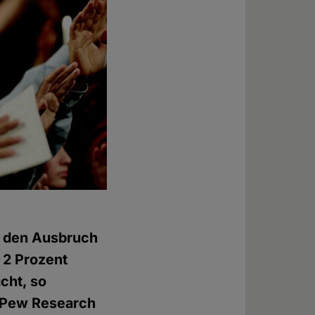
h den Ausbruch
 2 Prozent
cht, so
 Pew Research