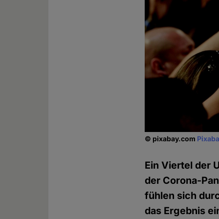
© pixabay.com
Pixaba
Ein Viertel der
der Corona-Pand
fühlen sich dur
das Ergebnis e