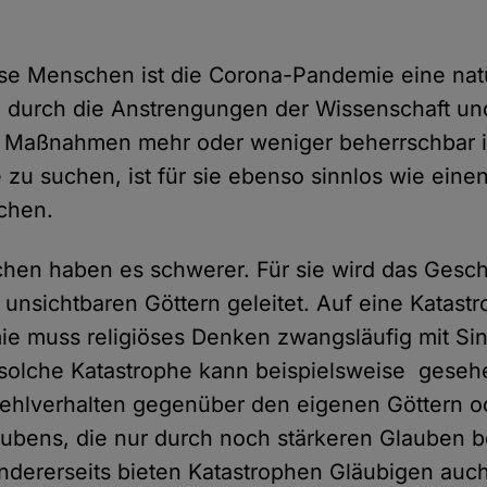
iöse Menschen ist die Corona-Pandemie eine nat
e durch die Anstrengungen der Wissenschaft und
e Maßnahmen mehr oder weniger beherrschbar is
 zu suchen, ist für sie ebenso sinnlos wie eine
chen.
hen haben es schwerer. Für sie wird das Gesch
unsichtbaren Göttern geleitet. Auf eine Katastr
e muss religiöses Denken zwangsläufig mit Si
 solche Katastrophe kann beispielsweise geseh
 Fehlverhalten gegenüber den eigenen Göttern o
ubens, die nur durch noch stärkeren Glauben 
dererseits bieten Katastrophen Gläubigen auc