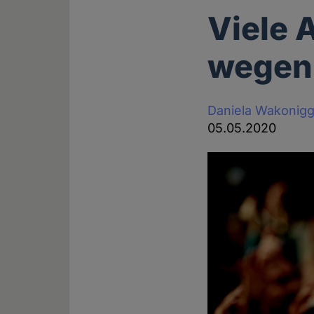
Viele 
wegen
Daniela Wakonig
05.05.2020