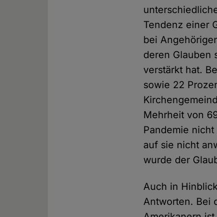
unterschiedlich
Tendenz einer G
bei Angehörigen
deren Glauben s
verstärkt hat. 
sowie 22 Prozen
Kirchengemeinde
Mehrheit von 69
Pandemie nicht 
auf sie nicht an
wurde der Glaub
Auch in Hinblic
Antworten. Bei 
Amerikanern ist