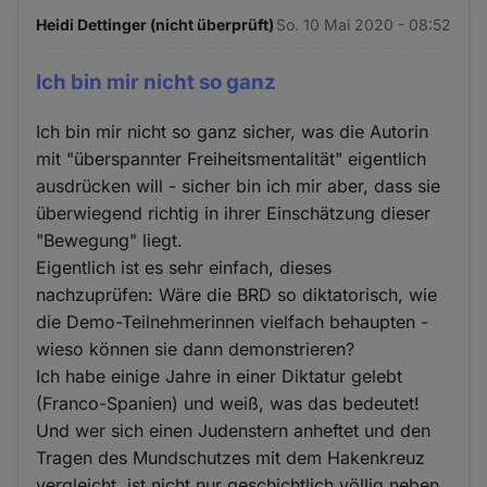
Heidi Dettinger (nicht überprüft)
So. 10 Mai 2020 - 08:52
Ich bin mir nicht so ganz
Ich bin mir nicht so ganz sicher, was die Autorin
mit "überspannter Freiheitsmentalität" eigentlich
ausdrücken will - sicher bin ich mir aber, dass sie
überwiegend richtig in ihrer Einschätzung dieser
"Bewegung" liegt.
Eigentlich ist es sehr einfach, dieses
nachzuprüfen: Wäre die BRD so diktatorisch, wie
die Demo-Teilnehmerinnen vielfach behaupten -
wieso können sie dann demonstrieren?
Ich habe einige Jahre in einer Diktatur gelebt
(Franco-Spanien) und weiß, was das bedeutet!
Und wer sich einen Judenstern anheftet und den
Tragen des Mundschutzes mit dem Hakenkreuz
vergleicht, ist nicht nur geschichtlich völlig neben