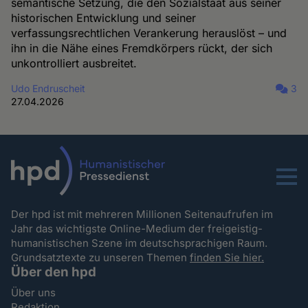
semantische Setzung, die den Sozialstaat aus seiner
historischen Entwicklung und seiner
verfassungsrechtlichen Verankerung herauslöst – und
ihn in die Nähe eines Fremdkörpers rückt, der sich
unkontrolliert ausbreitet.
Udo Endruscheit
3
27.04.2026
Menu
Der hpd ist mit mehreren Millionen Seitenaufrufen im
Jahr das wichtigste Online-Medium der freigeistig-
humanistischen Szene im deutschsprachigen Raum.
Grundsatztexte zu unseren Themen
finden Sie hier.
Über den hpd
Über uns
Redaktion