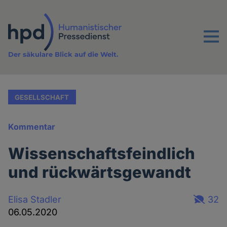
Direkt
zum
Inhalt
Menu
Der säkulare Blick auf die Welt.
GESELLSCHAFT
Kommentar
Wissenschaftsfeindlich
und rückwärtsgewandt
Elisa Stadler
32
06.05.2020