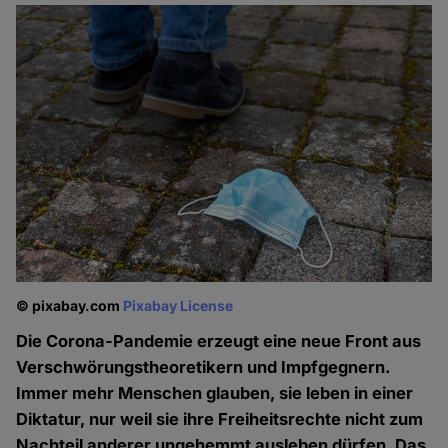
© pixabay.com
Pixabay License
Die Corona-Pandemie erzeugt eine neue Front aus
Verschwörungstheoretikern und Impfgegnern.
Immer mehr Menschen glauben, sie leben in einer
Diktatur, nur weil sie ihre Freiheitsrechte nicht zum
Nachteil anderer ungehemmt ausleben dürfen. Das