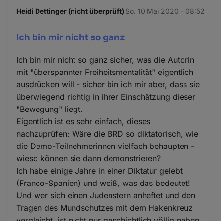
Heidi Dettinger (nicht überprüft)
So. 10 Mai 2020 - 08:52
Ich bin mir nicht so ganz
Ich bin mir nicht so ganz sicher, was die Autorin
mit "überspannter Freiheitsmentalität" eigentlich
ausdrücken will - sicher bin ich mir aber, dass sie
überwiegend richtig in ihrer Einschätzung dieser
"Bewegung" liegt.
Eigentlich ist es sehr einfach, dieses
nachzuprüfen: Wäre die BRD so diktatorisch, wie
die Demo-Teilnehmerinnen vielfach behaupten -
wieso können sie dann demonstrieren?
Ich habe einige Jahre in einer Diktatur gelebt
(Franco-Spanien) und weiß, was das bedeutet!
Und wer sich einen Judenstern anheftet und den
Tragen des Mundschutzes mit dem Hakenkreuz
vergleicht, ist nicht nur geschichtlich völlig neben