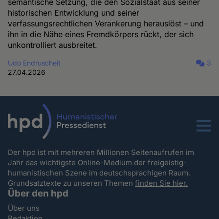
semantische Setzung, die den Sozialstaat aus seiner
historischen Entwicklung und seiner
verfassungsrechtlichen Verankerung herauslöst – und
ihn in die Nähe eines Fremdkörpers rückt, der sich
unkontrolliert ausbreitet.
Udo Endruscheit
3
27.04.2026
Menu
Der hpd ist mit mehreren Millionen Seitenaufrufen im
Jahr das wichtigste Online-Medium der freigeistig-
humanistischen Szene im deutschsprachigen Raum.
Grundsatztexte zu unseren Themen
finden Sie hier.
Über den hpd
Über uns
Redaktion