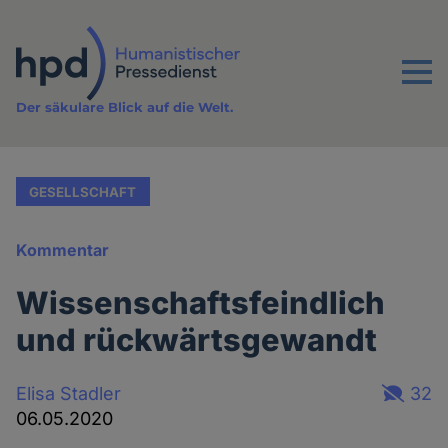
Direkt
zum
Inhalt
Menu
Der säkulare Blick auf die Welt.
GESELLSCHAFT
Kommentar
Wissenschaftsfeindlich
und rückwärtsgewandt
Elisa Stadler
32
06.05.2020