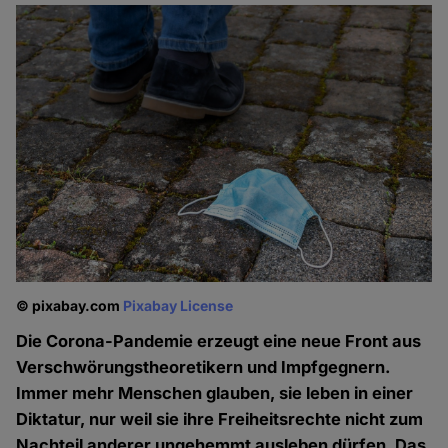
© pixabay.com
Pixabay License
Die Corona-Pandemie erzeugt eine neue Front aus
Verschwörungstheoretikern und Impfgegnern.
Immer mehr Menschen glauben, sie leben in einer
Diktatur, nur weil sie ihre Freiheitsrechte nicht zum
Nachteil anderer ungehemmt ausleben dürfen. Das