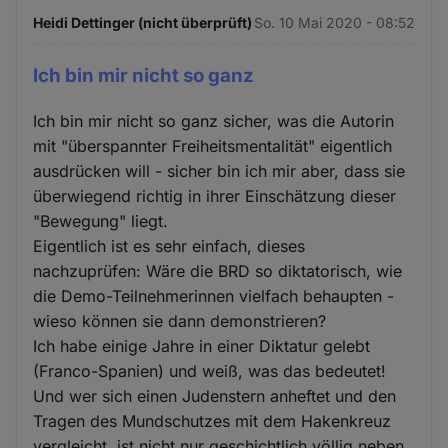
Heidi Dettinger (nicht überprüft)
So. 10 Mai 2020 - 08:52
Ich bin mir nicht so ganz
Ich bin mir nicht so ganz sicher, was die Autorin
mit "überspannter Freiheitsmentalität" eigentlich
ausdrücken will - sicher bin ich mir aber, dass sie
überwiegend richtig in ihrer Einschätzung dieser
"Bewegung" liegt.
Eigentlich ist es sehr einfach, dieses
nachzuprüfen: Wäre die BRD so diktatorisch, wie
die Demo-Teilnehmerinnen vielfach behaupten -
wieso können sie dann demonstrieren?
Ich habe einige Jahre in einer Diktatur gelebt
(Franco-Spanien) und weiß, was das bedeutet!
Und wer sich einen Judenstern anheftet und den
Tragen des Mundschutzes mit dem Hakenkreuz
vergleicht, ist nicht nur geschichtlich völlig neben