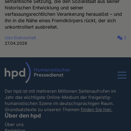
semantische Setzung, die den Sozialstaat aus seiner
historischen Entwicklung und seiner
verfassungsrechtlichen Verankerung herauslöst – und
ihn in die Nähe eines Fremdkörpers rückt, der sich
unkontrolliert ausbreitet.
Udo Endruscheit
3
27.04.2026
Menu
Der hpd ist mit mehreren Millionen Seitenaufrufen im
Jahr das wichtigste Online-Medium der freigeistig-
humanistischen Szene im deutschsprachigen Raum.
Grundsatztexte zu unseren Themen
finden Sie hier.
Über den hpd
Über uns
Redaktion