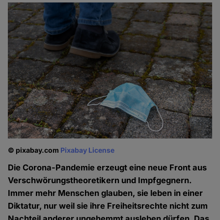
© pixabay.com
Pixabay License
Die Corona-Pandemie erzeugt eine neue Front aus
Verschwörungstheoretikern und Impfgegnern.
Immer mehr Menschen glauben, sie leben in einer
Diktatur, nur weil sie ihre Freiheitsrechte nicht zum
Nachteil anderer ungehemmt ausleben dürfen. Das