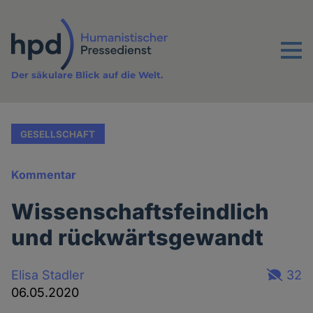
Direkt
zum
Inhalt
Menu
Der säkulare Blick auf die Welt.
GESELLSCHAFT
Kommentar
Wissenschaftsfeindlich
und rückwärtsgewandt
Elisa Stadler
32
06.05.2020