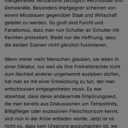
mangelhaftes Verständnis bezüglich Rechtsstaat und
Demokratie. Besonders Impfgegner scheinen von
einem Misstrauen gegenüber Staat und Wirtschaft
geleitet zu werden. So groß sind Furcht und
Fanatismus, dass man nun Schulter an Schulter mit
Rechten protestiert. Bleibt nur die Hoffnung, dass
die beiden Szenen nicht gänzlich fusionieren.
Wenn immer mehr Menschen glauben, sie leben in
einer Diktatur, nur weil sie ihre Freiheitsrechte nicht
zum Nachteil anderer ungehemmt ausleben dürfen,
hat man es mit einer Entwicklung zu tun, der man
entschlossen entgegentreten muss. Es war
absehbar, dass diese andauernde Empörungswut,
die man bereits aus Diskussionen um Tempolimits,
Billigflieger oder exzessiven Fleischkonsum kennt,
sich nun in der Krise entladen würde. Jetzt ist es
nicht so, dass kein Ursprung auszumachen ist, wo