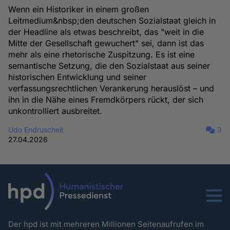
Wenn ein Historiker in einem großen
Leitmedium&nbsp;den deutschen Sozialstaat gleich in
der Headline als etwas beschreibt, das "weit in die
Mitte der Gesellschaft gewuchert" sei, dann ist das
mehr als eine rhetorische Zuspitzung. Es ist eine
semantische Setzung, die den Sozialstaat aus seiner
historischen Entwicklung und seiner
verfassungsrechtlichen Verankerung herauslöst – und
ihn in die Nähe eines Fremdkörpers rückt, der sich
unkontrolliert ausbreitet.
Udo Endruscheit
3
27.04.2026
Menu
Der hpd ist mit mehreren Millionen Seitenaufrufen im