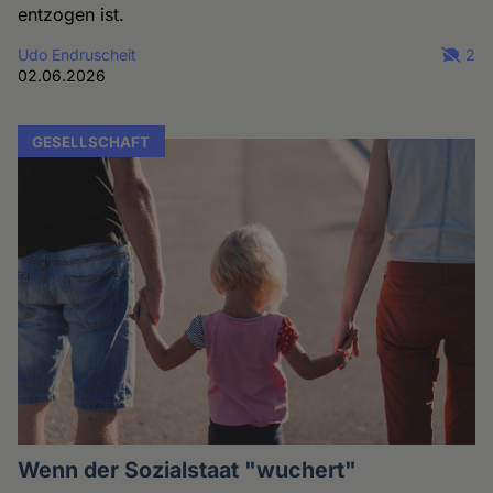
entzogen ist.
Udo Endruscheit
2
02.06.2026
GESELLSCHAFT
Wenn der Sozialstaat "wuchert"