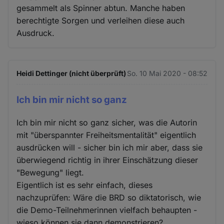
gesammelt als Spinner abtun. Manche haben
berechtigte Sorgen und verleihen diese auch
Ausdruck.
Heidi Dettinger (nicht überprüft)
So. 10 Mai 2020 - 08:52
Ich bin mir nicht so ganz
Ich bin mir nicht so ganz sicher, was die Autorin
mit "überspannter Freiheitsmentalität" eigentlich
ausdrücken will - sicher bin ich mir aber, dass sie
überwiegend richtig in ihrer Einschätzung dieser
"Bewegung" liegt.
Eigentlich ist es sehr einfach, dieses
nachzuprüfen: Wäre die BRD so diktatorisch, wie
die Demo-Teilnehmerinnen vielfach behaupten -
wieso können sie dann demonstrieren?