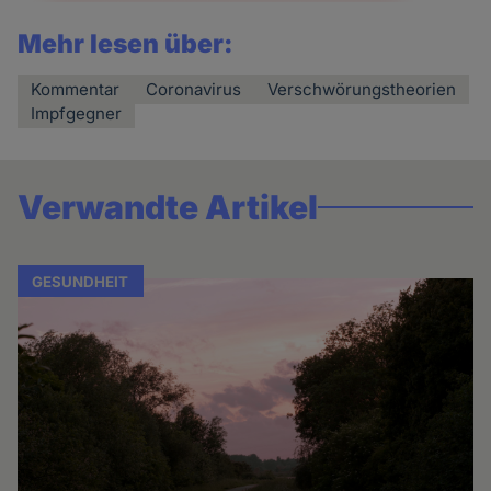
Mehr lesen über:
Kommentar
Coronavirus
Verschwörungstheorien
Impfgegner
Verwandte Artikel
GESUNDHEIT