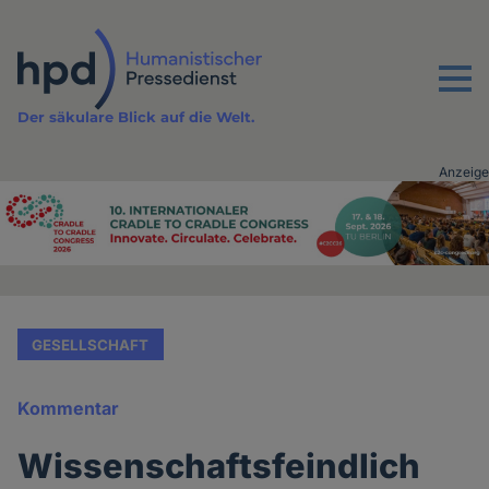
Direkt
zum
Inhalt
Menu
Der säkulare Blick auf die Welt.
Anzeige
Advertising
vor
Inhalt
GESELLSCHAFT
Kommentar
Wissenschaftsfeindlich