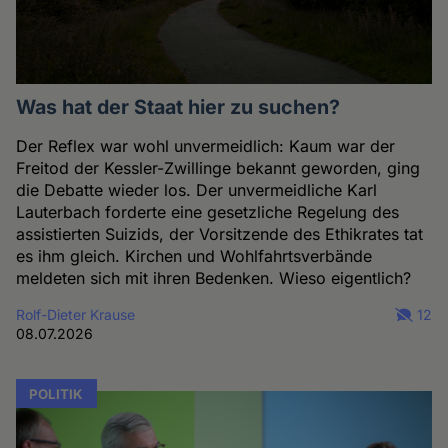
Was hat der Staat hier zu suchen?
Der Reflex war wohl unvermeidlich: Kaum war der
Freitod der Kessler-Zwillinge bekannt geworden, ging
die Debatte wieder los. Der unvermeidliche Karl
Lauterbach forderte eine gesetzliche Regelung des
assistierten Suizids, der Vorsitzende des Ethikrates tat
es ihm gleich. Kirchen und Wohlfahrtsverbände
meldeten sich mit ihren Bedenken. Wieso eigentlich?
Rolf-Dieter Krause
12
08.07.2026
POLITIK