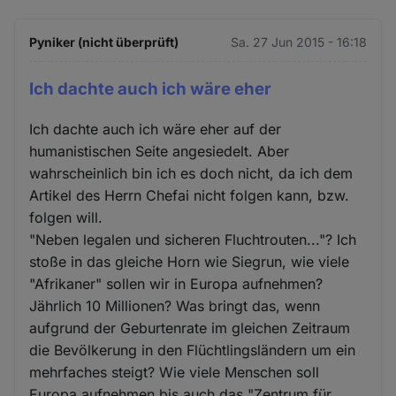
Pyniker (nicht überprüft)
Sa. 27 Jun 2015 - 16:18
Ich dachte auch ich wäre eher
Ich dachte auch ich wäre eher auf der
humanistischen Seite angesiedelt. Aber
wahrscheinlich bin ich es doch nicht, da ich dem
Artikel des Herrn Chefai nicht folgen kann, bzw.
folgen will.
"Neben legalen und sicheren Fluchtrouten..."? Ich
stoße in das gleiche Horn wie Siegrun, wie viele
"Afrikaner" sollen wir in Europa aufnehmen?
Jährlich 10 Millionen? Was bringt das, wenn
aufgrund der Geburtenrate im gleichen Zeitraum
die Bevölkerung in den Flüchtlingsländern um ein
mehrfaches steigt? Wie viele Menschen soll
Europa aufnehmen bis auch das "Zentrum für