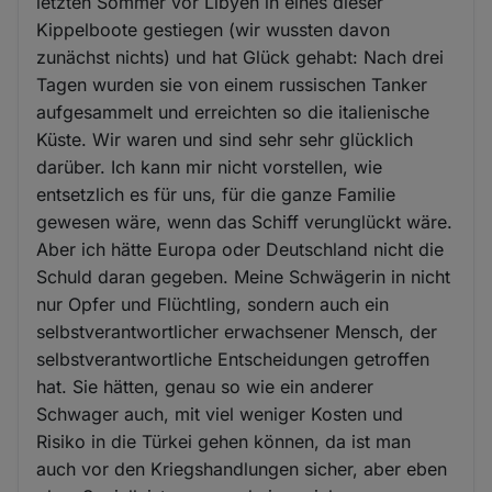
letzten Sommer vor Libyen in eines dieser
Kippelboote gestiegen (wir wussten davon
zunächst nichts) und hat Glück gehabt: Nach drei
Tagen wurden sie von einem russischen Tanker
aufgesammelt und erreichten so die italienische
Küste. Wir waren und sind sehr sehr glücklich
darüber. Ich kann mir nicht vorstellen, wie
entsetzlich es für uns, für die ganze Familie
gewesen wäre, wenn das Schiff verunglückt wäre.
Aber ich hätte Europa oder Deutschland nicht die
Schuld daran gegeben. Meine Schwägerin in nicht
nur Opfer und Flüchtling, sondern auch ein
selbstverantwortlicher erwachsener Mensch, der
selbstverantwortliche Entscheidungen getroffen
hat. Sie hätten, genau so wie ein anderer
Schwager auch, mit viel weniger Kosten und
Risiko in die Türkei gehen können, da ist man
auch vor den Kriegshandlungen sicher, aber eben