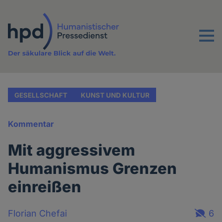
Direkt
zum
Inhalt
Menu
Der säkulare Blick auf die Welt.
GESELLSCHAFT
KUNST UND KULTUR
Kommentar
Mit aggressivem
Humanismus Grenzen
einreißen
Florian Chefai
6