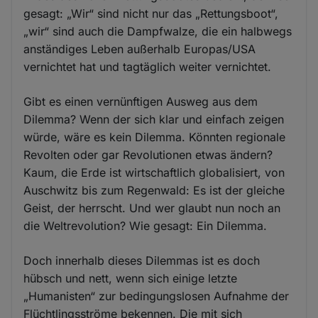
gesagt: „Wir“ sind nicht nur das „Rettungsboot“,
„wir“ sind auch die Dampfwalze, die ein halbwegs
anständiges Leben außerhalb Europas/USA
vernichtet hat und tagtäglich weiter vernichtet.
Gibt es einen vernünftigen Ausweg aus dem
Dilemma? Wenn der sich klar und einfach zeigen
würde, wäre es kein Dilemma. Könnten regionale
Revolten oder gar Revolutionen etwas ändern?
Kaum, die Erde ist wirtschaftlich globalisiert, von
Auschwitz bis zum Regenwald: Es ist der gleiche
Geist, der herrscht. Und wer glaubt nun noch an
die Weltrevolution? Wie gesagt: Ein Dilemma.
Doch innerhalb dieses Dilemmas ist es doch
hübsch und nett, wenn sich einige letzte
„Humanisten“ zur bedingungslosen Aufnahme der
Flüchtlingsströme bekennen. Die mit sich