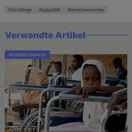
Flüchtlinge
Asylpolitik
Menschenrechte
Verwandte Artikel
INTERNATIONALES