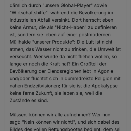
dämlich durch "unsere Global-Player" sowie
"Wirtschaftshilfe", während die Bevölkerung im
industriellen Abfall versinkt. Dort herrscht eben
keine Armut, die als "Nicht-Haben" zu definieren
ist, sondern sie leben auf einer postmodernen
Müllhalde "unserer Produkte": Die Luft ist nicht
atmen, das Wasser nicht zu trinken, die Umwelt ist
verseucht. Wer würde da nicht fliehen wollen, so
lange er noch die Kraft hat? Ein Großteil der
Bevölkerung der Elendsregionen lebt in Agonie
und/oder flüchtet sich in dummdreiste Religion mit
nahen Endzeitvisionen; für sie ist die Apokalypse
keine ferne Zukunft, sie leben sie, weil die
Zustände es sind.
Müssen, können wir alle aufnehmen? Wer nun
sagt: "Nein können wir nicht!", und sich dabei des
Bildes des vollen Rettungsbootes bedient, dem sei