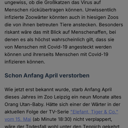
ungewiss, ob die Großkatzen das Virus auf
Menschen rückübertragen können. Unwissentlich
infizierte Zoowärter könnten auch in hiesigen Zoos
die von ihnen betreuten Tiere anstecken. Besonders
riskant wäre das mit Blick auf Menschenaffen, bei
denen es als höchst wahrscheinlich gilt, dass sie
von Menschen mit Covid-19 angesteckt werden
können und ihrerseits Menschen mit Covid-19
infizieren können.
Schon Anfang April verstorben
Wie jetzt erst bekannt wurde, starb Anfang April
dieses Jahres im Zoo Leipzig ein neun Monate altes
Orang Utan-Baby. Hätte sich einer der Wärter in der
aktuellen Folge der TV-Serie
"Elefant, Tiger & Co."
vom 15. Mai
(ab Minute 18:30) nicht verplappert,
wäre der Todesfall wohl unter den Teppich gekehrt