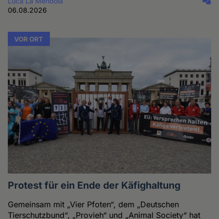
Luca La Mendola
06.08.2026
VOR ORT
Protest für ein Ende der Käfighaltung
Gemeinsam mit „Vier Pfoten“, dem „Deutschen
Tierschutzbund“, „Provieh“ und „Animal Society“ hat