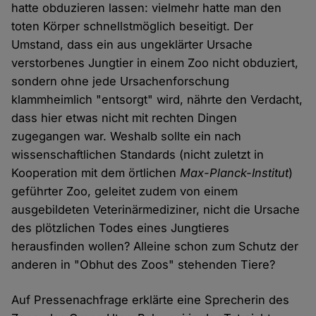
hatte obduzieren lassen: vielmehr hatte man den
toten Körper schnellstmöglich beseitigt. Der
Umstand, dass ein aus ungeklärter Ursache
verstorbenes Jungtier in einem Zoo nicht obduziert,
sondern ohne jede Ursachenforschung
klammheimlich "entsorgt" wird, nährte den Verdacht,
dass hier etwas nicht mit rechten Dingen
zugegangen war. Weshalb sollte ein nach
wissenschaftlichen Standards (nicht zuletzt in
Kooperation mit dem örtlichen
Max-Planck-Institut
)
geführter Zoo, geleitet zudem von einem
ausgebildeten Veterinärmediziner, nicht die Ursache
des plötzlichen Todes eines Jungtieres
herausfinden wollen? Alleine schon zum Schutz der
anderen in "Obhut des Zoos" stehenden Tiere?
Auf Pressenachfrage erklärte eine Sprecherin des