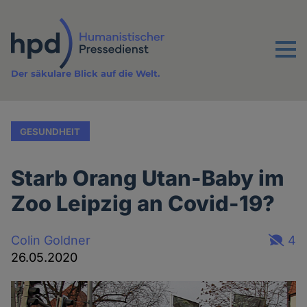
Direkt
zum
Inhalt
Menu
Der säkulare Blick auf die Welt.
GESUNDHEIT
Starb Orang Utan-Baby im
Zoo Leipzig an Covid-19?
Colin Goldner
4
26.05.2020