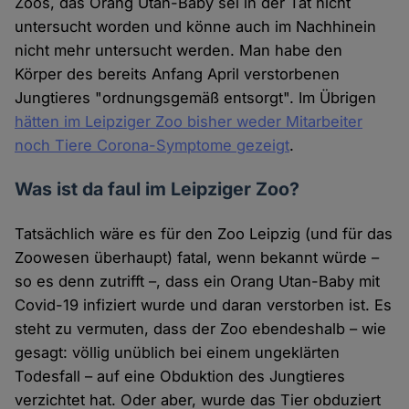
Zoos, das Orang Utan-Baby sei in der Tat nicht
untersucht worden und könne auch im Nachhinein
nicht mehr untersucht werden. Man habe den
Körper des bereits Anfang April verstorbenen
Jungtieres "ordnungsgemäß entsorgt". Im Übrigen
hätten im Leipziger Zoo bisher weder Mitarbeiter
noch Tiere Corona-Symptome gezeigt
.
Was ist da faul im Leipziger Zoo?
Tatsächlich wäre es für den Zoo Leipzig (und für das
Zoowesen überhaupt) fatal, wenn bekannt würde –
so es denn zutrifft –, dass ein Orang Utan-Baby mit
Covid-19 infiziert wurde und daran verstorben ist. Es
steht zu vermuten, dass der Zoo ebendeshalb – wie
gesagt: völlig unüblich bei einem ungeklärten
Todesfall – auf eine Obduktion des Jungtieres
verzichtet hat. Oder aber, wurde das Tier obduziert