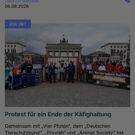
Luca La Mendola
06.08.2026
VOR ORT
Protest für ein Ende der Käfighaltung
Gemeinsam mit „Vier Pfoten“, dem „Deutschen
Tierschutzbund“, „Provieh“ und „Animal Society“ hat