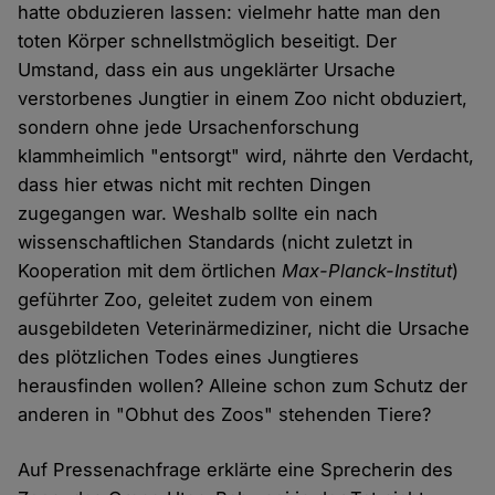
hatte obduzieren lassen: vielmehr hatte man den
toten Körper schnellstmöglich beseitigt. Der
Umstand, dass ein aus ungeklärter Ursache
verstorbenes Jungtier in einem Zoo nicht obduziert,
sondern ohne jede Ursachenforschung
klammheimlich "entsorgt" wird, nährte den Verdacht,
dass hier etwas nicht mit rechten Dingen
zugegangen war. Weshalb sollte ein nach
wissenschaftlichen Standards (nicht zuletzt in
Kooperation mit dem örtlichen
Max-Planck-Institut
)
geführter Zoo, geleitet zudem von einem
ausgebildeten Veterinärmediziner, nicht die Ursache
des plötzlichen Todes eines Jungtieres
herausfinden wollen? Alleine schon zum Schutz der
anderen in "Obhut des Zoos" stehenden Tiere?
Auf Pressenachfrage erklärte eine Sprecherin des