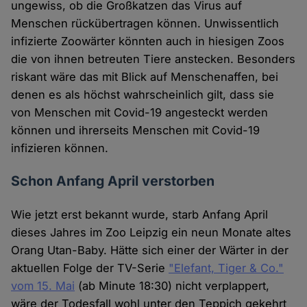
ungewiss, ob die Großkatzen das Virus auf
Menschen rückübertragen können. Unwissentlich
infizierte Zoowärter könnten auch in hiesigen Zoos
die von ihnen betreuten Tiere anstecken. Besonders
riskant wäre das mit Blick auf Menschenaffen, bei
denen es als höchst wahrscheinlich gilt, dass sie
von Menschen mit Covid-19 angesteckt werden
können und ihrerseits Menschen mit Covid-19
infizieren können.
Schon Anfang April verstorben
Wie jetzt erst bekannt wurde, starb Anfang April
dieses Jahres im Zoo Leipzig ein neun Monate altes
Orang Utan-Baby. Hätte sich einer der Wärter in der
aktuellen Folge der TV-Serie
"Elefant, Tiger & Co."
vom 15. Mai
(ab Minute 18:30) nicht verplappert,
wäre der Todesfall wohl unter den Teppich gekehrt