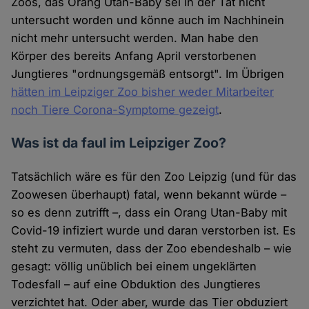
Zoos, das Orang Utan-Baby sei in der Tat nicht
untersucht worden und könne auch im Nachhinein
nicht mehr untersucht werden. Man habe den
Körper des bereits Anfang April verstorbenen
Jungtieres "ordnungsgemäß entsorgt". Im Übrigen
hätten im Leipziger Zoo bisher weder Mitarbeiter
noch Tiere Corona-Symptome gezeigt
.
Was ist da faul im Leipziger Zoo?
Tatsächlich wäre es für den Zoo Leipzig (und für das
Zoowesen überhaupt) fatal, wenn bekannt würde –
so es denn zutrifft –, dass ein Orang Utan-Baby mit
Covid-19 infiziert wurde und daran verstorben ist. Es
steht zu vermuten, dass der Zoo ebendeshalb – wie
gesagt: völlig unüblich bei einem ungeklärten
Todesfall – auf eine Obduktion des Jungtieres
verzichtet hat. Oder aber, wurde das Tier obduziert