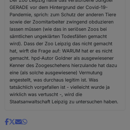
GERADE vor dem Hintergrund der Covid-19-
Pandemie, sprich: zum Schutz der anderen Tiere
sowie der Zoomitarbeiter zwingend obduzieren
lassen müssen (wie das in seriösen Zoos bei
sämtlichen ungeklärten Todesfällen gemacht
wird). Dass der Zoo Leipzig das nicht gemacht
hat, wirft die Frage auf: WARUM hat er es nicht
gemacht. hpd-Autor Goldner als ausgewiesener
Kenner des Zoogeschehens hierzulande hat dazu
eine (als solche ausgewiesene) Vermutung
angestellt, was durchaus legitim ist. Was
tatsächlich vorgefallen ist - vielleicht wurde ja
wirklich was vertuscht -, wird die
Staatsanwaltschaft Leipzig zu untersuchen haben.
Share