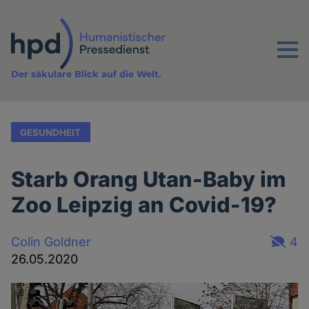
Direkt
zum
Inhalt
Menu
Der säkulare Blick auf die Welt.
GESUNDHEIT
Starb Orang Utan-Baby im
Zoo Leipzig an Covid-19?
Colin Goldner
4
26.05.2020