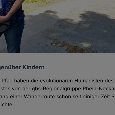
genüber Kindern
n Pfad haben die evolutionären Humanisten des
nstes von der gbs-Regionalgruppe Rhein-Neck
lang einer Wanderroute schon seit einiger Zeit 
ichte.