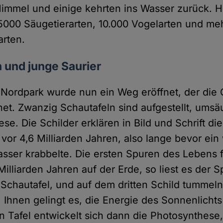
immel und einige kehrten ins Wasser zurück. H
5000 Säugetierarten, 10.000 Vogelarten und meh
arten.
n und junge Saurier
 Nordpark wurde nun ein Weg eröffnet, der die 
et. Zwanzig Schautafeln sind aufgestellt, ums
e. Die Schilder erklären in Bild und Schrift di
or 4,6 Milliarden Jahren, also lange bevor ei
sser krabbelte. Die ersten Spuren des Lebens 
 Milliarden Jahren auf der Erde, so liest es der 
 Schautafel, und auf dem dritten Schild tummel
 Ihnen gelingt es, die Energie des Sonnenlicht
n Tafel entwickelt sich dann die Photosynthese