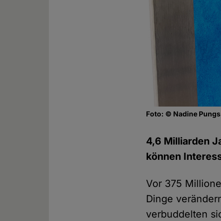
Foto: © Nadine Pungs
4,6 Milliarden 
können Interess
Vor 375 Million
Dinge verändern
verbuddelten si