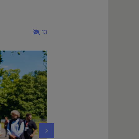
13
Nächstes