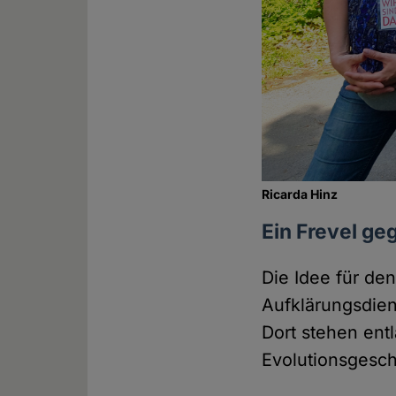
Ricarda Hinz
Ein Frevel ge
Die Idee für de
Aufklärungsdie
Dort stehen ent
Evolutionsgesch