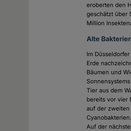
eroberten den H
geschätzt über 
Million Insekten
Alte Bakterie
Im Düsseldorfer
Erde nachzeichn
Bäumen und Wies
Sonnensystems v
Tier aus dem Wa
bereits vor vier
auf der zweiten
Cyanobakterien.
Auf der nächste