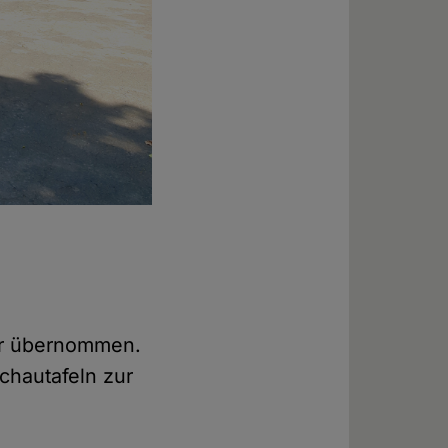
ar übernommen.
Schautafeln zur