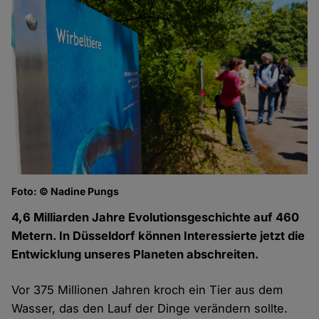
Foto: © Nadine Pungs
Fo
4,6 Milliarden Jahre Evolutionsgeschichte auf 460
Metern. In Düsseldorf können Interessierte jetzt die
Entwicklung unseres Planeten abschreiten.
Vor 375 Millionen Jahren kroch ein Tier aus dem
Wasser, das den Lauf der Dinge verändern sollte.