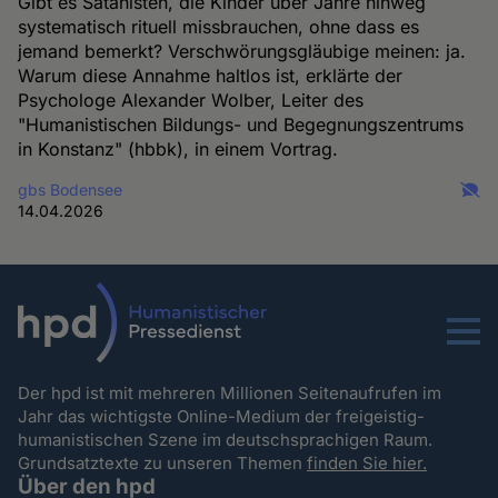
Gibt es Satanisten, die Kinder über Jahre hinweg
systematisch rituell missbrauchen, ohne dass es
jemand bemerkt? Verschwörungsgläubige meinen: ja.
Warum diese Annahme haltlos ist, erklärte der
Psychologe Alexander Wolber, Leiter des
"Humanistischen Bildungs- und Begegnungszentrums
in Konstanz" (hbbk), in einem Vortrag.
gbs Bodensee
14.04.2026
Menu
Der hpd ist mit mehreren Millionen Seitenaufrufen im
Jahr das wichtigste Online-Medium der freigeistig-
humanistischen Szene im deutschsprachigen Raum.
Grundsatztexte zu unseren Themen
finden Sie hier.
Über den hpd