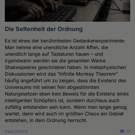
Die Seltenheit der Ordnung
Es ist eines der berühmtesten Gedankenexperimente:
Man nehme eine unendliche Anzahl Affen, die
unendlich lange auf Tastaturen hauen – und
irgendwann werden sie die gesamten Werke
Shakespeares geschrieben haben. In metaphysischen
Diskussionen wird das "Infinite Monkey Theorem"
häufig angeführt um zu zeigen, dass die Existenz des
Universums mit seinen fein abgestimmten
Naturgesetzen eben kein Beweis für die Existenz eines
intelligenten Schöpfers ist, sondern durchaus auch
zufällig entstanden sein kann. Wenn man lange genug
wartet, dann wird auch im größten Chaos ein Gebiet
entstehen, in dem Ordnung herrscht.
Paul Adrich
17