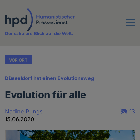
Direkt
zum
Inhalt
Menu
Der säkulare Blick auf die Welt.
VOR ORT
Düsseldorf hat einen Evolutionsweg
Evolution für alle
Nadine Pungs
13
15.06.2020