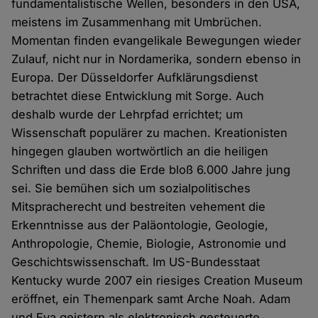
fundamentalistische Wellen, besonders in den USA,
meistens im Zusammenhang mit Umbrüchen.
Momentan finden evangelikale Bewegungen wieder
Zulauf, nicht nur in Nordamerika, sondern ebenso in
Europa. Der Düsseldorfer Aufklärungsdienst
betrachtet diese Entwicklung mit Sorge. Auch
deshalb wurde der Lehrpfad errichtet; um
Wissenschaft populärer zu machen. Kreationisten
hingegen glauben wortwörtlich an die heiligen
Schriften und dass die Erde bloß 6.000 Jahre jung
sei. Sie bemühen sich um sozialpolitisches
Mitspracherecht und bestreiten vehement die
Erkenntnisse aus der Paläontologie, Geologie,
Anthropologie, Chemie, Biologie, Astronomie und
Geschichtswissenschaft. Im US-Bundesstaat
Kentucky wurde 2007 ein riesiges Creation Museum
eröffnet, ein Themenpark samt Arche Noah. Adam
und Eva geistern als elektronisch gesteuerte