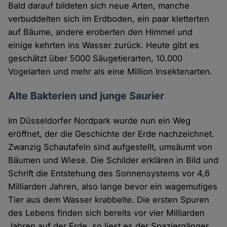
Bald darauf bildeten sich neue Arten, manche
verbuddelten sich im Erdboden, ein paar kletterten
auf Bäume, andere eroberten den Himmel und
einige kehrten ins Wasser zurück. Heute gibt es
geschätzt über 5000 Säugetierarten, 10.000
Vogelarten und mehr als eine Million Insektenarten.
Alte Bakterien und junge Saurier
Im Düsseldorfer Nordpark wurde nun ein Weg
eröffnet, der die Geschichte der Erde nachzeichnet.
Zwanzig Schautafeln sind aufgestellt, umsäumt von
Bäumen und Wiese. Die Schilder erklären in Bild und
Schrift die Entstehung des Sonnensystems vor 4,6
Milliarden Jahren, also lange bevor ein wagemutiges
Tier aus dem Wasser krabbelte. Die ersten Spuren
des Lebens finden sich bereits vor vier Milliarden
Jahren auf der Erde, so liest es der Spaziergänger