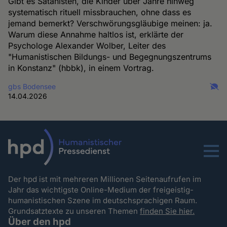
Gibt es Satanisten, die Kinder über Jahre hinweg
systematisch rituell missbrauchen, ohne dass es
jemand bemerkt? Verschwörungsgläubige meinen: ja.
Warum diese Annahme haltlos ist, erklärte der
Psychologe Alexander Wolber, Leiter des
"Humanistischen Bildungs- und Begegnungszentrums
in Konstanz" (hbbk), in einem Vortrag.
gbs Bodensee
14.04.2026
Menu
Der hpd ist mit mehreren Millionen Seitenaufrufen im
Jahr das wichtigste Online-Medium der freigeistig-
humanistischen Szene im deutschsprachigen Raum.
Grundsatztexte zu unseren Themen
finden Sie hier.
Über den hpd