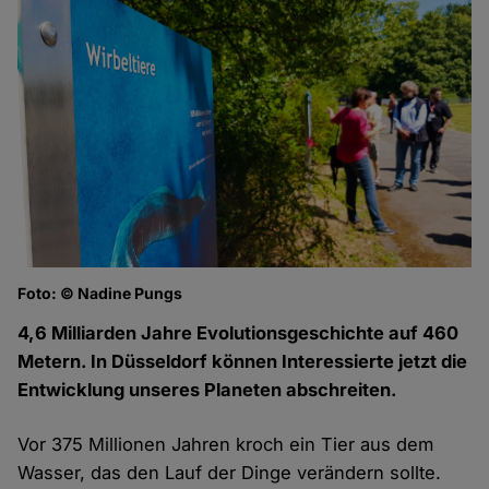
Foto: © Nadine Pungs
Fo
4,6 Milliarden Jahre Evolutionsgeschichte auf 460
Metern. In Düsseldorf können Interessierte jetzt die
Entwicklung unseres Planeten abschreiten.
Vor 375 Millionen Jahren kroch ein Tier aus dem
Wasser, das den Lauf der Dinge verändern sollte.