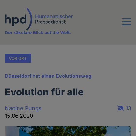
Direkt
zum
Inhalt
Menu
Der säkulare Blick auf die Welt.
VOR ORT
Düsseldorf hat einen Evolutionsweg
Evolution für alle
Nadine Pungs
13
15.06.2020