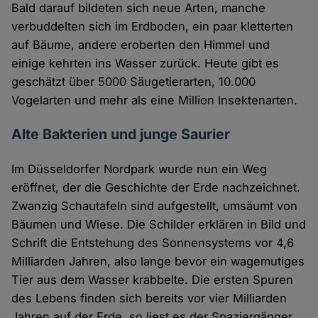
Bald darauf bildeten sich neue Arten, manche
verbuddelten sich im Erdboden, ein paar kletterten
auf Bäume, andere eroberten den Himmel und
einige kehrten ins Wasser zurück. Heute gibt es
geschätzt über 5000 Säugetierarten, 10.000
Vogelarten und mehr als eine Million Insektenarten.
Alte Bakterien und junge Saurier
Im Düsseldorfer Nordpark wurde nun ein Weg
eröffnet, der die Geschichte der Erde nachzeichnet.
Zwanzig Schautafeln sind aufgestellt, umsäumt von
Bäumen und Wiese. Die Schilder erklären in Bild und
Schrift die Entstehung des Sonnensystems vor 4,6
Milliarden Jahren, also lange bevor ein wagemutiges
Tier aus dem Wasser krabbelte. Die ersten Spuren
des Lebens finden sich bereits vor vier Milliarden
Jahren auf der Erde, so liest es der Spaziergänger