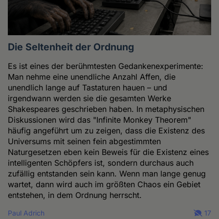
Die Seltenheit der Ordnung
Es ist eines der berühmtesten Gedankenexperimente:
Man nehme eine unendliche Anzahl Affen, die
unendlich lange auf Tastaturen hauen – und
irgendwann werden sie die gesamten Werke
Shakespeares geschrieben haben. In metaphysischen
Diskussionen wird das "Infinite Monkey Theorem"
häufig angeführt um zu zeigen, dass die Existenz des
Universums mit seinen fein abgestimmten
Naturgesetzen eben kein Beweis für die Existenz eines
intelligenten Schöpfers ist, sondern durchaus auch
zufällig entstanden sein kann. Wenn man lange genug
wartet, dann wird auch im größten Chaos ein Gebiet
entstehen, in dem Ordnung herrscht.
Paul Adrich
17