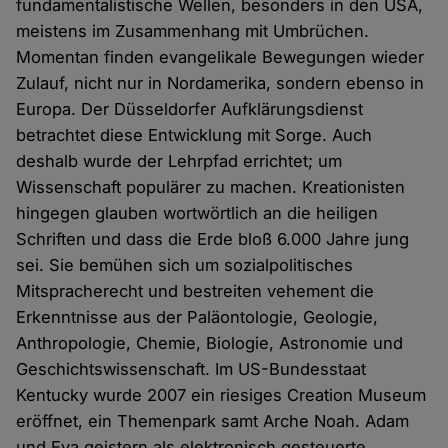
fundamentalistische Wellen, besonders in den USA,
meistens im Zusammenhang mit Umbrüchen.
Momentan finden evangelikale Bewegungen wieder
Zulauf, nicht nur in Nordamerika, sondern ebenso in
Europa. Der Düsseldorfer Aufklärungsdienst
betrachtet diese Entwicklung mit Sorge. Auch
deshalb wurde der Lehrpfad errichtet; um
Wissenschaft populärer zu machen. Kreationisten
hingegen glauben wortwörtlich an die heiligen
Schriften und dass die Erde bloß 6.000 Jahre jung
sei. Sie bemühen sich um sozialpolitisches
Mitspracherecht und bestreiten vehement die
Erkenntnisse aus der Paläontologie, Geologie,
Anthropologie, Chemie, Biologie, Astronomie und
Geschichtswissenschaft. Im US-Bundesstaat
Kentucky wurde 2007 ein riesiges Creation Museum
eröffnet, ein Themenpark samt Arche Noah. Adam
und Eva geistern als elektronisch gesteuerte