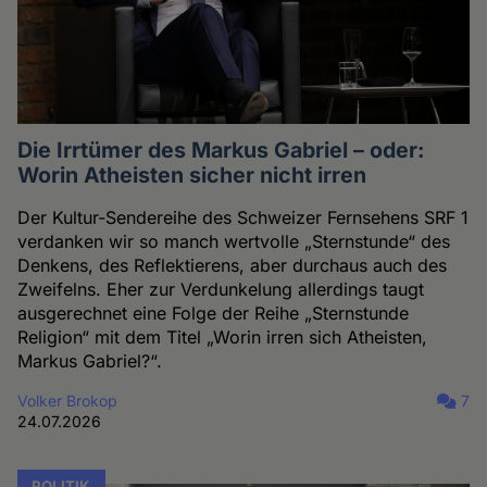
Die Irrtümer des Markus Gabriel – oder:
Worin Atheisten sicher nicht irren
Der Kultur-Sendereihe des Schweizer Fernsehens SRF 1
verdanken wir so manch wertvolle „Sternstunde“ des
Denkens, des Reflektierens, aber durchaus auch des
Zweifelns. Eher zur Verdunkelung allerdings taugt
ausgerechnet eine Folge der Reihe „Sternstunde
Religion“ mit dem Titel „Worin irren sich Atheisten,
Markus Gabriel?“.
Volker Brokop
7
24.07.2026
POLITIK