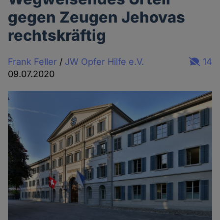
gegen Zeugen Jehovas
rechtskräftig
Frank Feller
/
JW Opfer Hilfe e.V.
14
09.07.2020