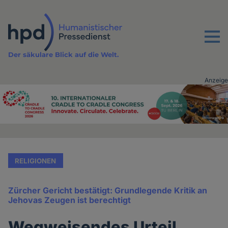
Direkt
zum
Inhalt
Menu
Der säkulare Blick auf die Welt.
Anzeige
Advertising
vor
Inhalt
RELIGIONEN
Zürcher Gericht bestätigt: Grundlegende Kritik an
Jehovas Zeugen ist berechtigt
Wegweisendes Urteil