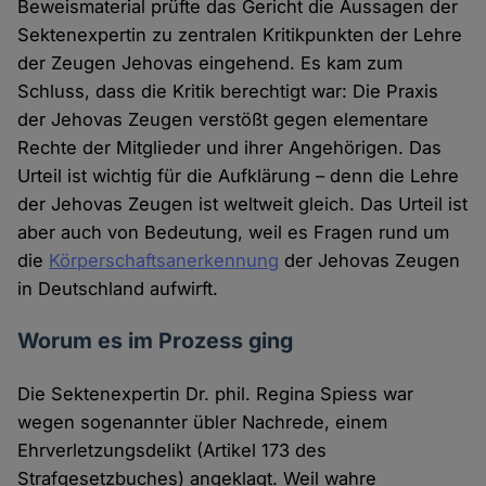
Beweismaterial prüfte das Gericht die Aussagen der
Sektenexpertin zu zentralen Kritikpunkten der Lehre
der Zeugen Jehovas eingehend. Es kam zum
Schluss, dass die Kritik berechtigt war: Die Praxis
der Jehovas Zeugen verstößt gegen elementare
Rechte der Mitglieder und ihrer Angehörigen. Das
Urteil ist wichtig für die Aufklärung – denn die Lehre
der Jehovas Zeugen ist weltweit gleich. Das Urteil ist
aber auch von Bedeutung, weil es Fragen rund um
die
Körperschaftsanerkennung
der Jehovas Zeugen
in Deutschland aufwirft.
Worum es im Prozess ging
Die Sektenexpertin Dr. phil. Regina Spiess war
wegen sogenannter übler Nachrede, einem
Ehrverletzungsdelikt (Artikel 173 des
Strafgesetzbuches) angeklagt. Weil wahre