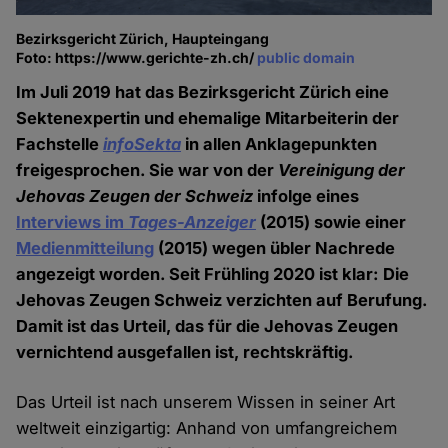
Bezirksgericht Zürich, Haupteingang
Foto: https://www.gerichte-zh.ch/
public domain
Im Juli 2019 hat das Bezirksgericht Zürich eine
Sektenexpertin und ehemalige Mitarbeiterin der
Fachstelle
infoSekta
in allen Anklagepunkten
freigesprochen. Sie war von der
Vereinigung der
Jehovas Zeugen der Schweiz
infolge eines
Interviews im
Tages-Anzeiger
(2015) sowie einer
Medienmitteilung
(2015) wegen übler Nachrede
angezeigt worden. Seit Frühling 2020 ist klar: Die
Jehovas Zeugen Schweiz verzichten auf Berufung.
Damit ist das Urteil, das für die Jehovas Zeugen
vernichtend ausgefallen ist, rechtskräftig.
Das Urteil ist nach unserem Wissen in seiner Art
weltweit einzigartig: Anhand von umfangreichem