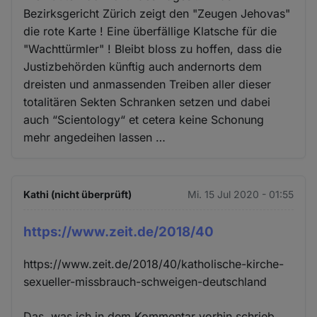
Bezirksgericht Zürich zeigt den "Zeugen Jehovas"
die rote Karte ! Eine überfällige Klatsche für die
"Wachttürmler" ! Bleibt bloss zu hoffen, dass die
Justizbehörden künftig auch andernorts dem
dreisten und anmassenden Treiben aller dieser
totalitären Sekten Schranken setzen und dabei
auch “Scientology“ et cetera keine Schonung
mehr angedeihen lassen …
Kathi (nicht überprüft)
Mi. 15 Jul 2020 - 01:55
https://www.zeit.de/2018/40
https://www.zeit.de/2018/40/katholische-kirche-
sexueller-missbrauch-schweigen-deutschland
Das, was ich in dem Kommentar vorhin schrieb