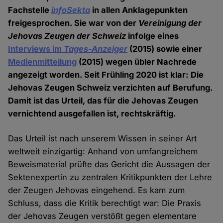
Fachstelle
infoSekta
in allen Anklagepunkten
freigesprochen. Sie war von der
Vereinigung der
Jehovas Zeugen der Schweiz
infolge eines
Interviews im
Tages-Anzeiger
(2015) sowie einer
Medienmitteilung
(2015) wegen übler Nachrede
angezeigt worden. Seit Frühling 2020 ist klar: Die
Jehovas Zeugen Schweiz verzichten auf Berufung.
Damit ist das Urteil, das für die Jehovas Zeugen
vernichtend ausgefallen ist, rechtskräftig.
Das Urteil ist nach unserem Wissen in seiner Art
weltweit einzigartig: Anhand von umfangreichem
Beweismaterial prüfte das Gericht die Aussagen der
Sektenexpertin zu zentralen Kritikpunkten der Lehre
der Zeugen Jehovas eingehend. Es kam zum
Schluss, dass die Kritik berechtigt war: Die Praxis
der Jehovas Zeugen verstößt gegen elementare