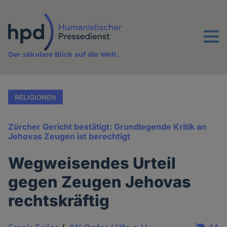
Direkt
zum
Inhalt
Menu
Der säkulare Blick auf die Welt.
RELIGIONEN
Zürcher Gericht bestätigt: Grundlegende Kritik an
Jehovas Zeugen ist berechtigt
Wegweisendes Urteil
gegen Zeugen Jehovas
rechtskräftig