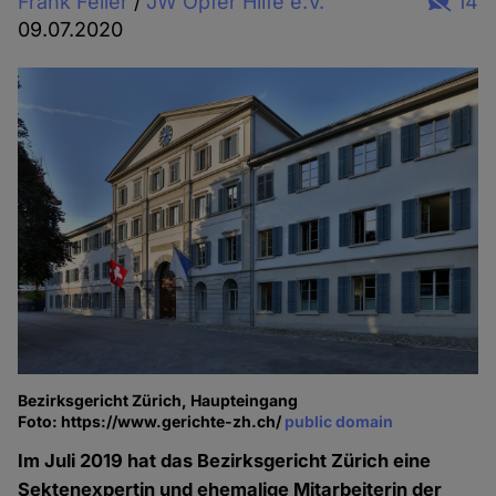
Frank Feller
/
JW Opfer Hilfe e.V.
14
09.07.2020
Bezirksgericht Zürich, Haupteingang
Foto: https://www.gerichte-zh.ch/
public domain
Im Juli 2019 hat das Bezirksgericht Zürich eine
Sektenexpertin und ehemalige Mitarbeiterin der