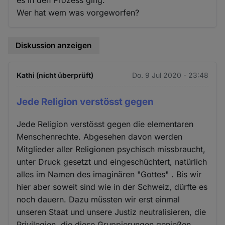
es in den Prozess ging.
Wer hat wem was vorgeworfen?
Diskussion anzeigen
Kathi (nicht überprüft)
Do. 9 Jul 2020 - 23:48
Jede Religion verstösst gegen
Jede Religion verstösst gegen die elementaren
Menschenrechte. Abgesehen davon werden
Mitglieder aller Religionen psychisch missbraucht,
unter Druck gesetzt und eingeschüchtert, natürlich
alles im Namen des imaginären "Gottes" . Bis wir
hier aber soweit sind wie in der Schweiz, dürfte es
noch dauern. Dazu müssten wir erst einmal
unseren Staat und unsere Justiz neutralisieren, die
Privilegien, die diese Gruppierungen genießen,