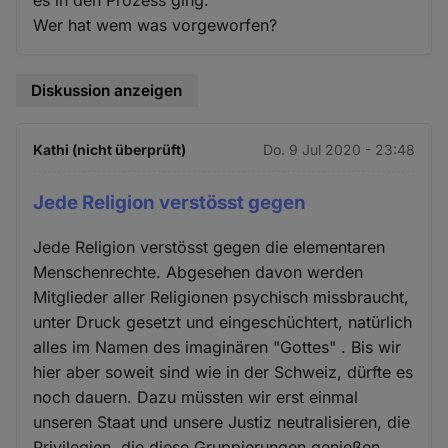
es in den Prozess ging.
Wer hat wem was vorgeworfen?
Diskussion anzeigen
Kathi (nicht überprüft)
Do. 9 Jul 2020 - 23:48
Jede Religion verstösst gegen
Jede Religion verstösst gegen die elementaren
Menschenrechte. Abgesehen davon werden
Mitglieder aller Religionen psychisch missbraucht,
unter Druck gesetzt und eingeschüchtert, natürlich
alles im Namen des imaginären "Gottes" . Bis wir
hier aber soweit sind wie in der Schweiz, dürfte es
noch dauern. Dazu müssten wir erst einmal
unseren Staat und unsere Justiz neutralisieren, die
Privilegien, die diese Gruppierungen genießen,