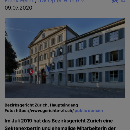
Frank Feller
/
JW Opfer Hilfe e.V.
14
09.07.2020
Bezirksgericht Zürich, Haupteingang
Foto: https://www.gerichte-zh.ch/
public domain
Im Juli 2019 hat das Bezirksgericht Zürich eine
Sektenexpertin und ehemalige Mitarbeiterin der