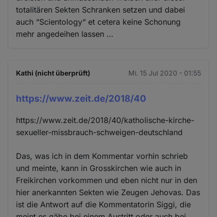
totalitären Sekten Schranken setzen und dabei
auch “Scientology“ et cetera keine Schonung
mehr angedeihen lassen …
Kathi (nicht überprüft)
Mi. 15 Jul 2020 - 01:55
https://www.zeit.de/2018/40
https://www.zeit.de/2018/40/katholische-kirche-
sexueller-missbrauch-schweigen-deutschland
Das, was ich in dem Kommentar vorhin schrieb
und meinte, kann in Grosskirchen wie auch in
Freikirchen vorkommen und eben nicht nur in den
hier anerkannten Sekten wie Zeugen Jehovas. Das
ist die Antwort auf die Kommentatorin Siggi, die
meint es gäbe bei einem Austritt oder auch bei