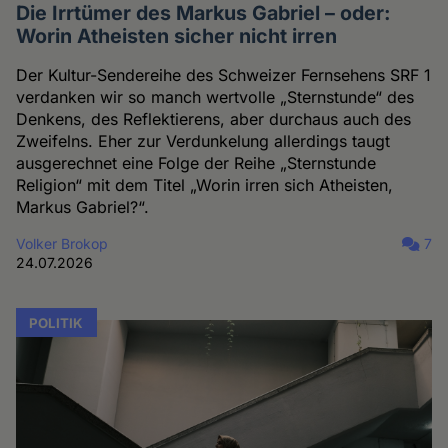
Die Irrtümer des Markus Gabriel – oder:
Worin Atheisten sicher nicht irren
Der Kultur-Sendereihe des Schweizer Fernsehens SRF 1
verdanken wir so manch wertvolle „Sternstunde“ des
Denkens, des Reflektierens, aber durchaus auch des
Zweifelns. Eher zur Verdunkelung allerdings taugt
ausgerechnet eine Folge der Reihe „Sternstunde
Religion“ mit dem Titel „Worin irren sich Atheisten,
Markus Gabriel?“.
Volker Brokop
7
24.07.2026
POLITIK