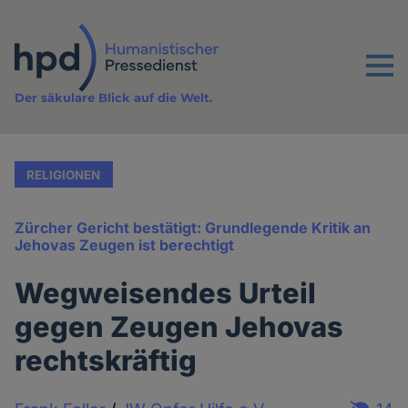
Direkt
zum
Inhalt
Menu
Der säkulare Blick auf die Welt.
RELIGIONEN
Zürcher Gericht bestätigt: Grundlegende Kritik an
Jehovas Zeugen ist berechtigt
Wegweisendes Urteil
gegen Zeugen Jehovas
rechtskräftig