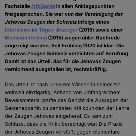
Fachstelle
infoSekta
in allen Anklagepunkten
freigesprochen. Sie war von der
Vereinigung der
Jehovas Zeugen der Schweiz
infolge eines
Interviews im
Tages-Anzeiger
(2015) sowie einer
Medienmitteilung
(2015) wegen übler Nachrede
angezeigt worden. Seit Frühling 2020 ist klar: Die
Jehovas Zeugen Schweiz verzichten auf Berufung.
Damit ist das Urteil, das für die Jehovas Zeugen
vernichtend ausgefallen ist, rechtskräftig.
Das Urteil ist nach unserem Wissen in seiner Art
weltweit einzigartig: Anhand von umfangreichem
Beweismaterial prüfte das Gericht die Aussagen der
Sektenexpertin zu zentralen Kritikpunkten der Lehre
der Zeugen Jehovas eingehend. Es kam zum
Schluss, dass die Kritik berechtigt war: Die Praxis
der Jehovas Zeugen verstößt gegen elementare