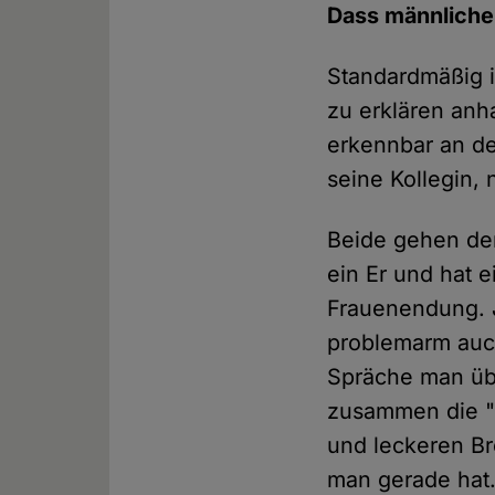
Dass männliche 
Standardmäßig i
zu erklären anh
erkennbar an de
seine Kollegin, 
Beide gehen der
ein Er und hat 
Frauenendung. 
problemarm auch
Spräche man übe
zusammen die "B
und leckeren Br
man gerade hat