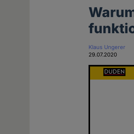
Warum
funkti
Klaus Ungerer
29.07.2020