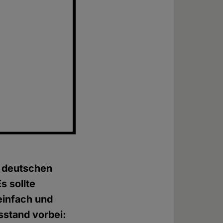
r deutschen
s sollte
einfach und
sstand vorbei: