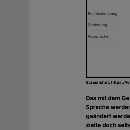
Screenshot: https://
Das mit dem Gen
Sprache werden 
geändert werden
zielte doch sel