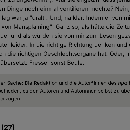
n Dinge noch einmal ventilieren mochte? Nein
ag war ja "uralt". Und, na klar: Indem er von m
l von Mansplaining"! Ganz so, als hätte die Zeit
nde, und als würden sie von mir zum Lesen ge
ute, leider: In die richtige Richtung denken und
ch die richtigen Geschlechtsorgane hat. Oder, i
bersetzt: Fresse, sonst Beule.
ner Sache: Die Redaktion und die Autor*innen des
hpd
hieden, es den Autoren und Autorinnen selbst zu übe
vorzugen.
e
(27)