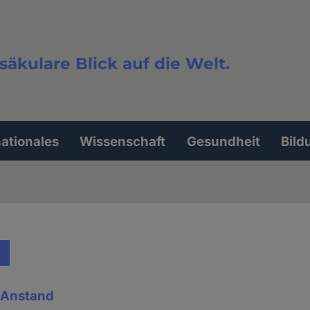
säkulare Blick auf die Welt.
extsuche
nationales
Wissenschaft
Gesundheit
Bild
& Anstand