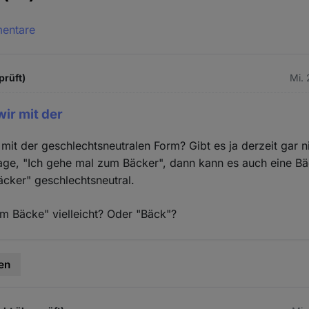
mentare
prüft)
Mi. 
ir mit der
it der geschlechtsneutralen Form? Gibt es ja derzeit gar n
age, "Ich gehe mal zum Bäcker", dann kann es auch eine Bä
cker" geschlechtsneutral.
m Bäcke" vielleicht? Oder "Bäck"?
en