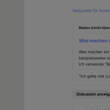
Netiquette für Kom
Madoc (nicht über
Was machen w
Was machen wir m
beispielsweise s
ich verwende "Bä
"Ich gehe mal zu
Diskussion anzeig