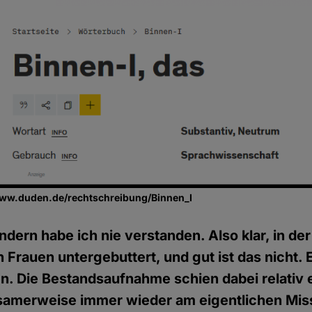
www.duden.de/rechtschreibung/Binnen_I
dern habe ich nie verstanden. Also klar, in de
Frauen untergebuttert, und gut ist das nicht. E
. Die Bestandsaufnahme schien dabei relativ 
tsamerweise immer wieder am eigentlichen Mis