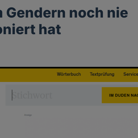
 Gendern noch nie
oniert hat