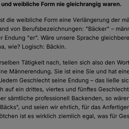
und weibliche Form nie gleichrangig waren.
st die weibliche Form eine Verlängerung der mä
and von Berufsbezeichnungen: "Bäcker" – männl
r Endung "er". Wäre unsere Sprache gleichbere
na, wie? Logisch: Bäckin.
selben Tätigkeit nach, teilen sich also den Wort
eine Männerendung. Sie ist eine Sie und hat ein
Jedem Geschlecht seine Endung – das ließe si
 auf ein drittes, viertes und fünftes Geschlech
r sämtliche professionell Backenden, so wären 
äcks", und seien wir ehrlich, für das Anfertig
ötchen ist es wirklich ziemlich egal, was für G
.