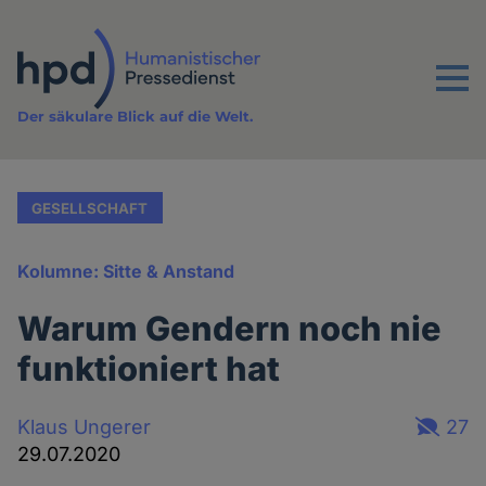
Direkt
zum
Inhalt
Menu
Der säkulare Blick auf die Welt.
GESELLSCHAFT
Kolumne: Sitte & Anstand
Warum Gendern noch nie
funktioniert hat
Klaus Ungerer
27
29.07.2020