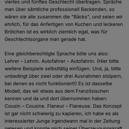
viertes und fünftes Geschlecht übertragen. Spräche
man über sämtliche professionell Backenden, so
wären sie alle zusammen die "Bäcks", und seien wir
ehrlich, für das Anfertigen von Kuchen und leckeren
Brötchen ist es wirklich ziemlich egal, was für
Geschlechtsorgane man gerade hat.
Eine gleichberechtigte Sprache böte uns also:
Lehrer – Lehrin. Autofahrer – Autofahrin. (Hier bitte
weitere Beispiele selbsttätig einfügen. Und, ja, bitte
unbedingt über zwei oder drei Ausnahmen stolpern,
bei denen es nicht funktioniert!) Es ist dasselbe
Modell, das wir etwas aus dem Französischen
kennen und da und dort übernommen haben:
Cousin – Cousine. Flaneur – Flaneuse. Das Konzept
ist gar nicht schwierig zu kapieren, ich habe es als
interessierter Junge irgendwann mal in der Zeitung
gelesen und konnte mich seiner Überzeugungskraft