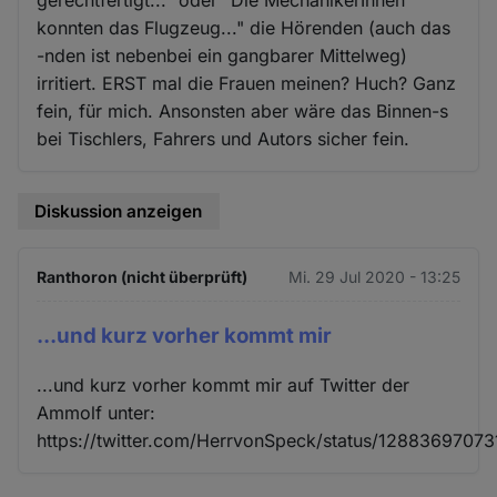
gerechtfertigt..." oder "Die MechanikerInnen
konnten das Flugzeug..." die Hörenden (auch das
-nden ist nebenbei ein gangbarer Mittelweg)
irritiert. ERST mal die Frauen meinen? Huch? Ganz
fein, für mich. Ansonsten aber wäre das Binnen-s
bei Tischlers, Fahrers und Autors sicher fein.
Diskussion anzeigen
Ranthoron (nicht überprüft)
Mi. 29 Jul 2020 - 13:25
...und kurz vorher kommt mir
...und kurz vorher kommt mir auf Twitter der
Ammolf unter:
https://twitter.com/HerrvonSpeck/status/1288369707