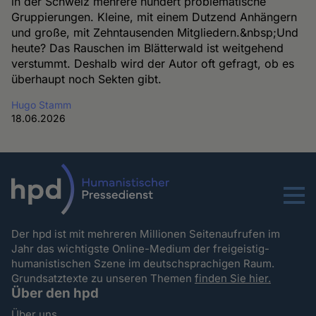
in der Schweiz mehrere hundert problematische
Gruppierungen. Kleine, mit einem Dutzend Anhängern
und große, mit Zehntausenden Mitgliedern.&nbsp;Und
heute? Das Rauschen im Blätterwald ist weitgehend
verstummt. Deshalb wird der Autor oft gefragt, ob es
überhaupt noch Sekten gibt.
Hugo Stamm
18.06.2026
Menu
Der hpd ist mit mehreren Millionen Seitenaufrufen im
Jahr das wichtigste Online-Medium der freigeistig-
humanistischen Szene im deutschsprachigen Raum.
Grundsatztexte zu unseren Themen
finden Sie hier.
Über den hpd
Über uns