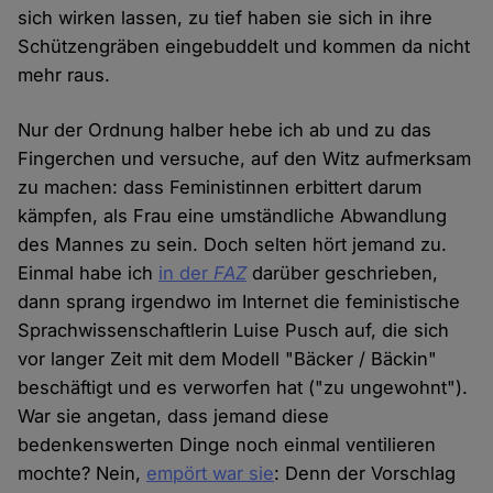
sich wirken lassen, zu tief haben sie sich in ihre
Schützengräben eingebuddelt und kommen da nicht
mehr raus.
Nur der Ordnung halber hebe ich ab und zu das
Fingerchen und versuche, auf den Witz aufmerksam
zu machen: dass Feministinnen erbittert darum
kämpfen, als Frau eine umständliche Abwandlung
des Mannes zu sein. Doch selten hört jemand zu.
Einmal habe ich
in der
FAZ
darüber geschrieben,
dann sprang irgendwo im Internet die feministische
Sprachwissenschaftlerin Luise Pusch auf, die sich
vor langer Zeit mit dem Modell "Bäcker / Bäckin"
beschäftigt und es verworfen hat ("zu ungewohnt").
War sie angetan, dass jemand diese
bedenkenswerten Dinge noch einmal ventilieren
mochte? Nein,
empört war sie
: Denn der Vorschlag