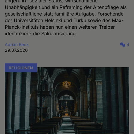
angeführt: sozialer Status, wirtschaftliche
Unabhängigkeit und ein Reframing der Altenpflege als
gesellschaftliche statt familiäre Aufgabe. Forschende
der Universitäten Helsinki und Turku sowie des Max-
Planck-Instituts haben nun einen weiteren Treiber
identifiziert: die Säkularisierung.
Adrian Beck
4
29.07.2026
RELIGIONEN