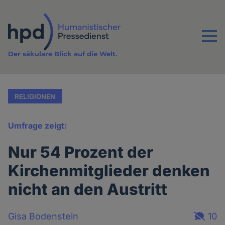
Direkt
zum
Inhalt
Menu
Der säkulare Blick auf die Welt.
RELIGIONEN
Umfrage zeigt:
Nur 54 Prozent der
Kirchenmitglieder denken
nicht an den Austritt
Gisa Bodenstein
10