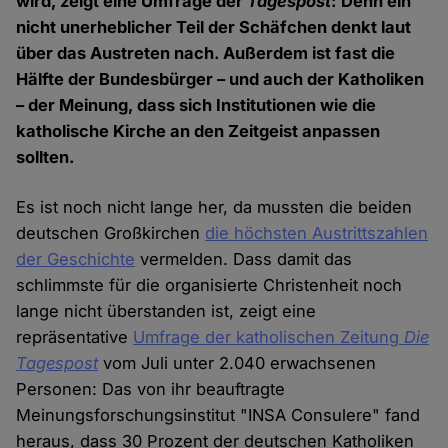
wird, zeigt eine Umfrage der
Tagespost
: Denn ein
nicht unerheblicher Teil der Schäfchen denkt laut
über das Austreten nach. Außerdem ist fast die
Hälfte der Bundesbürger – und auch der Katholiken
– der Meinung, dass sich Institutionen wie die
katholische Kirche an den Zeitgeist anpassen
sollten.
Es ist noch nicht lange her, da mussten die beiden
deutschen Großkirchen
die höchsten Austrittszahlen
der Geschichte
vermelden. Dass damit das
schlimmste für die organisierte Christenheit noch
lange nicht überstanden ist, zeigt eine
repräsentative
Umfrage der katholischen Zeitung
Die
Tagespost
vom Juli unter 2.040 erwachsenen
Personen: Das von ihr beauftragte
Meinungsforschungsinstitut "INSA Consulere" fand
heraus, dass 30 Prozent der deutschen Katholiken