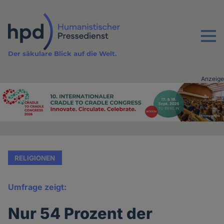
Direkt
zum
Inhalt
Menu
Der säkulare Blick auf die Welt.
Anzeige
Advertising
vor
Inhalt
RELIGIONEN
Umfrage zeigt:
Nur 54 Prozent der