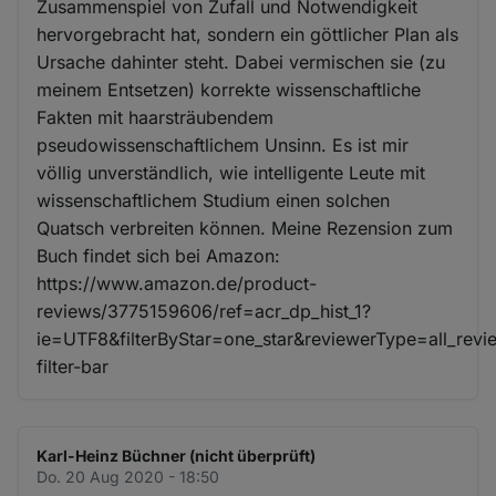
Zusammenspiel von Zufall und Notwendigkeit
hervorgebracht hat, sondern ein göttlicher Plan als
Ursache dahinter steht. Dabei vermischen sie (zu
meinem Entsetzen) korrekte wissenschaftliche
Fakten mit haarsträubendem
pseudowissenschaftlichem Unsinn. Es ist mir
völlig unverständlich, wie intelligente Leute mit
wissenschaftlichem Studium einen solchen
Quatsch verbreiten können. Meine Rezension zum
Buch findet sich bei Amazon:
https://www.amazon.de/product-
reviews/3775159606/ref=acr_dp_hist_1?
ie=UTF8&filterByStar=one_star&reviewerType=all_revi
filter-bar
Karl-Heinz Büchner (nicht überprüft)
Do. 20 Aug 2020 - 18:50