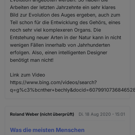
Arbeiten der letzten Jahrzehnte ein sehr klares
Bild zur Evolution des Auges ergeben, auch zum
Teil schon für die Entwicklung des Gehörs, eines
noch sehr viel komplexeren Organs. Die
Entstehung neuer Arten in der Natur kann in nicht
wenigen Fällen innerhalb von Jahrhunderten
erfolgen. Also, einen intelligenten Designer
benötigt man nicht!
Link zum Video
https://www.bing.com/videos/search?
q=g%c3%bcnther+bechly&docid=607991073684652
Roland Weber (nicht überprüft)
Di. 18 Aug 2020 - 15:01
Was die meisten Menschen