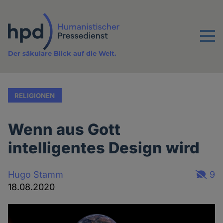
Direkt
zum
Inhalt
Menu
Der säkulare Blick auf die Welt.
RELIGIONEN
Wenn aus Gott
intelligentes Design wird
Hugo Stamm
9
18.08.2020