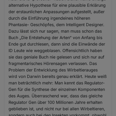
alternative Hypothese für eine plausible Erklärung
der erstaunlichen Anpassungen aufgestellt, außer
durch die Einführung irgendeines höheren
Phantasie- Geschöpfes, dem Intelligent Designer.
Dazu lässt sich nur sagen, man muss schon das
Buch „Die Entstehung der Arten“ von Anfang bis
Ende gut durchlesen, dann sind die Einwände der
ID Leute wie weggeblasen. Offensichtlich haben
sie das geniale Buch nie gelesen und sich nur auf
fragmentarisches Hörensagen verlassen. Das
Problem der Entwicklung des Wirbeltierauges
wird von Darwin bereits genau erklärt. Heute weiß
man beträchtlich mehr: Man kennt das Regulator-
Gen für die Synthese der einzelnen Komponenten
des Auges. Überraschend war, dass das gleiche
Regulator Gen über 100 Millionen Jahre erhalten
geblieben ist, und nicht nur bei allen Wirbeltieren,
sondern auch bei den Insekten vorkommt, obwohl