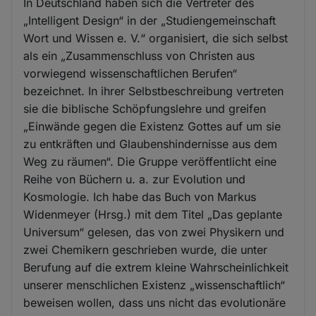
In Deutschland haben sich die Vertreter des
„Intelligent Design“ in der „Studiengemeinschaft
Wort und Wissen e. V.“ organisiert, die sich selbst
als ein „Zusammenschluss von Christen aus
vorwiegend wissenschaftlichen Berufen“
bezeichnet. In ihrer Selbstbeschreibung vertreten
sie die biblische Schöpfungslehre und greifen
„Einwände gegen die Existenz Gottes auf um sie
zu entkräften und Glaubenshindernisse aus dem
Weg zu räumen“. Die Gruppe veröffentlicht eine
Reihe von Büchern u. a. zur Evolution und
Kosmologie. Ich habe das Buch von Markus
Widenmeyer (Hrsg.) mit dem Titel „Das geplante
Universum“ gelesen, das von zwei Physikern und
zwei Chemikern geschrieben wurde, die unter
Berufung auf die extrem kleine Wahrscheinlichkeit
unserer menschlichen Existenz „wissenschaftlich“
beweisen wollen, dass uns nicht das evolutionäre