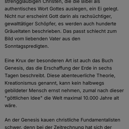
strenggläubigen Christen, die die Bibel als
authentisches Wort Gottes auslegen, ein Ei gelegt.
Nicht nur erscheint Gott darin als rachsüchtiger,
gewalttätiger Schöpfer, es werden auch hunderte
Gräueltaten beschrieben. Das passt schlecht zum
Bild vom liebenden Vater aus den
Sonntagspredigten.
Eine Krux der besonderen Art ist auch das Buch
Genesis, das die Erschaffung der Erde in sechs
Tagen beschreibt. Diese abenteuerliche Theorie,
Kreationismus genannt, kann kein halbwegs
gebildeter Mensch ernst nehmen, zumal nach dieser
"göttlichen Idee" die Welt maximal 10.000 Jahre alt
wäre.
An der Genesis kauen christliche Fundamentalisten
schwer, denn bei der Zeitrechnung hat sich der