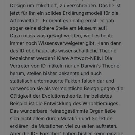
Design um etikettiert, zu verschreiben. Das ID ist
jetzt für ihn ein solides Erklärungsmodell für die
Artenvielfalt… Er meint es richtig ernst, er gab
sogar seine sichere Stelle am Museum auf!
Dazu muss was gesagt werden, weil es heute
immer noch Wissensverweigerer gibt. Kann denn
das ID überhaupt als wissenschaftliche Theorie
bezeichnet werden? Klare Antwort-NEIN! Die
Vertreter von ID mäkeln nur an Darwin´s Theorie
herum, stellen bisher bekannte und auch
statistisch untermauerte Fakten falsch dar und
verwenden sie als vermeintliche Belege gegen die
Gültigkeit der Evolutionstheorie. Ihr beliebtes
Beispiel ist die Entwicklung des Wirbeltierauges.
Das wunderbare, feinabgestimmte Organ ließe
sich nicht allein durch Mutation und Selektion
erklären, da Mutationen viel zu selten auftreten.
Aber die ID-„Forscher“ haben bisher keine einzige