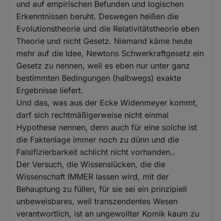
und auf empirischen Befunden und logischen
Erkenntnissen beruht. Deswegen heißen die
Evolutionstheorie und die Relativitätstheorie eben
Theorie und nicht Gesetz. Niemand käme heute
mehr auf die Idee, Newtons Schwerkraftgesetz ein
Gesetz zu nennen, weil es eben nur unter ganz
bestimmten Bedingungen (halbwegs) exakte
Ergebnisse liefert.
Und das, was aus der Ecke Widenmeyer kommt,
darf sich rechtmäßigerweise nicht einmal
Hypothese nennen, denn auch für eine solche ist
die Faktenlage immer noch zu dünn und die
Falsifizierbarkeit schlicht nicht vorhanden..
Der Versuch, die Wissenslücken, die die
Wissenschaft IMMER lassen wird, mit der
Behauptung zu füllen, für sie sei ein prinzipiell
unbeweisbares, weil transzendentes Wesen
verantwortlich, ist an ungewollter Komik kaum zu