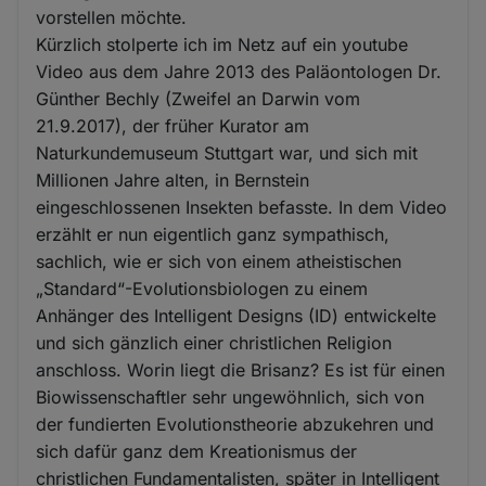
vorstellen möchte.
Kürzlich stolperte ich im Netz auf ein youtube
Video aus dem Jahre 2013 des Paläontologen Dr.
Günther Bechly (Zweifel an Darwin vom
21.9.2017), der früher Kurator am
Naturkundemuseum Stuttgart war, und sich mit
Millionen Jahre alten, in Bernstein
eingeschlossenen Insekten befasste. In dem Video
erzählt er nun eigentlich ganz sympathisch,
sachlich, wie er sich von einem atheistischen
„Standard“-Evolutionsbiologen zu einem
Anhänger des Intelligent Designs (ID) entwickelte
und sich gänzlich einer christlichen Religion
anschloss. Worin liegt die Brisanz? Es ist für einen
Biowissenschaftler sehr ungewöhnlich, sich von
der fundierten Evolutionstheorie abzukehren und
sich dafür ganz dem Kreationismus der
christlichen Fundamentalisten, später in Intelligent