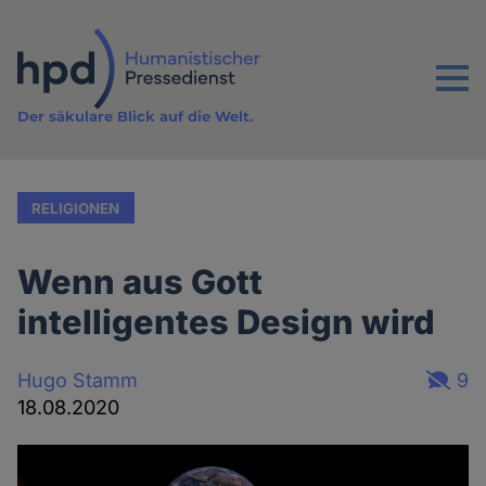
Direkt
zum
Inhalt
Menu
Der säkulare Blick auf die Welt.
RELIGIONEN
Wenn aus Gott
intelligentes Design wird
Hugo Stamm
9
18.08.2020