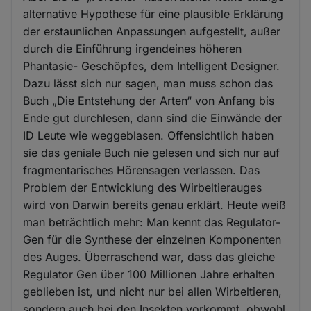
alternative Hypothese für eine plausible Erklärung
der erstaunlichen Anpassungen aufgestellt, außer
durch die Einführung irgendeines höheren
Phantasie- Geschöpfes, dem Intelligent Designer.
Dazu lässt sich nur sagen, man muss schon das
Buch „Die Entstehung der Arten“ von Anfang bis
Ende gut durchlesen, dann sind die Einwände der
ID Leute wie weggeblasen. Offensichtlich haben
sie das geniale Buch nie gelesen und sich nur auf
fragmentarisches Hörensagen verlassen. Das
Problem der Entwicklung des Wirbeltierauges
wird von Darwin bereits genau erklärt. Heute weiß
man beträchtlich mehr: Man kennt das Regulator-
Gen für die Synthese der einzelnen Komponenten
des Auges. Überraschend war, dass das gleiche
Regulator Gen über 100 Millionen Jahre erhalten
geblieben ist, und nicht nur bei allen Wirbeltieren,
sondern auch bei den Insekten vorkommt, obwohl