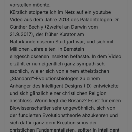
vorstellen möchte.
Kürzlich stolperte ich im Netz auf ein youtube
Video aus dem Jahre 2013 des Paläontologen Dr.
Günther Bechly (Zweifel an Darwin vom
21.9.2017), der früher Kurator am
Naturkundemuseum Stuttgart war, und sich mit
Millionen Jahre alten, in Bernstein
eingeschlossenen Insekten befasste. In dem Video
erzählt er nun eigentlich ganz sympathisch,
sachlich, wie er sich von einem atheistischen
„Standard“-Evolutionsbiologen zu einem
Anhänger des Intelligent Designs (ID) entwickelte
und sich gänzlich einer christlichen Religion
anschloss. Worin liegt die Brisanz? Es ist für einen
Biowissenschaftler sehr ungewöhnlich, sich von
der fundierten Evolutionstheorie abzukehren und
sich dafür ganz dem Kreationismus der
christlichen Fundamentalisten, später in Intelligent