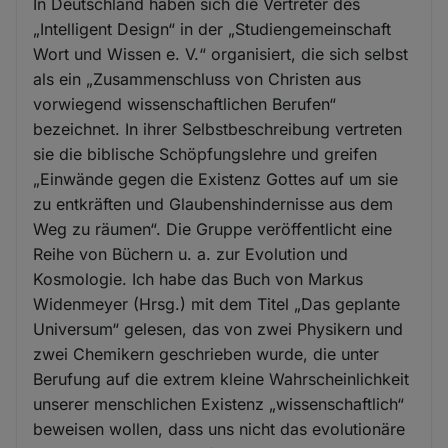
In Deutschland haben sich die Vertreter des
„Intelligent Design“ in der „Studiengemeinschaft
Wort und Wissen e. V.“ organisiert, die sich selbst
als ein „Zusammenschluss von Christen aus
vorwiegend wissenschaftlichen Berufen“
bezeichnet. In ihrer Selbstbeschreibung vertreten
sie die biblische Schöpfungslehre und greifen
„Einwände gegen die Existenz Gottes auf um sie
zu entkräften und Glaubenshindernisse aus dem
Weg zu räumen“. Die Gruppe veröffentlicht eine
Reihe von Büchern u. a. zur Evolution und
Kosmologie. Ich habe das Buch von Markus
Widenmeyer (Hrsg.) mit dem Titel „Das geplante
Universum“ gelesen, das von zwei Physikern und
zwei Chemikern geschrieben wurde, die unter
Berufung auf die extrem kleine Wahrscheinlichkeit
unserer menschlichen Existenz „wissenschaftlich“
beweisen wollen, dass uns nicht das evolutionäre