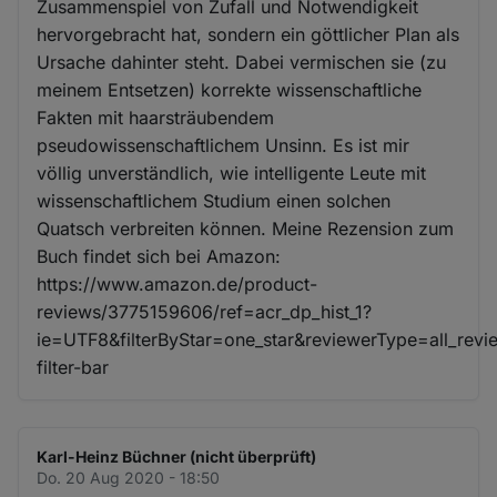
Zusammenspiel von Zufall und Notwendigkeit
hervorgebracht hat, sondern ein göttlicher Plan als
Ursache dahinter steht. Dabei vermischen sie (zu
meinem Entsetzen) korrekte wissenschaftliche
Fakten mit haarsträubendem
pseudowissenschaftlichem Unsinn. Es ist mir
völlig unverständlich, wie intelligente Leute mit
wissenschaftlichem Studium einen solchen
Quatsch verbreiten können. Meine Rezension zum
Buch findet sich bei Amazon:
https://www.amazon.de/product-
reviews/3775159606/ref=acr_dp_hist_1?
ie=UTF8&filterByStar=one_star&reviewerType=all_revi
filter-bar
Karl-Heinz Büchner (nicht überprüft)
Do. 20 Aug 2020 - 18:50