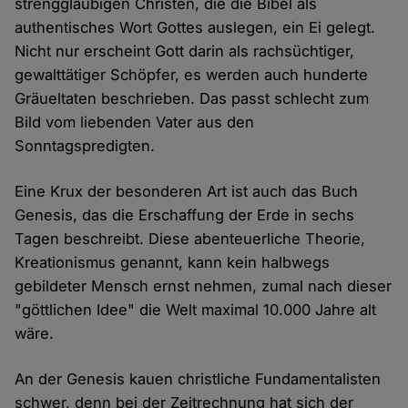
strenggläubigen Christen, die die Bibel als
authentisches Wort Gottes auslegen, ein Ei gelegt.
Nicht nur erscheint Gott darin als rachsüchtiger,
gewalttätiger Schöpfer, es werden auch hunderte
Gräueltaten beschrieben. Das passt schlecht zum
Bild vom liebenden Vater aus den
Sonntagspredigten.
Eine Krux der besonderen Art ist auch das Buch
Genesis, das die Erschaffung der Erde in sechs
Tagen beschreibt. Diese abenteuerliche Theorie,
Kreationismus genannt, kann kein halbwegs
gebildeter Mensch ernst nehmen, zumal nach dieser
"göttlichen Idee" die Welt maximal 10.000 Jahre alt
wäre.
An der Genesis kauen christliche Fundamentalisten
schwer, denn bei der Zeitrechnung hat sich der