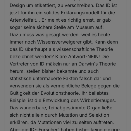
Design um etikettiert, zu verschreiben. Das ID ist
jetzt für ihn ein solides Erklärungsmodell für die
Artenvielfalt… Er meint es richtig ernst, er gab
sogar seine sichere Stelle am Museum auf!
Dazu muss was gesagt werden, weil es heute
immer noch Wissensverweigerer gibt. Kann denn
das ID überhaupt als wissenschaftliche Theorie
bezeichnet werden? Klare Antwort-NEIN! Die
Vertreter von ID mäkeln nur an Darwin´s Theorie
herum, stellen bisher bekannte und auch
statistisch untermauerte Fakten falsch dar und
verwenden sie als vermeintliche Belege gegen die
Gültigkeit der Evolutionstheorie. Ihr beliebtes
Beispiel ist die Entwicklung des Wirbeltierauges.
Das wunderbare, feinabgestimmte Organ ließe
sich nicht allein durch Mutation und Selektion
erklären, da Mutationen viel zu selten auftreten.
Aber die ID-„Forscher“ haben bisher keine einzige