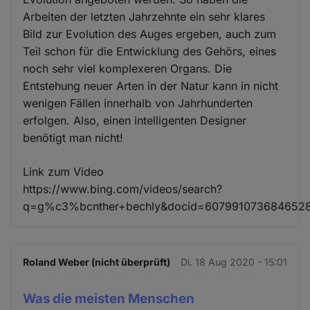
Arbeiten der letzten Jahrzehnte ein sehr klares
Bild zur Evolution des Auges ergeben, auch zum
Teil schon für die Entwicklung des Gehörs, eines
noch sehr viel komplexeren Organs. Die
Entstehung neuer Arten in der Natur kann in nicht
wenigen Fällen innerhalb von Jahrhunderten
erfolgen. Also, einen intelligenten Designer
benötigt man nicht!
Link zum Video
https://www.bing.com/videos/search?
q=g%c3%bcnther+bechly&docid=607991073684652
Roland Weber (nicht überprüft)
Di. 18 Aug 2020 - 15:01
Was die meisten Menschen