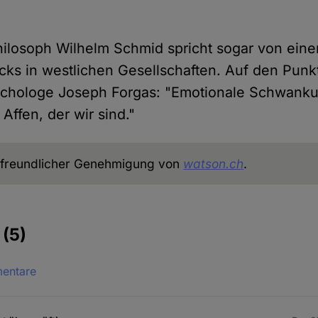
ilosoph Wilhelm Schmid spricht sogar von ein
cks in westlichen Gesellschaften. Auf den Punkt
sychologe Joseph Forgas: "Emotionale Schwan
Affen, der wir sind."
freundlicher Genehmigung von
watson.ch
.
e
(5)
mentare