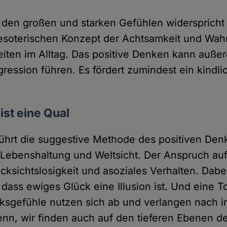
 den großen und starken Gefühlen widersprich
d esoterischen Konzept der Achtsamkeit und Wa
iten im Alltag. Das positive Denken kann auße
ression führen. Es fördert zumindest ein kindli
ist eine Qual
führt die suggestive Methode des positiven Den
Lebenshaltung und Weltsicht. Der Anspruch au
ücksichtslosigkeit und asoziales Verhalten. Dab
 dass ewiges Glück eine Illusion ist. Und eine T
ksgefühle nutzen sich ab und verlangen nach 
enn, wir finden auch auf den tieferen Ebenen d