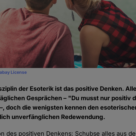
xabay License
sziplin der Esoterik ist das positive Denken. All
täglichen Gesprächen – "Du musst nur positiv 
" –, doch die wenigsten kennen den esoterisch
tlich unverfänglichen Redewendung.
ion des positiven Denkens: Schubse alles aus d