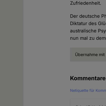
Zufriedenheit.
Der deutsche Ph
Diktatur des Glü
australische P
nun mal zu dem 
Übernahme mit 
Kommentar
Netiquette für Kom