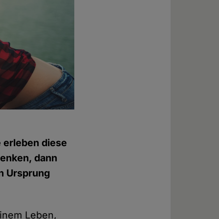
e erleben diese
denken, dann
en Ursprung
einem Leben,