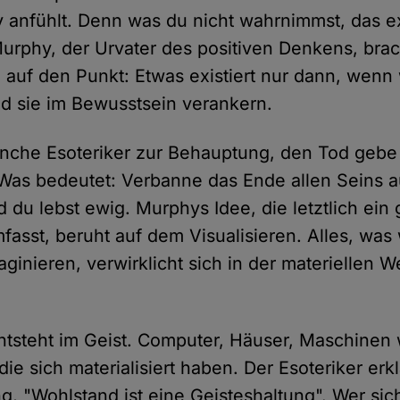
 anfühlt. Denn was du nicht wahrnimmst, das exi
urphy, der Urvater des positiven Denkens, bra
auf den Punkt: Etwas existiert nur dann, wenn 
d sie im Bewusstsein verankern.
anche Esoteriker zur Behauptung, den Tod gebe 
Was bedeutet: Verbanne das Ende allen Seins 
 du lebst ewig. Murphys Idee, die letztlich ein
asst, beruht auf dem Visualisieren. Alles, was 
inieren, verwirklicht sich in der materiellen W
entsteht im Geist. Computer, Häuser, Maschinen 
 die sich materialisiert haben. Der Esoteriker erk
, "Wohlstand ist eine Geisteshaltung". Wer sic