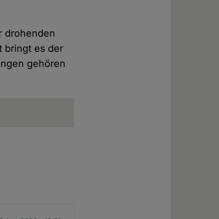
er drohenden
 bringt es der
kungen gehören