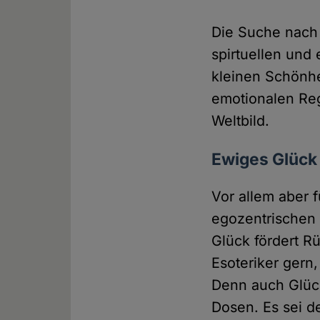
Die Suche nach
spirtuellen un
kleinen Schönhe
emotionalen Reg
Weltbild.
Ewiges Glück 
Vor allem aber 
egozentrischen 
Glück fördert R
Esoteriker gern,
Denn auch Glüc
Dosen. Es sei d