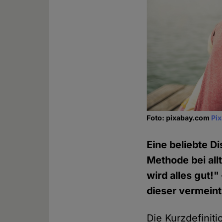
Foto: pixabay.com
Pi
Eine beliebte Di
Methode bei all
wird alles gut!
dieser vermein
Die Kurzdefinit