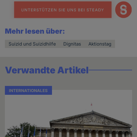
Mehr lesen über:
Suizid und Suizidhilfe
Dignitas
Aktionstag
Verwandte Artikel
INTERNATIONALES