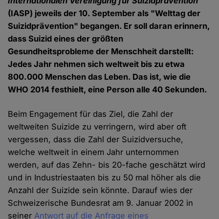
Internationalen Vereinigung für Suizidprävention
(IASP) jeweils der 10. September als "Welttag der
Suizidprävention" begangen. Er soll daran erinnern,
dass Suizid eines der größten
Gesundheitsprobleme der Menschheit darstellt:
Jedes Jahr nehmen sich weltweit bis zu etwa
800.000 Menschen das Leben. Das ist, wie die
WHO 2014 festhielt, eine Person alle 40 Sekunden.
Beim Engagement für das Ziel, die Zahl der
weltweiten Suizide zu verringern, wird aber oft
vergessen, dass die Zahl der Suizidversuche,
welche weltweit in einem Jahr unternommen
werden, auf das Zehn- bis 20-fache geschätzt wird
und in Industriestaaten bis zu 50 mal höher als die
Anzahl der Suizide sein könnte. Darauf wies der
Schweizerische Bundesrat am 9. Januar 2002 in
seiner
Antwort auf die Anfrage eines