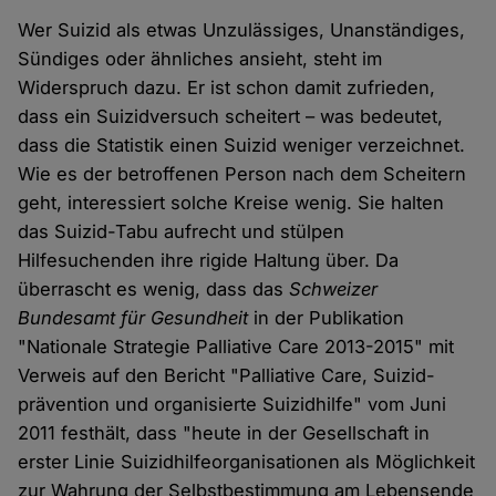
Wer Suizid als etwas Unzulässiges, Unanständiges,
Sündiges oder ähnliches ansieht, steht im
Widerspruch dazu. Er ist schon damit zufrieden,
dass ein Suizidversuch scheitert – was bedeutet,
dass die Statistik einen Suizid weniger verzeichnet.
Wie es der betroffenen Person nach dem Scheitern
geht, interessiert solche Kreise wenig. Sie halten
das Suizid-Tabu aufrecht und stülpen
Hilfesuchenden ihre rigide Haltung über. Da
überrascht es wenig, dass das
Schweizer
Bundesamt für Gesundheit
in der Publikation
"Nationale Strategie Palliative Care 2013-2015" mit
Verweis auf den Bericht "Palliative Care, Suizid-
prävention und organisierte Suizidhilfe" vom Juni
2011 festhält, dass "heute in der Gesellschaft in
erster Linie Suizidhilfeorganisationen als Möglichkeit
zur Wahrung der Selbstbestimmung am Lebensende