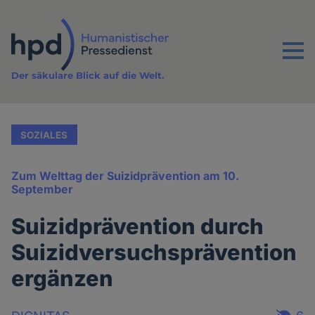
Direkt
zum
Inhalt
Menu
Der säkulare Blick auf die Welt.
SOZIALES
Zum Welttag der Suizidprävention am 10.
September
Suizidprävention durch
Suizidversuchsprävention
ergänzen