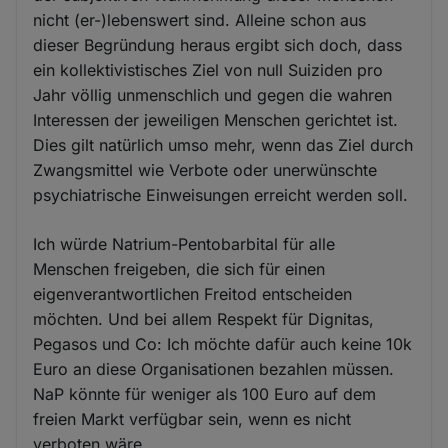
nicht (er-)lebenswert sind. Alleine schon aus
Cookies
dieser Begründung heraus ergibt sich doch, dass
ein kollektivistisches Ziel von null Suiziden pro
Jahr völlig unmenschlich und gegen die wahren
Interessen der jeweiligen Menschen gerichtet ist.
Dies gilt natürlich umso mehr, wenn das Ziel durch
Zwangsmittel wie Verbote oder unerwünschte
psychiatrische Einweisungen erreicht werden soll.
Ich würde Natrium-Pentobarbital für alle
Menschen freigeben, die sich für einen
eigenverantwortlichen Freitod entscheiden
möchten. Und bei allem Respekt für Dignitas,
Pegasos und Co: Ich möchte dafür auch keine 10k
Euro an diese Organisationen bezahlen müssen.
NaP könnte für weniger als 100 Euro auf dem
freien Markt verfügbar sein, wenn es nicht
verboten wäre.