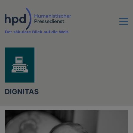
Direkt
zum
Inhalt
Menu
Der säkulare Blick auf die Welt.
DIGNITAS
Artikel
der