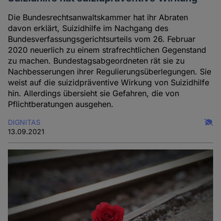
und
Cookies
Die Bundesrechtsanwaltskammer hat ihr Abraten
davon erklärt, Suizidhilfe im Nachgang des
Bundesverfassungsgerichtsurteils vom 26. Februar
2020 neuerlich zu einem strafrechtlichen Gegenstand
zu machen. Bundestagsabgeordneten rät sie zu
Nachbesserungen ihrer Regulierungsüberlegungen. Sie
weist auf die suizidpräventive Wirkung von Suizidhilfe
hin. Allerdings übersieht sie Gefahren, die von
Pflichtberatungen ausgehen.
DIGNITAS
13.09.2021