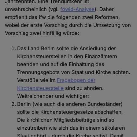
Jahrzehnten. Eine Trendumkehr ist
unwahrscheinlich (vgl.
fowid-Analyse
). Daher
empfiehlt das ifw die folgenden zwei Reformen,
wobei der erste Vorschlag durch die Umsetzung von
Vorschlag zwei hinfällig würde:
Das Land Berlin sollte die Ansiedlung der
Kirchensteuerstellen in den Finanzämtern
beenden und auf die Einhaltung des
Trennungsgebots von Staat und Kirche achten.
Verstöße wie im
Fragebogen der
Kirchensteuerstelle
sind zu ahnden.
Weitreichender und wichtiger:
Berlin (wie auch die anderen Bundesländer)
sollte die Kirchensteuergesetze abschaffen.
Die kirchlichen Mitgliedsbeiträge sind so
einzutreiben wie sich das in einem säkularen
Staat gehört – durch die Kirche selbst. Damit