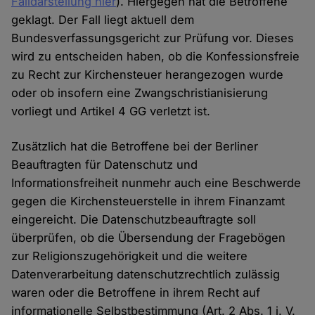
Falldarstellung hier
). Hiergegen hat die Betroffene
geklagt. Der Fall liegt aktuell dem
Bundesverfassungsgericht zur Prüfung vor. Dieses
wird zu entscheiden haben, ob die Konfessionsfreie
zu Recht zur Kirchensteuer herangezogen wurde
oder ob insofern eine Zwangschristianisierung
vorliegt und Artikel 4 GG verletzt ist.
Zusätzlich hat die Betroffene bei der Berliner
Beauftragten für Datenschutz und
Informationsfreiheit nunmehr auch eine Beschwerde
gegen die Kirchensteuerstelle in ihrem Finanzamt
eingereicht. Die Datenschutzbeauftragte soll
überprüfen, ob die Übersendung der Fragebögen
zur Religionszugehörigkeit und die weitere
Datenverarbeitung datenschutzrechtlich zulässig
waren oder die Betroffene in ihrem Recht auf
informationelle Selbstbestimmung (Art. 2 Abs. 1 i. V.