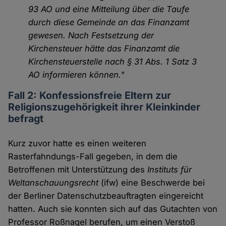
93 AO und eine Mitteilung über die Taufe
durch diese Gemeinde an das Finanzamt
gewesen. Nach Festsetzung der
Kirchensteuer hätte das Finanzamt die
Kirchensteuerstelle nach § 31 Abs. 1 Satz 3
AO informieren können."
Fall 2: Konfessionsfreie Eltern zur
Religionszugehörigkeit ihrer Kleinkinder
befragt
Kurz zuvor hatte es einen weiteren
Rasterfahndungs-Fall gegeben, in dem die
Betroffenen mit Unterstützung des
Instituts für
Weltanschauungsrecht
(ifw) eine Beschwerde bei
der Berliner Datenschutzbeauftragten eingereicht
hatten. Auch sie konnten sich auf das Gutachten von
Professor Roßnagel berufen, um einen Verstoß