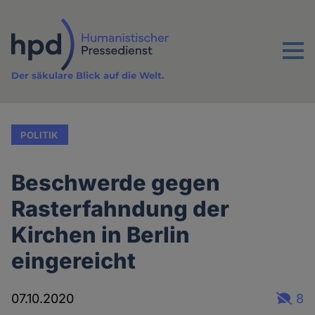
Direkt
zum
Inhalt
Menu
Der säkulare Blick auf die Welt.
POLITIK
Beschwerde gegen
Rasterfahndung der
Kirchen in Berlin
eingereicht
07.10.2020
8