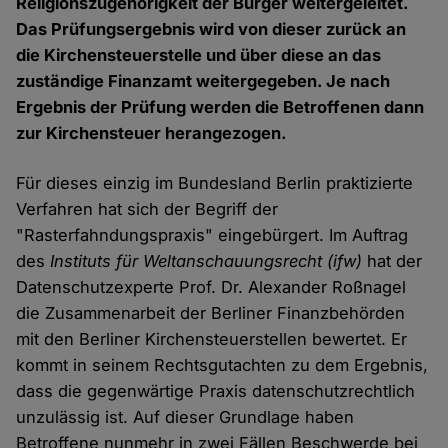
Religionszugehörigkeit der Bürger weitergeleitet.
Das Prüfungsergebnis wird von dieser zurück an
die Kirchensteuerstelle und über diese an das
zuständige Finanzamt weitergegeben. Je nach
Ergebnis der Prüfung werden die Betroffenen dann
zur Kirchensteuer herangezogen.
Für dieses einzig im Bundesland Berlin praktizierte
Verfahren hat sich der Begriff der
"Rasterfahndungspraxis" eingebürgert. Im Auftrag
des
Instituts für Weltanschauungsrecht (ifw)
hat der
Datenschutzexperte Prof. Dr. Alexander Roßnagel
die Zusammenarbeit der Berliner Finanzbehörden
mit den Berliner Kirchensteuerstellen bewertet. Er
kommt in seinem Rechtsgutachten zu dem Ergebnis,
dass die gegenwärtige Praxis datenschutzrechtlich
unzulässig ist. Auf dieser Grundlage haben
Betroffene nunmehr in zwei Fällen Beschwerde bei