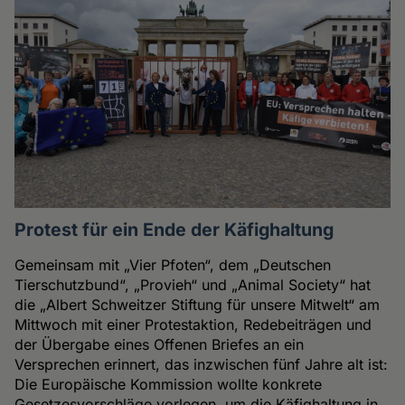
Protest für ein Ende der Käfighaltung
Gemeinsam mit „Vier Pfoten“, dem „Deutschen
Tierschutzbund“, „Provieh“ und „Animal Society“ hat
die „Albert Schweitzer Stiftung für unsere Mitwelt“ am
Mittwoch mit einer Protestaktion, Redebeiträgen und
der Übergabe eines Offenen Briefes an ein
Versprechen erinnert, das inzwischen fünf Jahre alt ist:
Die Europäische Kommission wollte konkrete
Gesetzesvorschläge vorlegen, um die Käfighaltung in