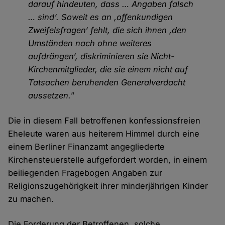
darauf hindeuten, dass … Angaben falsch
… sind‘. Soweit es an ‚offenkundigen
Zweifelsfragen‘ fehlt, die sich ihnen ‚den
Umständen nach ohne weiteres
aufdrängen‘, diskriminieren sie Nicht-
Kirchenmitglieder, die sie einem nicht auf
Tatsachen beruhenden Generalverdacht
aussetzen."
Die in diesem Fall betroffenen konfessionsfreien
Eheleute waren aus heiterem Himmel durch eine
einem Berliner Finanzamt angegliederte
Kirchensteuerstelle aufgefordert worden, in einem
beiliegenden Fragebogen Angaben zur
Religionszugehörigkeit ihrer minderjährigen Kinder
zu machen.
Die Forderung der Betroffenen, solche