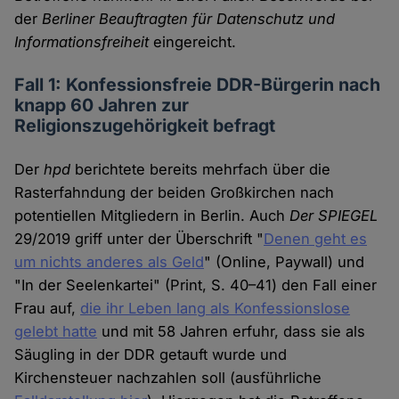
der
Berliner Beauftragten für Datenschutz und
Informationsfreiheit
eingereicht.
Fall 1: Konfessionsfreie DDR-Bürgerin nach
knapp 60 Jahren zur
Religionszugehörigkeit befragt
Der
hpd
berichtete bereits mehrfach über die
Rasterfahndung der beiden Großkirchen nach
potentiellen Mitgliedern in Berlin. Auch
Der SPIEGEL
29/2019 griff unter der Überschrift "
Denen geht es
um nichts anderes als Geld
" (Online, Paywall) und
"In der Seelenkartei" (Print, S. 40–41) den Fall einer
Frau auf,
die ihr Leben lang als Konfessionslose
gelebt hatte
und mit 58 Jahren erfuhr, dass sie als
Säugling in der DDR getauft wurde und
Kirchensteuer nachzahlen soll (ausführliche